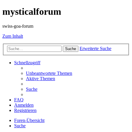
mysticalforum
swiss-goa-forum
Zum Inhalt
Erweiterte Suche
Suche
Schnellzugriff
Unbeantwortete Themen
Aktive Themen
Suche
FAQ
Anmelden
Registrieren
Foren-Übersicht
Suche