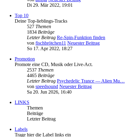
Di 29. Mär 2022, 19:01
Top 10
Deine Top-lieblings-Tracks
527
Themen
1834
Beiträge
Letzter Beitrag
Re-Spin-Funktion finden
von
fischbrötchen11
Neuester Beitrag
So 17. Apr 2022, 18:27
Promotion
Promote eine CD, Musik oder Live-Act.
2537
Themen
4465
Beiträge
Letzter Beitrag
Psychedelic Trance — Alien Mu…
von
speedsound
Neuester Beitrag
Sa 20. Jun 2026, 16:40
LINKS
Themen
Beiträge
Letzter Beitrag
Labels
Trage hier die Label links ein