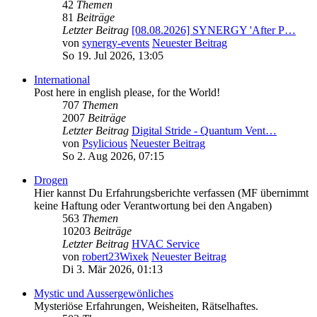
42
Themen
81
Beiträge
Letzter Beitrag
[08.08.2026] SYNERGY 'After P…
von
synergy-events
Neuester Beitrag
So 19. Jul 2026, 13:05
International
Post here in english please, for the World!
707
Themen
2007
Beiträge
Letzter Beitrag
Digital Stride - Quantum Vent…
von
Psylicious
Neuester Beitrag
So 2. Aug 2026, 07:15
Drogen
Hier kannst Du Erfahrungsberichte verfassen (MF übernimmt
keine Haftung oder Verantwortung bei den Angaben)
563
Themen
10203
Beiträge
Letzter Beitrag
HVAC Service
von
robert23Wixek
Neuester Beitrag
Di 3. Mär 2026, 01:13
Mystic und Aussergewönliches
Mysteriöse Erfahrungen, Weisheiten, Rätselhaftes.