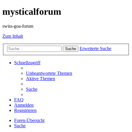
mysticalforum
swiss-goa-forum
Zum Inhalt
Erweiterte Suche
Suche
Schnellzugriff
Unbeantwortete Themen
Aktive Themen
Suche
FAQ
Anmelden
Registrieren
Foren-Übersicht
Suche