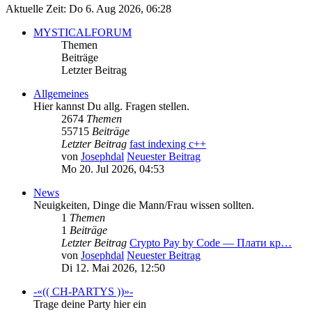
Aktuelle Zeit: Do 6. Aug 2026, 06:28
MYSTICALFORUM
Themen
Beiträge
Letzter Beitrag
Allgemeines
Hier kannst Du allg. Fragen stellen.
2674
Themen
55715
Beiträge
Letzter Beitrag
fast indexing c++
von
Josephdal
Neuester Beitrag
Mo 20. Jul 2026, 04:53
News
Neuigkeiten, Dinge die Mann/Frau wissen sollten.
1
Themen
1
Beiträge
Letzter Beitrag
Crypto Pay by Code — Плати кр…
von
Josephdal
Neuester Beitrag
Di 12. Mai 2026, 12:50
-«(( CH-PARTYS ))»-
Trage deine Party hier ein