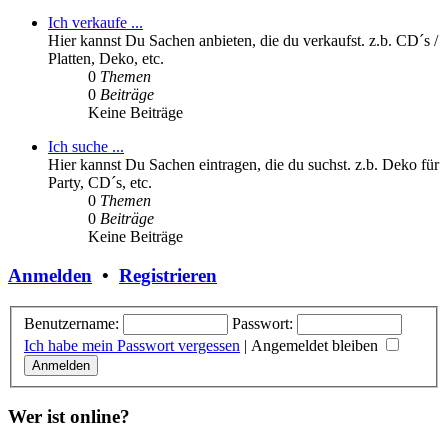
Ich verkaufe ...
Hier kannst Du Sachen anbieten, die du verkaufst. z.b. CD´s /
Platten, Deko, etc.
0
Themen
0
Beiträge
Keine Beiträge
Ich suche ...
Hier kannst Du Sachen eintragen, die du suchst. z.b. Deko für
Party, CD´s, etc.
0
Themen
0
Beiträge
Keine Beiträge
Anmelden
•
Registrieren
Benutzername:
Passwort:
Ich habe mein Passwort vergessen
|
Angemeldet bleiben
Wer ist online?