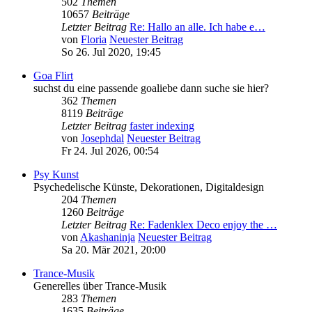
502
Themen
10657
Beiträge
Letzter Beitrag
Re: Hallo an alle. Ich habe e…
von
Floria
Neuester Beitrag
So 26. Jul 2020, 19:45
Goa Flirt
suchst du eine passende goaliebe dann suche sie hier?
362
Themen
8119
Beiträge
Letzter Beitrag
faster indexing
von
Josephdal
Neuester Beitrag
Fr 24. Jul 2026, 00:54
Psy Kunst
Psychedelische Künste, Dekorationen, Digitaldesign
204
Themen
1260
Beiträge
Letzter Beitrag
Re: Fadenklex Deco enjoy the …
von
Akashaninja
Neuester Beitrag
Sa 20. Mär 2021, 20:00
Trance-Musik
Generelles über Trance-Musik
283
Themen
1635
Beiträge