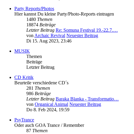
Party Reports/Photos
Hier kannst Du kleine Party/Photo-Reports eintragen
1480
Themen
18874
Beiträge
Letzter Beitrag
Re: Somuna Festival 19.-22.7.…
von
Archaic Revival
Neuester Beitrag
Di 15. Aug 2023, 23:46
MUSIK
Themen
Beiträge
Letzter Beitrag
CD Kritik
Beurteile verschiedene CD´s
281
Themen
986
Beiträge
Letzter Beitrag
Baraka Blanka - Transformatio…
von
Organical Animal
Neuester Beitrag
Do 8. Feb 2024, 19:59
PsyTrance
Oder auch GOA Trance / Remember
87
Themen