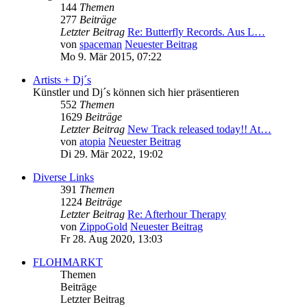
144
Themen
277
Beiträge
Letzter Beitrag
Re: Butterfly Records. Aus L…
von
spaceman
Neuester Beitrag
Mo 9. Mär 2015, 07:22
Artists + Dj´s
Künstler und Dj´s können sich hier präsentieren
552
Themen
1629
Beiträge
Letzter Beitrag
New Track released today!! At…
von
atopia
Neuester Beitrag
Di 29. Mär 2022, 19:02
Diverse Links
391
Themen
1224
Beiträge
Letzter Beitrag
Re: Afterhour Therapy
von
ZippoGold
Neuester Beitrag
Fr 28. Aug 2020, 13:03
FLOHMARKT
Themen
Beiträge
Letzter Beitrag