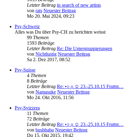
Letzter Beitrag
in search of new artists
von
rats
Neuester Beitrag
Mo 20. Mai 2024, 09:23
Psy-Schweiz
Alles was Du über Psy-CH zu berichten weisst
99
Themen
1593
Beiträge
Letzter Beitrag
Re: Die Untergruppierungen
von
Nichtlustig
Neuester Beitrag
Sa 2. Dez 2017, 08:52
Psy-Suisse
4
Themen
8
Beiträge
Letzter Beitrag
Re: •○☼☺ 23.-25.10.15 Fruttst…
von
Namasuke
Neuester Beitrag
Mo 24. Okt 2016, 11:56
Psy-Svizzera
11
Themen
72
Beiträge
Letzter Beitrag
Re: •○☼☺ 23.-25.10.15 Fruttst…
von
bushbaba
Neuester Beitrag
Do 15. Okt 2015, 19:42