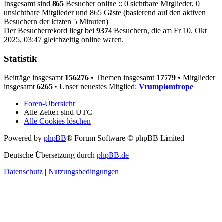
Insgesamt sind
865
Besucher online :: 0 sichtbare Mitglieder, 0
unsichtbare Mitglieder und 865 Gäste (basierend auf den aktiven
Besuchern der letzten 5 Minuten)
Der Besucherrekord liegt bei
9374
Besuchern, die am Fr 10. Okt
2025, 03:47 gleichzeitig online waren.
Statistik
Beiträge insgesamt
156276
• Themen insgesamt
17779
• Mitglieder
insgesamt
6265
• Unser neuestes Mitglied:
Vrumplomtrope
Foren-Übersicht
Alle Zeiten sind
UTC
Alle Cookies löschen
Powered by
phpBB
® Forum Software © phpBB Limited
Deutsche Übersetzung durch
phpBB.de
Datenschutz
|
Nutzungsbedingungen