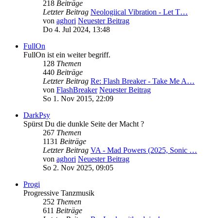
218
Beiträge
Letzter Beitrag
Neologiical Vibration - Let T…
von
aghori
Neuester Beitrag
Do 4. Jul 2024, 13:48
FullOn
FullOn ist ein weiter begriff.
128
Themen
440
Beiträge
Letzter Beitrag
Re: Flash Breaker - Take Me A…
von
FlashBreaker
Neuester Beitrag
So 1. Nov 2015, 22:09
DarkPsy
Spürst Du die dunkle Seite der Macht ?
267
Themen
1131
Beiträge
Letzter Beitrag
VA - Mad Powers (2025, Sonic …
von
aghori
Neuester Beitrag
So 2. Nov 2025, 09:05
Progi
Progressive Tanzmusik
252
Themen
611
Beiträge