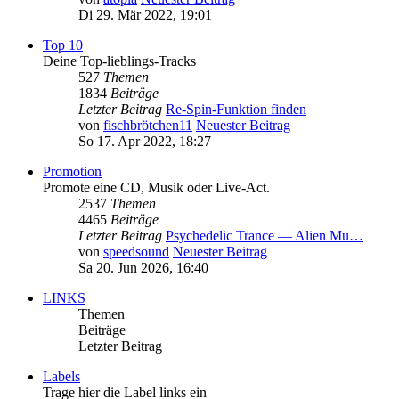
Di 29. Mär 2022, 19:01
Top 10
Deine Top-lieblings-Tracks
527
Themen
1834
Beiträge
Letzter Beitrag
Re-Spin-Funktion finden
von
fischbrötchen11
Neuester Beitrag
So 17. Apr 2022, 18:27
Promotion
Promote eine CD, Musik oder Live-Act.
2537
Themen
4465
Beiträge
Letzter Beitrag
Psychedelic Trance — Alien Mu…
von
speedsound
Neuester Beitrag
Sa 20. Jun 2026, 16:40
LINKS
Themen
Beiträge
Letzter Beitrag
Labels
Trage hier die Label links ein