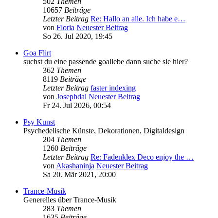
502
Themen
10657
Beiträge
Letzter Beitrag
Re: Hallo an alle. Ich habe e…
von
Floria
Neuester Beitrag
So 26. Jul 2020, 19:45
Goa Flirt
suchst du eine passende goaliebe dann suche sie hier?
362
Themen
8119
Beiträge
Letzter Beitrag
faster indexing
von
Josephdal
Neuester Beitrag
Fr 24. Jul 2026, 00:54
Psy Kunst
Psychedelische Künste, Dekorationen, Digitaldesign
204
Themen
1260
Beiträge
Letzter Beitrag
Re: Fadenklex Deco enjoy the …
von
Akashaninja
Neuester Beitrag
Sa 20. Mär 2021, 20:00
Trance-Musik
Generelles über Trance-Musik
283
Themen
1635
Beiträge