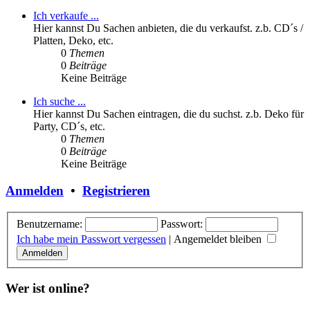
Ich verkaufe ...
Hier kannst Du Sachen anbieten, die du verkaufst. z.b. CD´s /
Platten, Deko, etc.
0
Themen
0
Beiträge
Keine Beiträge
Ich suche ...
Hier kannst Du Sachen eintragen, die du suchst. z.b. Deko für
Party, CD´s, etc.
0
Themen
0
Beiträge
Keine Beiträge
Anmelden
•
Registrieren
Benutzername:
Passwort:
Ich habe mein Passwort vergessen
|
Angemeldet bleiben
Wer ist online?