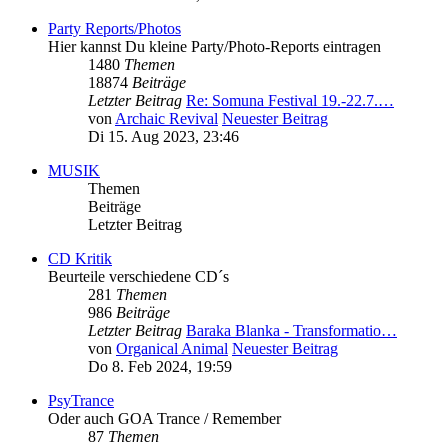
Party Reports/Photos
Hier kannst Du kleine Party/Photo-Reports eintragen
1480
Themen
18874
Beiträge
Letzter Beitrag
Re: Somuna Festival 19.-22.7.…
von
Archaic Revival
Neuester Beitrag
Di 15. Aug 2023, 23:46
MUSIK
Themen
Beiträge
Letzter Beitrag
CD Kritik
Beurteile verschiedene CD´s
281
Themen
986
Beiträge
Letzter Beitrag
Baraka Blanka - Transformatio…
von
Organical Animal
Neuester Beitrag
Do 8. Feb 2024, 19:59
PsyTrance
Oder auch GOA Trance / Remember
87
Themen