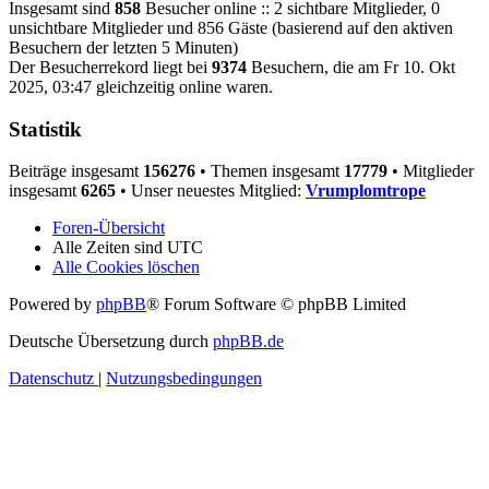
Insgesamt sind
858
Besucher online :: 2 sichtbare Mitglieder, 0
unsichtbare Mitglieder und 856 Gäste (basierend auf den aktiven
Besuchern der letzten 5 Minuten)
Der Besucherrekord liegt bei
9374
Besuchern, die am Fr 10. Okt
2025, 03:47 gleichzeitig online waren.
Statistik
Beiträge insgesamt
156276
• Themen insgesamt
17779
• Mitglieder
insgesamt
6265
• Unser neuestes Mitglied:
Vrumplomtrope
Foren-Übersicht
Alle Zeiten sind
UTC
Alle Cookies löschen
Powered by
phpBB
® Forum Software © phpBB Limited
Deutsche Übersetzung durch
phpBB.de
Datenschutz
|
Nutzungsbedingungen