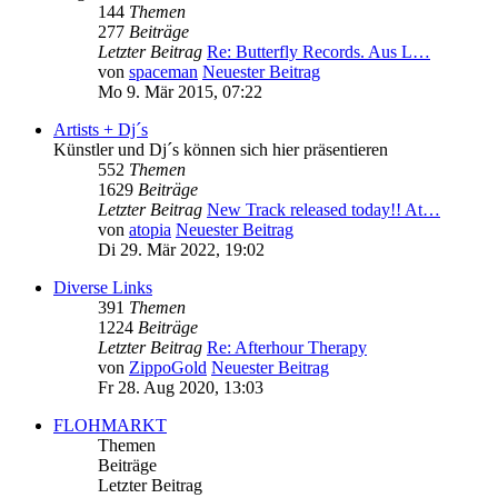
144
Themen
277
Beiträge
Letzter Beitrag
Re: Butterfly Records. Aus L…
von
spaceman
Neuester Beitrag
Mo 9. Mär 2015, 07:22
Artists + Dj´s
Künstler und Dj´s können sich hier präsentieren
552
Themen
1629
Beiträge
Letzter Beitrag
New Track released today!! At…
von
atopia
Neuester Beitrag
Di 29. Mär 2022, 19:02
Diverse Links
391
Themen
1224
Beiträge
Letzter Beitrag
Re: Afterhour Therapy
von
ZippoGold
Neuester Beitrag
Fr 28. Aug 2020, 13:03
FLOHMARKT
Themen
Beiträge
Letzter Beitrag