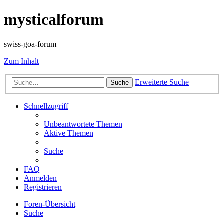
mysticalforum
swiss-goa-forum
Zum Inhalt
Erweiterte Suche
Suche
Schnellzugriff
Unbeantwortete Themen
Aktive Themen
Suche
FAQ
Anmelden
Registrieren
Foren-Übersicht
Suche