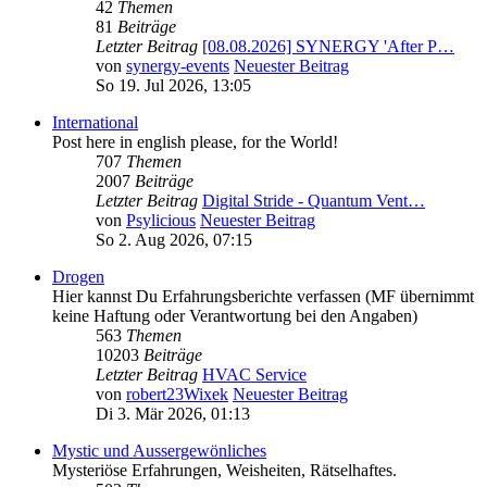
42
Themen
81
Beiträge
Letzter Beitrag
[08.08.2026] SYNERGY 'After P…
von
synergy-events
Neuester Beitrag
So 19. Jul 2026, 13:05
International
Post here in english please, for the World!
707
Themen
2007
Beiträge
Letzter Beitrag
Digital Stride - Quantum Vent…
von
Psylicious
Neuester Beitrag
So 2. Aug 2026, 07:15
Drogen
Hier kannst Du Erfahrungsberichte verfassen (MF übernimmt
keine Haftung oder Verantwortung bei den Angaben)
563
Themen
10203
Beiträge
Letzter Beitrag
HVAC Service
von
robert23Wixek
Neuester Beitrag
Di 3. Mär 2026, 01:13
Mystic und Aussergewönliches
Mysteriöse Erfahrungen, Weisheiten, Rätselhaftes.