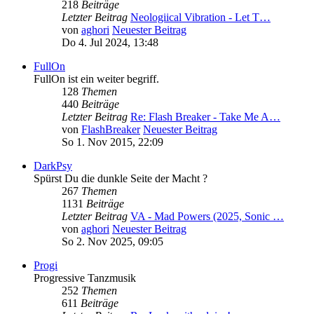
218
Beiträge
Letzter Beitrag
Neologiical Vibration - Let T…
von
aghori
Neuester Beitrag
Do 4. Jul 2024, 13:48
FullOn
FullOn ist ein weiter begriff.
128
Themen
440
Beiträge
Letzter Beitrag
Re: Flash Breaker - Take Me A…
von
FlashBreaker
Neuester Beitrag
So 1. Nov 2015, 22:09
DarkPsy
Spürst Du die dunkle Seite der Macht ?
267
Themen
1131
Beiträge
Letzter Beitrag
VA - Mad Powers (2025, Sonic …
von
aghori
Neuester Beitrag
So 2. Nov 2025, 09:05
Progi
Progressive Tanzmusik
252
Themen
611
Beiträge