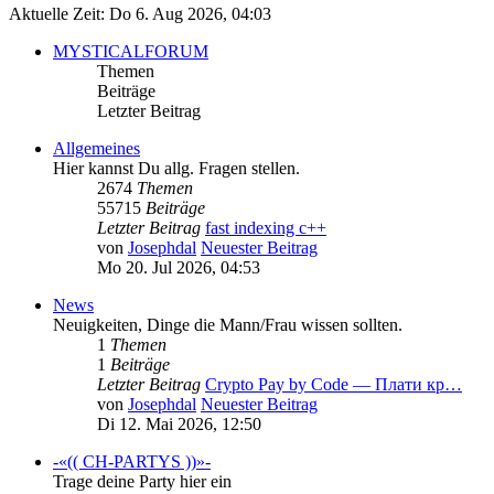
Aktuelle Zeit: Do 6. Aug 2026, 04:03
MYSTICALFORUM
Themen
Beiträge
Letzter Beitrag
Allgemeines
Hier kannst Du allg. Fragen stellen.
2674
Themen
55715
Beiträge
Letzter Beitrag
fast indexing c++
von
Josephdal
Neuester Beitrag
Mo 20. Jul 2026, 04:53
News
Neuigkeiten, Dinge die Mann/Frau wissen sollten.
1
Themen
1
Beiträge
Letzter Beitrag
Crypto Pay by Code — Плати кр…
von
Josephdal
Neuester Beitrag
Di 12. Mai 2026, 12:50
-«(( CH-PARTYS ))»-
Trage deine Party hier ein