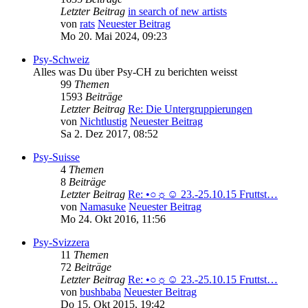
Letzter Beitrag
in search of new artists
von
rats
Neuester Beitrag
Mo 20. Mai 2024, 09:23
Psy-Schweiz
Alles was Du über Psy-CH zu berichten weisst
99
Themen
1593
Beiträge
Letzter Beitrag
Re: Die Untergruppierungen
von
Nichtlustig
Neuester Beitrag
Sa 2. Dez 2017, 08:52
Psy-Suisse
4
Themen
8
Beiträge
Letzter Beitrag
Re: •○☼☺ 23.-25.10.15 Fruttst…
von
Namasuke
Neuester Beitrag
Mo 24. Okt 2016, 11:56
Psy-Svizzera
11
Themen
72
Beiträge
Letzter Beitrag
Re: •○☼☺ 23.-25.10.15 Fruttst…
von
bushbaba
Neuester Beitrag
Do 15. Okt 2015, 19:42