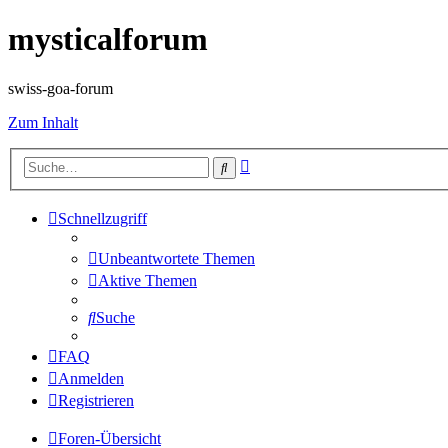
mysticalforum
swiss-goa-forum
Zum Inhalt
Erweiterte
Suche
Suche
Schnellzugriff
Unbeantwortete Themen
Aktive Themen
Suche
FAQ
Anmelden
Registrieren
Foren-Übersicht