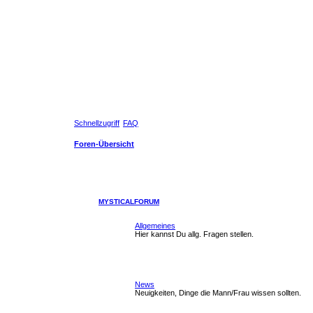
Schnellzugriff
FAQ
Foren-Übersicht
MYSTICALFORUM
Allgemeines
Hier kannst Du allg. Fragen stellen.
News
Neuigkeiten, Dinge die Mann/Frau wissen sollten.