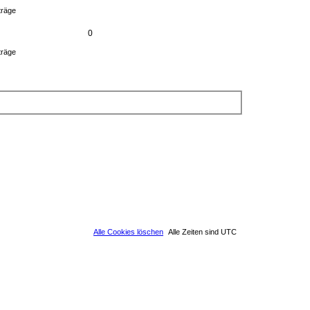
träge
0
träge
Alle Cookies löschen
Alle Zeiten sind
UTC