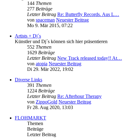
144
Themen
277
Beiträge
Letzter Beitrag
Re: Butterfly Records. Aus L…
von
spaceman
Neuester Beitrag
Mo 9. Mär 2015, 07:22
Artists + Dj´s
Künstler und Dj´s können sich hier präsentieren
552
Themen
1629
Beiträge
Letzter Beitrag
New Track released today!! At…
von
atopia
Neuester Beitrag
Di 29. Mär 2022, 19:02
Diverse Links
391
Themen
1224
Beiträge
Letzter Beitrag
Re: Afterhour Therapy
von
ZippoGold
Neuester Beitrag
Fr 28. Aug 2020, 13:03
FLOHMARKT
Themen
Beiträge
Letzter Beitrag