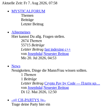
Aktuelle Zeit: Fr 7. Aug 2026, 07:58
MYSTICALFORUM
Themen
Beiträge
Letzter Beitrag
Allgemeines
Hier kannst Du allg. Fragen stellen.
2674
Themen
55715
Beiträge
Letzter Beitrag
fast indexing c++
von
Josephdal
Neuester Beitrag
Mo 20. Jul 2026, 04:53
News
Neuigkeiten, Dinge die Mann/Frau wissen sollten.
1
Themen
1
Beiträge
Letzter Beitrag
Crypto Pay by Code — Плати кр…
von
Josephdal
Neuester Beitrag
Di 12. Mai 2026, 12:50
-«(( CH-PARTYS ))»-
Trage deine Party hier ein