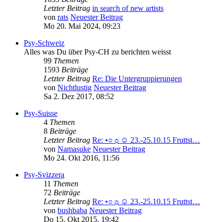
Letzter Beitrag
in search of new artists
von
rats
Neuester Beitrag
Mo 20. Mai 2024, 09:23
Psy-Schweiz
Alles was Du über Psy-CH zu berichten weisst
99
Themen
1593
Beiträge
Letzter Beitrag
Re: Die Untergruppierungen
von
Nichtlustig
Neuester Beitrag
Sa 2. Dez 2017, 08:52
Psy-Suisse
4
Themen
8
Beiträge
Letzter Beitrag
Re: •○☼☺ 23.-25.10.15 Fruttst…
von
Namasuke
Neuester Beitrag
Mo 24. Okt 2016, 11:56
Psy-Svizzera
11
Themen
72
Beiträge
Letzter Beitrag
Re: •○☼☺ 23.-25.10.15 Fruttst…
von
bushbaba
Neuester Beitrag
Do 15. Okt 2015, 19:42