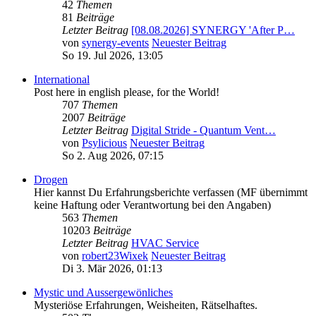
42
Themen
81
Beiträge
Letzter Beitrag
[08.08.2026] SYNERGY 'After P…
von
synergy-events
Neuester Beitrag
So 19. Jul 2026, 13:05
International
Post here in english please, for the World!
707
Themen
2007
Beiträge
Letzter Beitrag
Digital Stride - Quantum Vent…
von
Psylicious
Neuester Beitrag
So 2. Aug 2026, 07:15
Drogen
Hier kannst Du Erfahrungsberichte verfassen (MF übernimmt
keine Haftung oder Verantwortung bei den Angaben)
563
Themen
10203
Beiträge
Letzter Beitrag
HVAC Service
von
robert23Wixek
Neuester Beitrag
Di 3. Mär 2026, 01:13
Mystic und Aussergewönliches
Mysteriöse Erfahrungen, Weisheiten, Rätselhaftes.