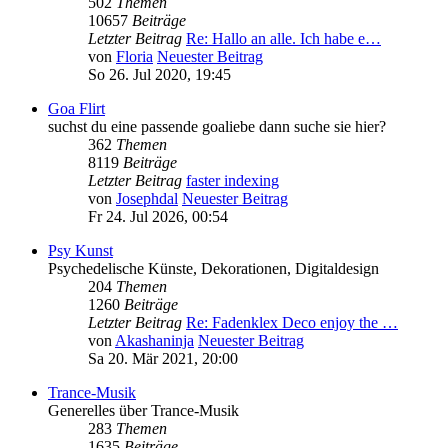
502
Themen
10657
Beiträge
Letzter Beitrag
Re: Hallo an alle. Ich habe e…
von
Floria
Neuester Beitrag
So 26. Jul 2020, 19:45
Goa Flirt
suchst du eine passende goaliebe dann suche sie hier?
362
Themen
8119
Beiträge
Letzter Beitrag
faster indexing
von
Josephdal
Neuester Beitrag
Fr 24. Jul 2026, 00:54
Psy Kunst
Psychedelische Künste, Dekorationen, Digitaldesign
204
Themen
1260
Beiträge
Letzter Beitrag
Re: Fadenklex Deco enjoy the …
von
Akashaninja
Neuester Beitrag
Sa 20. Mär 2021, 20:00
Trance-Musik
Generelles über Trance-Musik
283
Themen
1635
Beiträge