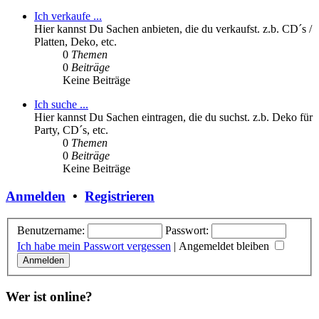
Ich verkaufe ...
Hier kannst Du Sachen anbieten, die du verkaufst. z.b. CD´s /
Platten, Deko, etc.
0
Themen
0
Beiträge
Keine Beiträge
Ich suche ...
Hier kannst Du Sachen eintragen, die du suchst. z.b. Deko für
Party, CD´s, etc.
0
Themen
0
Beiträge
Keine Beiträge
Anmelden
•
Registrieren
Benutzername:
Passwort:
Ich habe mein Passwort vergessen
|
Angemeldet bleiben
Wer ist online?