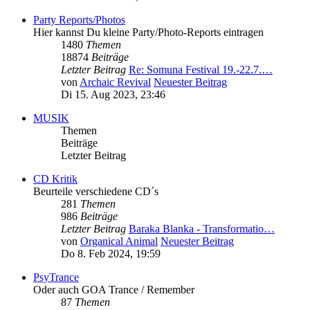
Party Reports/Photos
Hier kannst Du kleine Party/Photo-Reports eintragen
1480
Themen
18874
Beiträge
Letzter Beitrag
Re: Somuna Festival 19.-22.7.…
von
Archaic Revival
Neuester Beitrag
Di 15. Aug 2023, 23:46
MUSIK
Themen
Beiträge
Letzter Beitrag
CD Kritik
Beurteile verschiedene CD´s
281
Themen
986
Beiträge
Letzter Beitrag
Baraka Blanka - Transformatio…
von
Organical Animal
Neuester Beitrag
Do 8. Feb 2024, 19:59
PsyTrance
Oder auch GOA Trance / Remember
87
Themen