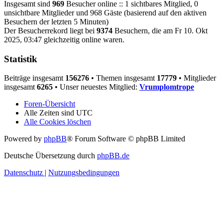
Insgesamt sind
969
Besucher online :: 1 sichtbares Mitglied, 0
unsichtbare Mitglieder und 968 Gäste (basierend auf den aktiven
Besuchern der letzten 5 Minuten)
Der Besucherrekord liegt bei
9374
Besuchern, die am Fr 10. Okt
2025, 03:47 gleichzeitig online waren.
Statistik
Beiträge insgesamt
156276
• Themen insgesamt
17779
• Mitglieder
insgesamt
6265
• Unser neuestes Mitglied:
Vrumplomtrope
Foren-Übersicht
Alle Zeiten sind
UTC
Alle Cookies löschen
Powered by
phpBB
® Forum Software © phpBB Limited
Deutsche Übersetzung durch
phpBB.de
Datenschutz
|
Nutzungsbedingungen