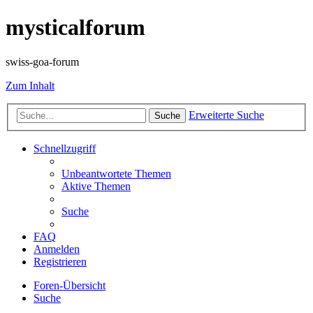
mysticalforum
swiss-goa-forum
Zum Inhalt
Erweiterte Suche
Suche
Schnellzugriff
Unbeantwortete Themen
Aktive Themen
Suche
FAQ
Anmelden
Registrieren
Foren-Übersicht
Suche