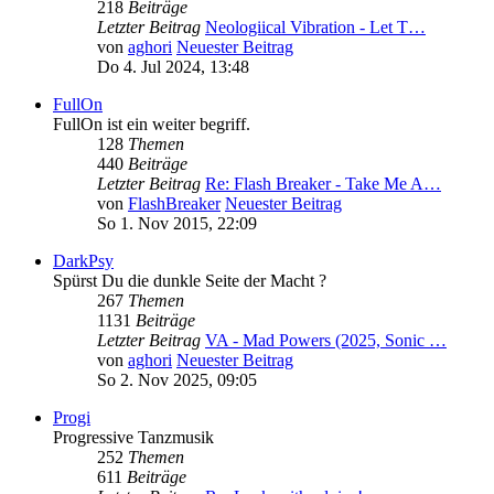
218
Beiträge
Letzter Beitrag
Neologiical Vibration - Let T…
von
aghori
Neuester Beitrag
Do 4. Jul 2024, 13:48
FullOn
FullOn ist ein weiter begriff.
128
Themen
440
Beiträge
Letzter Beitrag
Re: Flash Breaker - Take Me A…
von
FlashBreaker
Neuester Beitrag
So 1. Nov 2015, 22:09
DarkPsy
Spürst Du die dunkle Seite der Macht ?
267
Themen
1131
Beiträge
Letzter Beitrag
VA - Mad Powers (2025, Sonic …
von
aghori
Neuester Beitrag
So 2. Nov 2025, 09:05
Progi
Progressive Tanzmusik
252
Themen
611
Beiträge