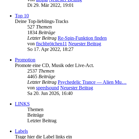
Di 29. Mär 2022, 19:01
Top 10
Deine Top-lieblings-Tracks
527
Themen
1834
Beiträge
Letzter Beitrag
Re-Spin-Funktion finden
von
fischbrötchen11
Neuester Beitrag
So 17. Apr 2022, 18:27
Promotion
Promote eine CD, Musik oder Live-Act.
2537
Themen
4465
Beiträge
Letzter Beitrag
Psychedelic Trance — Alien Mu…
von
speedsound
Neuester Beitrag
Sa 20. Jun 2026, 16:40
LINKS
Themen
Beiträge
Letzter Beitrag
Labels
Trage hier die Label links ein