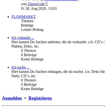
Neuester
von
ZippoGold
Beitrag
Fr 28. Aug 2020, 13:03
FLOHMARKT
Themen
Beiträge
Letzter Beitrag
Ich verkaufe ...
Hier kannst Du Sachen anbieten, die du verkaufst. z.b. CD´s /
Platten, Deko, etc.
0
Themen
0
Beiträge
Keine Beiträge
Ich suche ...
Hier kannst Du Sachen eintragen, die du suchst. z.b. Deko für
Party, CD´s, etc.
0
Themen
0
Beiträge
Keine Beiträge
Anmelden
•
Registrieren