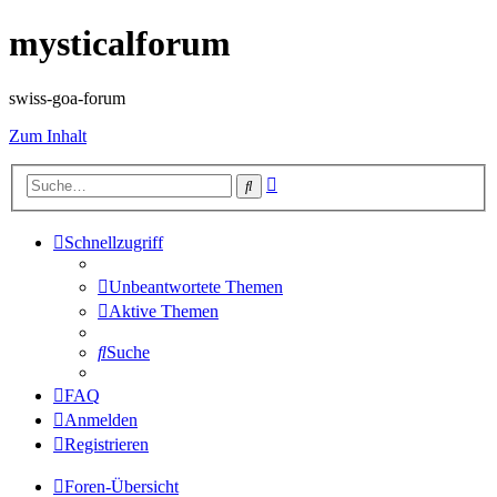
mysticalforum
swiss-goa-forum
Zum Inhalt
Erweiterte
Suche
Suche
Schnellzugriff
Unbeantwortete Themen
Aktive Themen
Suche
FAQ
Anmelden
Registrieren
Foren-Übersicht