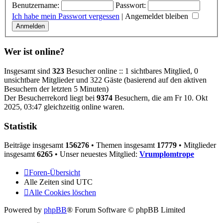
Benutzername:
Passwort:
Ich habe mein Passwort vergessen
|
Angemeldet bleiben
Wer ist online?
Insgesamt sind
323
Besucher online :: 1 sichtbares Mitglied, 0
unsichtbare Mitglieder und 322 Gäste (basierend auf den aktiven
Besuchern der letzten 5 Minuten)
Der Besucherrekord liegt bei
9374
Besuchern, die am Fr 10. Okt
2025, 03:47 gleichzeitig online waren.
Statistik
Beiträge insgesamt
156276
• Themen insgesamt
17779
• Mitglieder
insgesamt
6265
• Unser neuestes Mitglied:
Vrumplomtrope
Foren-Übersicht
Alle Zeiten sind
UTC
Alle Cookies löschen
Powered by
phpBB
® Forum Software © phpBB Limited