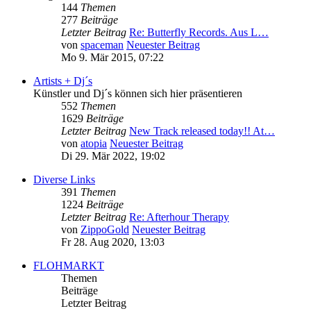
144
Themen
277
Beiträge
Letzter Beitrag
Re: Butterfly Records. Aus L…
von
spaceman
Neuester Beitrag
Mo 9. Mär 2015, 07:22
Artists + Dj´s
Künstler und Dj´s können sich hier präsentieren
552
Themen
1629
Beiträge
Letzter Beitrag
New Track released today!! At…
von
atopia
Neuester Beitrag
Di 29. Mär 2022, 19:02
Diverse Links
391
Themen
1224
Beiträge
Letzter Beitrag
Re: Afterhour Therapy
von
ZippoGold
Neuester Beitrag
Fr 28. Aug 2020, 13:03
FLOHMARKT
Themen
Beiträge
Letzter Beitrag