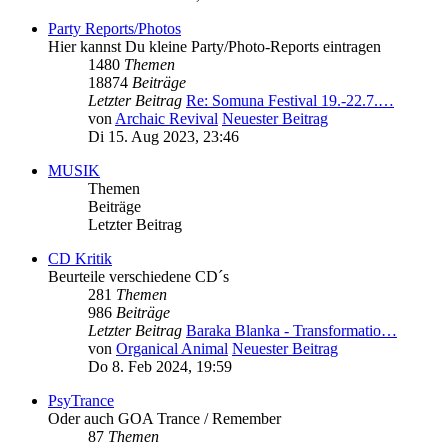
Party Reports/Photos
Hier kannst Du kleine Party/Photo-Reports eintragen
1480
Themen
18874
Beiträge
Letzter Beitrag
Re: Somuna Festival 19.-22.7.…
von
Archaic Revival
Neuester Beitrag
Di 15. Aug 2023, 23:46
MUSIK
Themen
Beiträge
Letzter Beitrag
CD Kritik
Beurteile verschiedene CD´s
281
Themen
986
Beiträge
Letzter Beitrag
Baraka Blanka - Transformatio…
von
Organical Animal
Neuester Beitrag
Do 8. Feb 2024, 19:59
PsyTrance
Oder auch GOA Trance / Remember
87
Themen