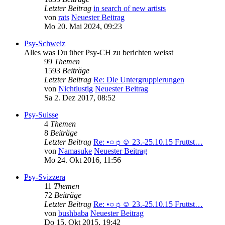
Letzter Beitrag
in search of new artists
von
rats
Neuester Beitrag
Mo 20. Mai 2024, 09:23
Psy-Schweiz
Alles was Du über Psy-CH zu berichten weisst
99
Themen
1593
Beiträge
Letzter Beitrag
Re: Die Untergruppierungen
von
Nichtlustig
Neuester Beitrag
Sa 2. Dez 2017, 08:52
Psy-Suisse
4
Themen
8
Beiträge
Letzter Beitrag
Re: •○☼☺ 23.-25.10.15 Fruttst…
von
Namasuke
Neuester Beitrag
Mo 24. Okt 2016, 11:56
Psy-Svizzera
11
Themen
72
Beiträge
Letzter Beitrag
Re: •○☼☺ 23.-25.10.15 Fruttst…
von
bushbaba
Neuester Beitrag
Do 15. Okt 2015, 19:42