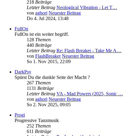
218
Beiträge
Letzter Beitrag
Neologiical Vibration - Let T…
von
aghori
Neuester Beitrag
Do 4. Jul 2024, 13:48
FullOn
FullOn ist ein weiter begriff.
128
Themen
440
Beiträge
Letzter Beitrag
Re: Flash Breaker - Take Me A…
von
FlashBreaker
Neuester Beitrag
So 1. Nov 2015, 22:09
DarkPsy
Spürst Du die dunkle Seite der Macht ?
267
Themen
1131
Beiträge
Letzter Beitrag
VA - Mad Powers (2025, Sonic …
von
aghori
Neuester Beitrag
So 2. Nov 2025, 09:05
Progi
Progressive Tanzmusik
252
Themen
611
Beiträge