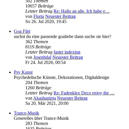
502
Themen
10657
Beiträge
Letzter Beitrag
Re: Hallo an alle. Ich habe e…
von
Floria
Neuester Beitrag
So 26. Jul 2020, 19:45
Goa Flirt
suchst du eine passende goaliebe dann suche sie hier?
362
Themen
8119
Beiträge
Letzter Beitrag
faster indexing
von
Josephdal
Neuester Beitrag
Fr 24. Jul 2026, 00:54
Psy Kunst
Psychedelische Künste, Dekorationen, Digitaldesign
204
Themen
1260
Beiträge
Letzter Beitrag
Re: Fadenklex Deco enjoy the …
von
Akashaninja
Neuester Beitrag
Sa 20. Mär 2021, 20:00
Trance-Musik
Generelles über Trance-Musik
283
Themen
1635
Beiträge