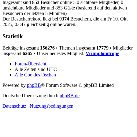
Insgesamt sind
853
Besucher online :: 0 sichtbare Mitglieder, 0
unsichtbare Mitglieder und 853 Gäste (basierend auf den aktiven
Besuchern der letzten 5 Minuten)
Der Besucherrekord liegt bei
9374
Besuchern, die am Fr 10. Okt
2025, 03:47 gleichzeitig online waren.
Statistik
Beiträge insgesamt
156276
• Themen insgesamt
17779
• Mitglieder
insgesamt
6265
• Unser neuestes Mitglied:
Vrumplomtrope
Foren-Übersicht
Alle Zeiten sind
UTC
Alle Cookies löschen
Powered by
phpBB
® Forum Software © phpBB Limited
Deutsche Übersetzung durch
phpBB.de
Datenschutz
|
Nutzungsbedingungen