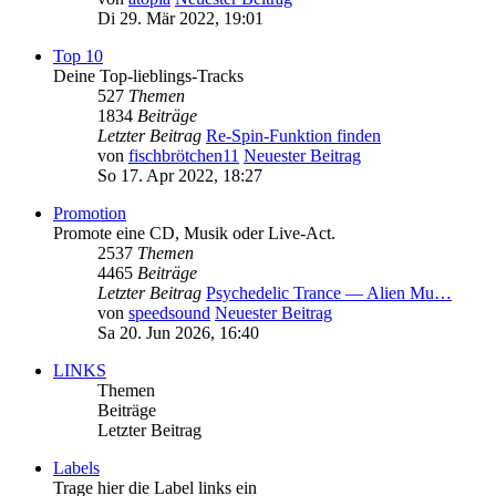
Di 29. Mär 2022, 19:01
Top 10
Deine Top-lieblings-Tracks
527
Themen
1834
Beiträge
Letzter Beitrag
Re-Spin-Funktion finden
von
fischbrötchen11
Neuester Beitrag
So 17. Apr 2022, 18:27
Promotion
Promote eine CD, Musik oder Live-Act.
2537
Themen
4465
Beiträge
Letzter Beitrag
Psychedelic Trance — Alien Mu…
von
speedsound
Neuester Beitrag
Sa 20. Jun 2026, 16:40
LINKS
Themen
Beiträge
Letzter Beitrag
Labels
Trage hier die Label links ein