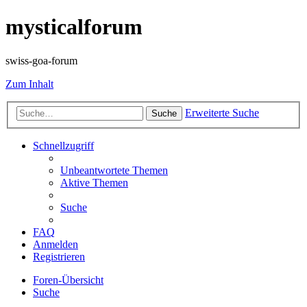
mysticalforum
swiss-goa-forum
Zum Inhalt
Erweiterte Suche
Suche
Schnellzugriff
Unbeantwortete Themen
Aktive Themen
Suche
FAQ
Anmelden
Registrieren
Foren-Übersicht
Suche