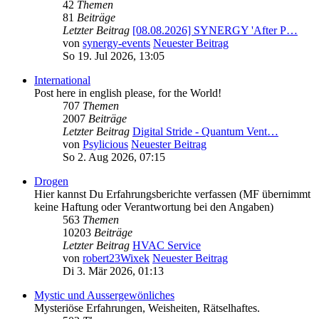
42
Themen
81
Beiträge
Letzter Beitrag
[08.08.2026] SYNERGY 'After P…
von
synergy-events
Neuester Beitrag
So 19. Jul 2026, 13:05
International
Post here in english please, for the World!
707
Themen
2007
Beiträge
Letzter Beitrag
Digital Stride - Quantum Vent…
von
Psylicious
Neuester Beitrag
So 2. Aug 2026, 07:15
Drogen
Hier kannst Du Erfahrungsberichte verfassen (MF übernimmt
keine Haftung oder Verantwortung bei den Angaben)
563
Themen
10203
Beiträge
Letzter Beitrag
HVAC Service
von
robert23Wixek
Neuester Beitrag
Di 3. Mär 2026, 01:13
Mystic und Aussergewönliches
Mysteriöse Erfahrungen, Weisheiten, Rätselhaftes.