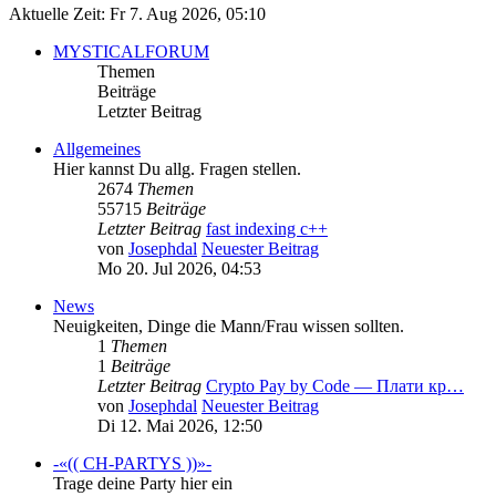
Aktuelle Zeit: Fr 7. Aug 2026, 05:10
MYSTICALFORUM
Themen
Beiträge
Letzter Beitrag
Allgemeines
Hier kannst Du allg. Fragen stellen.
2674
Themen
55715
Beiträge
Letzter Beitrag
fast indexing c++
von
Josephdal
Neuester Beitrag
Mo 20. Jul 2026, 04:53
News
Neuigkeiten, Dinge die Mann/Frau wissen sollten.
1
Themen
1
Beiträge
Letzter Beitrag
Crypto Pay by Code — Плати кр…
von
Josephdal
Neuester Beitrag
Di 12. Mai 2026, 12:50
-«(( CH-PARTYS ))»-
Trage deine Party hier ein