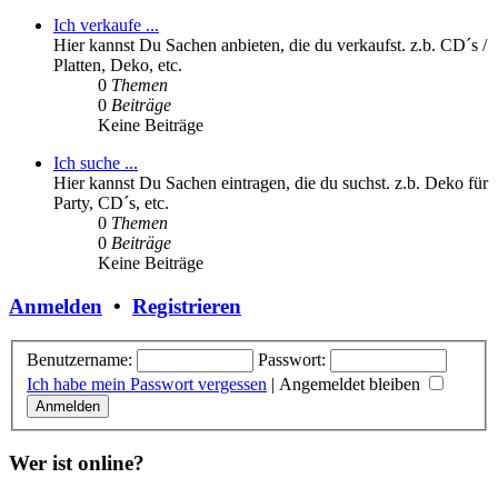
Ich verkaufe ...
Hier kannst Du Sachen anbieten, die du verkaufst. z.b. CD´s /
Platten, Deko, etc.
0
Themen
0
Beiträge
Keine Beiträge
Ich suche ...
Hier kannst Du Sachen eintragen, die du suchst. z.b. Deko für
Party, CD´s, etc.
0
Themen
0
Beiträge
Keine Beiträge
Anmelden
•
Registrieren
Benutzername:
Passwort:
Ich habe mein Passwort vergessen
|
Angemeldet bleiben
Wer ist online?