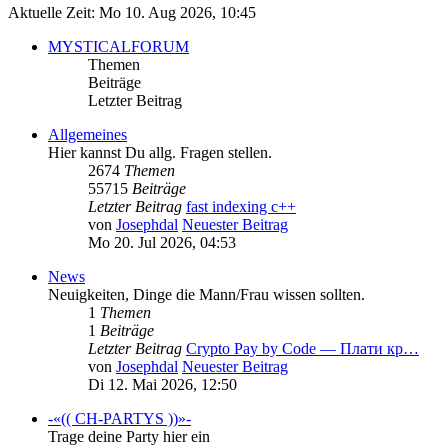
Aktuelle Zeit: Mo 10. Aug 2026, 10:45
MYSTICALFORUM
Themen
Beiträge
Letzter Beitrag
Allgemeines
Hier kannst Du allg. Fragen stellen.
2674
Themen
55715
Beiträge
Letzter Beitrag
fast indexing c++
von
Josephdal
Neuester Beitrag
Mo 20. Jul 2026, 04:53
News
Neuigkeiten, Dinge die Mann/Frau wissen sollten.
1
Themen
1
Beiträge
Letzter Beitrag
Crypto Pay by Code — Плати кр…
von
Josephdal
Neuester Beitrag
Di 12. Mai 2026, 12:50
-«(( CH-PARTYS ))»-
Trage deine Party hier ein