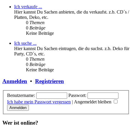
Ich verkaufe ...
Hier kannst Du Sachen anbieten, die du verkaufst. z.b. CD´s /
Platten, Deko, etc.
0
Themen
0
Beiträge
Keine Beiträge
Ich suche ...
Hier kannst Du Sachen eintragen, die du suchst. z.b. Deko für
Party, CD´s, etc.
0
Themen
0
Beiträge
Keine Beiträge
Anmelden
•
Registrieren
Benutzername:
Passwort:
Ich habe mein Passwort vergessen
|
Angemeldet bleiben
Wer ist online?