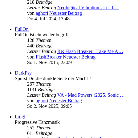
218
Beiträge
Letzter Beitrag
Neologiical Vibration - Let T…
von
aghori
Neuester Beitrag
Do 4. Jul 2024, 13:48
FullOn
FullOn ist ein weiter begriff.
128
Themen
440
Beiträge
Letzter Beitrag
Re: Flash Breaker - Take Me A…
von
FlashBreaker
Neuester Beitrag
So 1. Nov 2015, 22:09
DarkPsy
Spürst Du die dunkle Seite der Macht ?
267
Themen
1131
Beiträge
Letzter Beitrag
VA - Mad Powers (2025, Sonic …
von
aghori
Neuester Beitrag
So 2. Nov 2025, 09:05
Progi
Progressive Tanzmusik
252
Themen
611
Beiträge