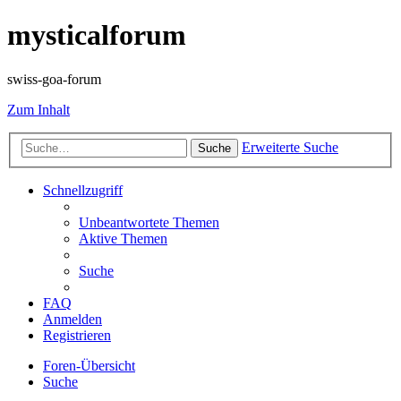
mysticalforum
swiss-goa-forum
Zum Inhalt
Erweiterte Suche
Suche
Schnellzugriff
Unbeantwortete Themen
Aktive Themen
Suche
FAQ
Anmelden
Registrieren
Foren-Übersicht
Suche