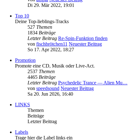
Di 29. Mär 2022, 19:01
Top 10
Deine Top-lieblings-Tracks
527
Themen
1834
Beiträge
Letzter Beitrag
Re-Spin-Funktion finden
von
fischbrötchen11
Neuester Beitrag
So 17. Apr 2022, 18:27
Promotion
Promote eine CD, Musik oder Live-Act.
2537
Themen
4465
Beiträge
Letzter Beitrag
Psychedelic Trance — Alien Mu…
von
speedsound
Neuester Beitrag
Sa 20. Jun 2026, 16:40
LINKS
Themen
Beiträge
Letzter Beitrag
Labels
Trage hier die Label links ein