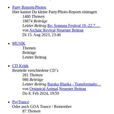
Party Reports/Photos
Hier kannst Du kleine Party/Photo-Reports eintragen
1480
Themen
18874
Beiträge
Letzter Beitrag
Re: Somuna Festival 19.-22.7.…
von
Archaic Revival
Neuester Beitrag
Di 15. Aug 2023, 23:46
MUSIK
Themen
Beiträge
Letzter Beitrag
CD Kritik
Beurteile verschiedene CD´s
281
Themen
986
Beiträge
Letzter Beitrag
Baraka Blanka - Transformatio…
von
Organical Animal
Neuester Beitrag
Do 8. Feb 2024, 19:59
PsyTrance
Oder auch GOA Trance / Remember
87
Themen