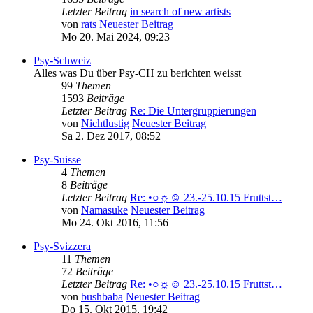
Letzter Beitrag
in search of new artists
von
rats
Neuester Beitrag
Mo 20. Mai 2024, 09:23
Psy-Schweiz
Alles was Du über Psy-CH zu berichten weisst
99
Themen
1593
Beiträge
Letzter Beitrag
Re: Die Untergruppierungen
von
Nichtlustig
Neuester Beitrag
Sa 2. Dez 2017, 08:52
Psy-Suisse
4
Themen
8
Beiträge
Letzter Beitrag
Re: •○☼☺ 23.-25.10.15 Fruttst…
von
Namasuke
Neuester Beitrag
Mo 24. Okt 2016, 11:56
Psy-Svizzera
11
Themen
72
Beiträge
Letzter Beitrag
Re: •○☼☺ 23.-25.10.15 Fruttst…
von
bushbaba
Neuester Beitrag
Do 15. Okt 2015, 19:42