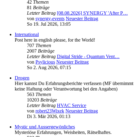
42
Themen
81
Beiträge
Letzter Beitrag
[08.08.2026] SYNERGY 'After P…
von
synergy-events
Neuester Beitrag
So 19. Jul 2026, 13:05
International
Post here in english please, for the World!
707
Themen
2007
Beiträge
Letzter Beitrag
Digital Stride - Quantum Vent…
von
Psylicious
Neuester Beitrag
So 2. Aug 2026, 07:15
Drogen
Hier kannst Du Erfahrungsberichte verfassen (MF übernimmt
keine Haftung oder Verantwortung bei den Angaben)
563
Themen
10203
Beiträge
Letzter Beitrag
HVAC Service
von
robert23Wixek
Neuester Beitrag
Di 3. Mär 2026, 01:13
Mystic und Aussergewönliches
Mysteriöse Erfahrungen, Weisheiten, Rätselhaftes.