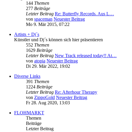
144
Themen
277
Beiträge
Letzter Beitrag
Re: Butterfly Records. Aus L…
von
spaceman
Neuester Beitrag
Mo 9. Mär 2015, 07:22
Artists + Dj´s
Künstler und Dj´s können sich hier präsentieren
552
Themen
1629
Beiträge
Letzter Beitrag
New Track released today!! At…
von
atopia
Neuester Beitrag
Di 29. Mär 2022, 19:02
Diverse Links
391
Themen
1224
Beiträge
Letzter Beitrag
Re: Afterhour Therapy
von
ZippoGold
Neuester Beitrag
Fr 28. Aug 2020, 13:03
FLOHMARKT
Themen
Beiträge
Letzter Beitrag