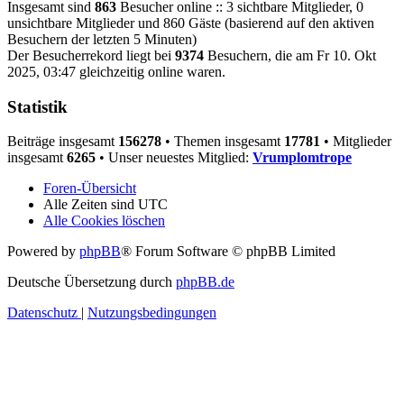
Insgesamt sind
863
Besucher online :: 3 sichtbare Mitglieder, 0
unsichtbare Mitglieder und 860 Gäste (basierend auf den aktiven
Besuchern der letzten 5 Minuten)
Der Besucherrekord liegt bei
9374
Besuchern, die am Fr 10. Okt
2025, 03:47 gleichzeitig online waren.
Statistik
Beiträge insgesamt
156278
• Themen insgesamt
17781
• Mitglieder
insgesamt
6265
• Unser neuestes Mitglied:
Vrumplomtrope
Foren-Übersicht
Alle Zeiten sind
UTC
Alle Cookies löschen
Powered by
phpBB
® Forum Software © phpBB Limited
Deutsche Übersetzung durch
phpBB.de
Datenschutz
|
Nutzungsbedingungen