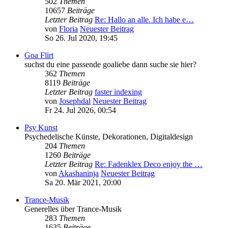
502
Themen
10657
Beiträge
Letzter Beitrag
Re: Hallo an alle. Ich habe e…
von
Floria
Neuester Beitrag
So 26. Jul 2020, 19:45
Goa Flirt
suchst du eine passende goaliebe dann suche sie hier?
362
Themen
8119
Beiträge
Letzter Beitrag
faster indexing
von
Josephdal
Neuester Beitrag
Fr 24. Jul 2026, 00:54
Psy Kunst
Psychedelische Künste, Dekorationen, Digitaldesign
204
Themen
1260
Beiträge
Letzter Beitrag
Re: Fadenklex Deco enjoy the …
von
Akashaninja
Neuester Beitrag
Sa 20. Mär 2021, 20:00
Trance-Musik
Generelles über Trance-Musik
283
Themen
1635
Beiträge