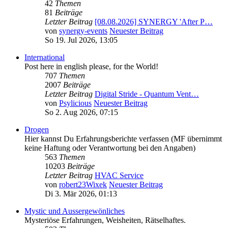
42
Themen
81
Beiträge
Letzter Beitrag
[08.08.2026] SYNERGY 'After P…
von
synergy-events
Neuester Beitrag
So 19. Jul 2026, 13:05
International
Post here in english please, for the World!
707
Themen
2007
Beiträge
Letzter Beitrag
Digital Stride - Quantum Vent…
von
Psylicious
Neuester Beitrag
So 2. Aug 2026, 07:15
Drogen
Hier kannst Du Erfahrungsberichte verfassen (MF übernimmt
keine Haftung oder Verantwortung bei den Angaben)
563
Themen
10203
Beiträge
Letzter Beitrag
HVAC Service
von
robert23Wixek
Neuester Beitrag
Di 3. Mär 2026, 01:13
Mystic und Aussergewönliches
Mysteriöse Erfahrungen, Weisheiten, Rätselhaftes.