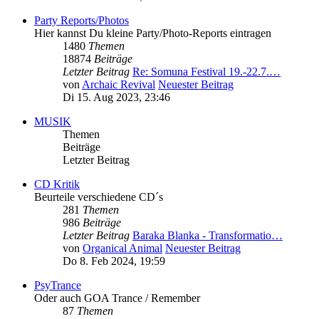
Party Reports/Photos
Hier kannst Du kleine Party/Photo-Reports eintragen
1480
Themen
18874
Beiträge
Letzter Beitrag
Re: Somuna Festival 19.-22.7.…
von
Archaic Revival
Neuester Beitrag
Di 15. Aug 2023, 23:46
MUSIK
Themen
Beiträge
Letzter Beitrag
CD Kritik
Beurteile verschiedene CD´s
281
Themen
986
Beiträge
Letzter Beitrag
Baraka Blanka - Transformatio…
von
Organical Animal
Neuester Beitrag
Do 8. Feb 2024, 19:59
PsyTrance
Oder auch GOA Trance / Remember
87
Themen