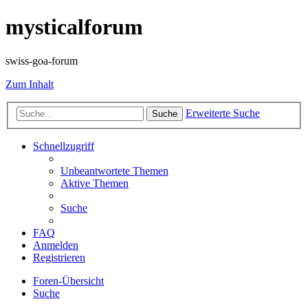
mysticalforum
swiss-goa-forum
Zum Inhalt
Erweiterte Suche
Suche
Schnellzugriff
Unbeantwortete Themen
Aktive Themen
Suche
FAQ
Anmelden
Registrieren
Foren-Übersicht
Suche