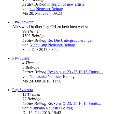
Letzter Beitrag
in search of new artists
von
rats
Neuester Beitrag
Mo 20. Mai 2024, 09:23
Psy-Schweiz
Alles was Du über Psy-CH zu berichten weisst
99
Themen
1593
Beiträge
Letzter Beitrag
Re: Die Untergruppierungen
von
Nichtlustig
Neuester Beitrag
Sa 2. Dez 2017, 08:52
Psy-Suisse
4
Themen
8
Beiträge
Letzter Beitrag
Re: •○☼☺ 23.-25.10.15 Fruttst…
von
Namasuke
Neuester Beitrag
Mo 24. Okt 2016, 11:56
Psy-Svizzera
11
Themen
72
Beiträge
Letzter Beitrag
Re: •○☼☺ 23.-25.10.15 Fruttst…
von
bushbaba
Neuester Beitrag
Do 15. Okt 2015, 19:42