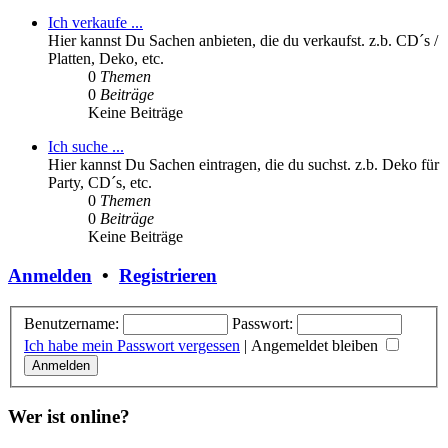
Ich verkaufe ...
Hier kannst Du Sachen anbieten, die du verkaufst. z.b. CD´s /
Platten, Deko, etc.
0
Themen
0
Beiträge
Keine Beiträge
Ich suche ...
Hier kannst Du Sachen eintragen, die du suchst. z.b. Deko für
Party, CD´s, etc.
0
Themen
0
Beiträge
Keine Beiträge
Anmelden
•
Registrieren
Benutzername:
Passwort:
Ich habe mein Passwort vergessen
|
Angemeldet bleiben
Wer ist online?