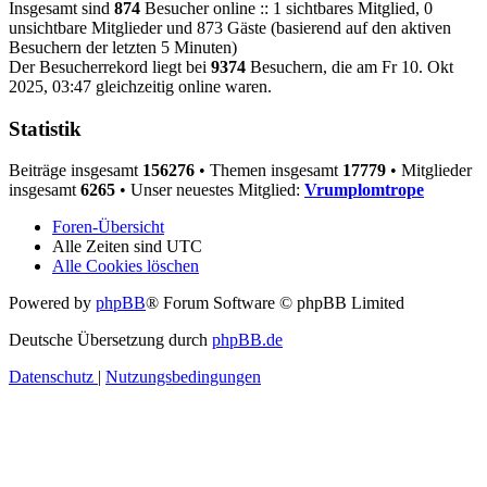
Insgesamt sind
874
Besucher online :: 1 sichtbares Mitglied, 0
unsichtbare Mitglieder und 873 Gäste (basierend auf den aktiven
Besuchern der letzten 5 Minuten)
Der Besucherrekord liegt bei
9374
Besuchern, die am Fr 10. Okt
2025, 03:47 gleichzeitig online waren.
Statistik
Beiträge insgesamt
156276
• Themen insgesamt
17779
• Mitglieder
insgesamt
6265
• Unser neuestes Mitglied:
Vrumplomtrope
Foren-Übersicht
Alle Zeiten sind
UTC
Alle Cookies löschen
Powered by
phpBB
® Forum Software © phpBB Limited
Deutsche Übersetzung durch
phpBB.de
Datenschutz
|
Nutzungsbedingungen