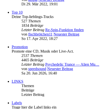
Di 29. Mär 2022, 19:01
Top 10
Deine Top-lieblings-Tracks
527
Themen
1834
Beiträge
Letzter Beitrag
Re-Spin-Funktion finden
von
fischbrötchen11
Neuester Beitrag
So 17. Apr 2022, 18:27
Promotion
Promote eine CD, Musik oder Live-Act.
2537
Themen
4465
Beiträge
Letzter Beitrag
Psychedelic Trance — Alien Mu…
von
speedsound
Neuester Beitrag
Sa 20. Jun 2026, 16:40
LINKS
Themen
Beiträge
Letzter Beitrag
Labels
Trage hier die Label links ein