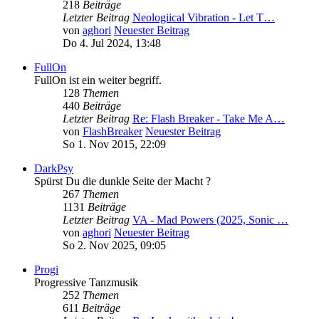
218
Beiträge
Letzter Beitrag
Neologiical Vibration - Let T…
von
aghori
Neuester Beitrag
Do 4. Jul 2024, 13:48
FullOn
FullOn ist ein weiter begriff.
128
Themen
440
Beiträge
Letzter Beitrag
Re: Flash Breaker - Take Me A…
von
FlashBreaker
Neuester Beitrag
So 1. Nov 2015, 22:09
DarkPsy
Spürst Du die dunkle Seite der Macht ?
267
Themen
1131
Beiträge
Letzter Beitrag
VA - Mad Powers (2025, Sonic …
von
aghori
Neuester Beitrag
So 2. Nov 2025, 09:05
Progi
Progressive Tanzmusik
252
Themen
611
Beiträge