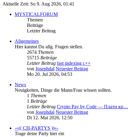
Aktuelle Zeit: So 9. Aug 2026, 01:41
MYSTICALFORUM
Themen
Beiträge
Letzter Beitrag
Allgemeines
Hier kannst Du allg. Fragen stellen.
2674
Themen
55715
Beiträge
Letzter Beitrag
fast indexing c++
von
Josephdal
Neuester Beitrag
Mo 20. Jul 2026, 04:53
News
Neuigkeiten, Dinge die Mann/Frau wissen sollten.
1
Themen
1
Beiträge
Letzter Beitrag
Crypto Pay by Code — Плати кр…
von
Josephdal
Neuester Beitrag
Di 12. Mai 2026, 12:50
-«(( CH-PARTYS ))»-
Trage deine Party hier ein