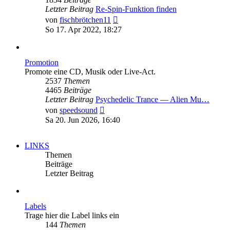
Letzter Beitrag
Re-Spin-Funktion finden
Neuester
von
fischbrötchen11
Beitrag
So 17. Apr 2022, 18:27
Promotion
Promote eine CD, Musik oder Live-Act.
2537
Themen
4465
Beiträge
Letzter Beitrag
Psychedelic Trance — Alien Mu…
Neuester
von
speedsound
Beitrag
Sa 20. Jun 2026, 16:40
LINKS
Themen
Beiträge
Letzter Beitrag
Labels
Trage hier die Label links ein
144
Themen