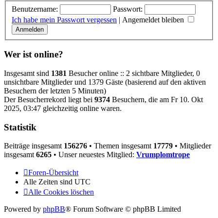
Benutzername:
Passwort:
Ich habe mein Passwort vergessen
|
Angemeldet bleiben
Wer ist online?
Insgesamt sind
1381
Besucher online :: 2 sichtbare Mitglieder, 0
unsichtbare Mitglieder und 1379 Gäste (basierend auf den aktiven
Besuchern der letzten 5 Minuten)
Der Besucherrekord liegt bei
9374
Besuchern, die am Fr 10. Okt
2025, 03:47 gleichzeitig online waren.
Statistik
Beiträge insgesamt
156276
• Themen insgesamt
17779
• Mitglieder
insgesamt
6265
• Unser neuestes Mitglied:
Vrumplomtrope
Foren-Übersicht
Alle Zeiten sind
UTC
Alle Cookies löschen
Powered by
phpBB
® Forum Software © phpBB Limited