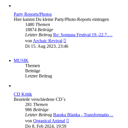
Party Reports/Photos
Hier kannst Du kleine Party/Photo-Reports eintragen
1480
Themen
18874
Beiträge
Letzter Beitrag
Re: Somuna Festival 19.-22.7.…
Neuester
von
Archaic Revival
Beitrag
Di 15. Aug 2023, 23:46
MUSIK
Themen
Beiträge
Letzter Beitrag
CD Kritik
Beurteile verschiedene CD´s
281
Themen
986
Beiträge
Letzter Beitrag
Baraka Blanka - Transformatio…
Neuester
von
Organical Animal
Beitrag
Do 8. Feb 2024, 19:59