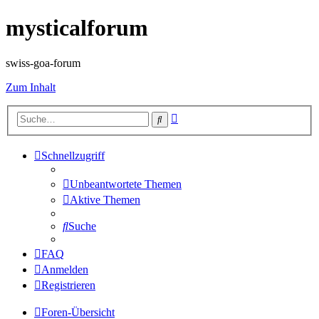
mysticalforum
swiss-goa-forum
Zum Inhalt
Erweiterte
Suche
Suche
Schnellzugriff
Unbeantwortete Themen
Aktive Themen
Suche
FAQ
Anmelden
Registrieren
Foren-Übersicht