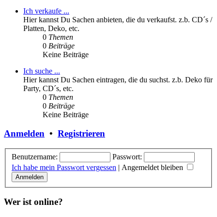
Ich verkaufe ...
Hier kannst Du Sachen anbieten, die du verkaufst. z.b. CD´s /
Platten, Deko, etc.
0
Themen
0
Beiträge
Keine Beiträge
Ich suche ...
Hier kannst Du Sachen eintragen, die du suchst. z.b. Deko für
Party, CD´s, etc.
0
Themen
0
Beiträge
Keine Beiträge
Anmelden
•
Registrieren
Benutzername:
Passwort:
Ich habe mein Passwort vergessen
|
Angemeldet bleiben
Wer ist online?