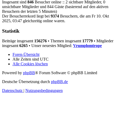
Insgesamt sind
846
Besucher online :: 2 sichtbare Mitglieder, 0
unsichtbare Mitglieder und 844 Gäste (basierend auf den aktiven
Besuchern der letzten 5 Minuten)
Der Besucherrekord liegt bei
9374
Besuchern, die am Fr 10. Okt
2025, 03:47 gleichzeitig online waren.
Statistik
Beiträge insgesamt
156276
• Themen insgesamt
17779
• Mitglieder
insgesamt
6265
• Unser neuestes Mitglied:
Vrumplomtrope
Foren-Übersicht
Alle Zeiten sind
UTC
Alle Cookies löschen
Powered by
phpBB
® Forum Software © phpBB Limited
Deutsche Übersetzung durch
phpBB.de
Datenschutz
|
Nutzungsbedingungen