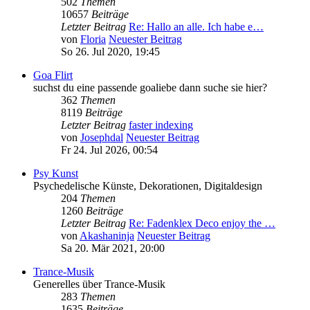
502
Themen
10657
Beiträge
Letzter Beitrag
Re: Hallo an alle. Ich habe e…
von
Floria
Neuester Beitrag
So 26. Jul 2020, 19:45
Goa Flirt
suchst du eine passende goaliebe dann suche sie hier?
362
Themen
8119
Beiträge
Letzter Beitrag
faster indexing
von
Josephdal
Neuester Beitrag
Fr 24. Jul 2026, 00:54
Psy Kunst
Psychedelische Künste, Dekorationen, Digitaldesign
204
Themen
1260
Beiträge
Letzter Beitrag
Re: Fadenklex Deco enjoy the …
von
Akashaninja
Neuester Beitrag
Sa 20. Mär 2021, 20:00
Trance-Musik
Generelles über Trance-Musik
283
Themen
1635
Beiträge