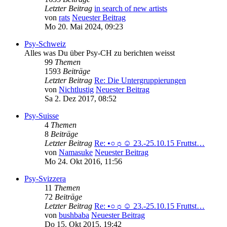
Letzter Beitrag
in search of new artists
von
rats
Neuester Beitrag
Mo 20. Mai 2024, 09:23
Psy-Schweiz
Alles was Du über Psy-CH zu berichten weisst
99
Themen
1593
Beiträge
Letzter Beitrag
Re: Die Untergruppierungen
von
Nichtlustig
Neuester Beitrag
Sa 2. Dez 2017, 08:52
Psy-Suisse
4
Themen
8
Beiträge
Letzter Beitrag
Re: •○☼☺ 23.-25.10.15 Fruttst…
von
Namasuke
Neuester Beitrag
Mo 24. Okt 2016, 11:56
Psy-Svizzera
11
Themen
72
Beiträge
Letzter Beitrag
Re: •○☼☺ 23.-25.10.15 Fruttst…
von
bushbaba
Neuester Beitrag
Do 15. Okt 2015, 19:42