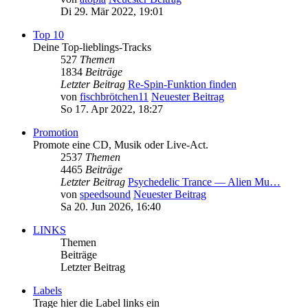
Di 29. Mär 2022, 19:01
Top 10
Deine Top-lieblings-Tracks
527
Themen
1834
Beiträge
Letzter Beitrag
Re-Spin-Funktion finden
von
fischbrötchen11
Neuester Beitrag
So 17. Apr 2022, 18:27
Promotion
Promote eine CD, Musik oder Live-Act.
2537
Themen
4465
Beiträge
Letzter Beitrag
Psychedelic Trance — Alien Mu…
von
speedsound
Neuester Beitrag
Sa 20. Jun 2026, 16:40
LINKS
Themen
Beiträge
Letzter Beitrag
Labels
Trage hier die Label links ein