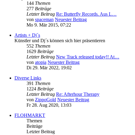
144
Themen
277
Beiträge
Letzter Beitrag
Re: Butterfly Records. Aus L…
von
spaceman
Neuester Beitrag
Mo 9. Mär 2015, 07:22
Artists + Dj´s
Künstler und Dj´s können sich hier präsentieren
552
Themen
1629
Beiträge
Letzter Beitrag
New Track released today!! At…
von
atopia
Neuester Beitrag
Di 29. Mär 2022, 19:02
Diverse Links
391
Themen
1224
Beiträge
Letzter Beitrag
Re: Afterhour Therapy
von
ZippoGold
Neuester Beitrag
Fr 28. Aug 2020, 13:03
FLOHMARKT
Themen
Beiträge
Letzter Beitrag