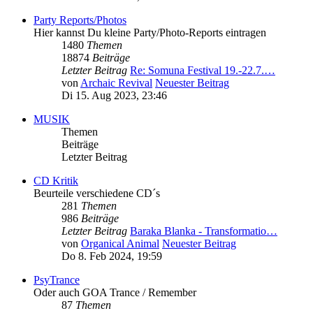
Party Reports/Photos
Hier kannst Du kleine Party/Photo-Reports eintragen
1480
Themen
18874
Beiträge
Letzter Beitrag
Re: Somuna Festival 19.-22.7.…
von
Archaic Revival
Neuester Beitrag
Di 15. Aug 2023, 23:46
MUSIK
Themen
Beiträge
Letzter Beitrag
CD Kritik
Beurteile verschiedene CD´s
281
Themen
986
Beiträge
Letzter Beitrag
Baraka Blanka - Transformatio…
von
Organical Animal
Neuester Beitrag
Do 8. Feb 2024, 19:59
PsyTrance
Oder auch GOA Trance / Remember
87
Themen