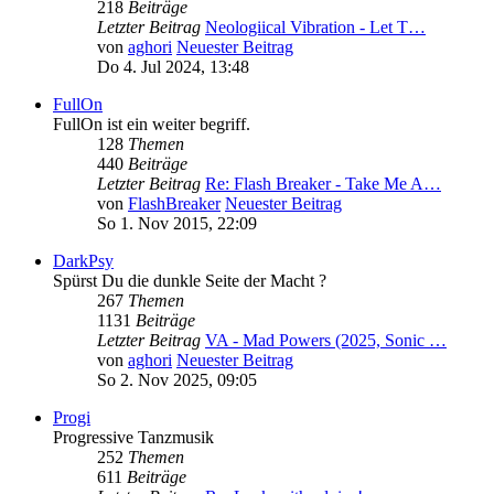
218
Beiträge
Letzter Beitrag
Neologiical Vibration - Let T…
von
aghori
Neuester Beitrag
Do 4. Jul 2024, 13:48
FullOn
FullOn ist ein weiter begriff.
128
Themen
440
Beiträge
Letzter Beitrag
Re: Flash Breaker - Take Me A…
von
FlashBreaker
Neuester Beitrag
So 1. Nov 2015, 22:09
DarkPsy
Spürst Du die dunkle Seite der Macht ?
267
Themen
1131
Beiträge
Letzter Beitrag
VA - Mad Powers (2025, Sonic …
von
aghori
Neuester Beitrag
So 2. Nov 2025, 09:05
Progi
Progressive Tanzmusik
252
Themen
611
Beiträge