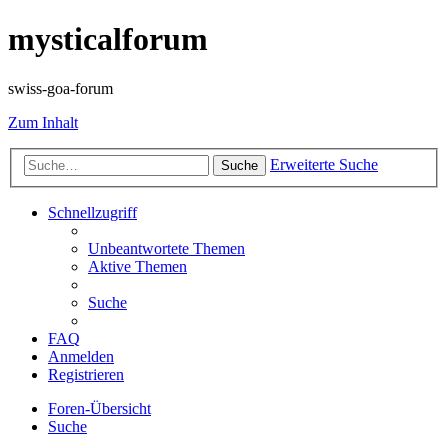
mysticalforum
swiss-goa-forum
Zum Inhalt
Erweiterte Suche
Suche
Schnellzugriff
Unbeantwortete Themen
Aktive Themen
Suche
FAQ
Anmelden
Registrieren
Foren-Übersicht
Suche