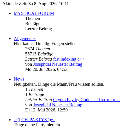
Aktuelle Zeit: Sa 8. Aug 2026, 10:11
MYSTICALFORUM
Themen
Beiträge
Letzter Beitrag
Allgemeines
Hier kannst Du allg. Fragen stellen.
2674
Themen
55715
Beiträge
Letzter Beitrag
fast indexing c++
von
Josephdal
Neuester Beitrag
Mo 20. Jul 2026, 04:53
News
Neuigkeiten, Dinge die Mann/Frau wissen sollten.
1
Themen
1
Beiträge
Letzter Beitrag
Crypto Pay by Code — Плати кр…
von
Josephdal
Neuester Beitrag
Di 12. Mai 2026, 12:50
-«(( CH-PARTYS ))»-
Trage deine Party hier ein