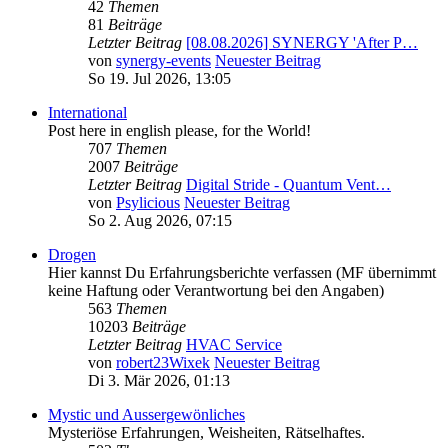
42
Themen
81
Beiträge
Letzter Beitrag
[08.08.2026] SYNERGY 'After P…
von
synergy-events
Neuester Beitrag
So 19. Jul 2026, 13:05
International
Post here in english please, for the World!
707
Themen
2007
Beiträge
Letzter Beitrag
Digital Stride - Quantum Vent…
von
Psylicious
Neuester Beitrag
So 2. Aug 2026, 07:15
Drogen
Hier kannst Du Erfahrungsberichte verfassen (MF übernimmt
keine Haftung oder Verantwortung bei den Angaben)
563
Themen
10203
Beiträge
Letzter Beitrag
HVAC Service
von
robert23Wixek
Neuester Beitrag
Di 3. Mär 2026, 01:13
Mystic und Aussergewönliches
Mysteriöse Erfahrungen, Weisheiten, Rätselhaftes.