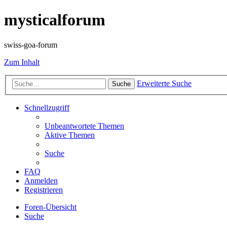
mysticalforum
swiss-goa-forum
Zum Inhalt
Erweiterte Suche
Suche
Schnellzugriff
Unbeantwortete Themen
Aktive Themen
Suche
FAQ
Anmelden
Registrieren
Foren-Übersicht
Suche