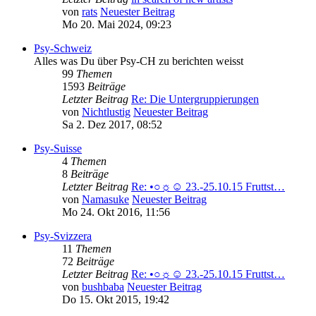
von
rats
Neuester Beitrag
Mo 20. Mai 2024, 09:23
Psy-Schweiz
Alles was Du über Psy-CH zu berichten weisst
99
Themen
1593
Beiträge
Letzter Beitrag
Re: Die Untergruppierungen
von
Nichtlustig
Neuester Beitrag
Sa 2. Dez 2017, 08:52
Psy-Suisse
4
Themen
8
Beiträge
Letzter Beitrag
Re: •○☼☺ 23.-25.10.15 Fruttst…
von
Namasuke
Neuester Beitrag
Mo 24. Okt 2016, 11:56
Psy-Svizzera
11
Themen
72
Beiträge
Letzter Beitrag
Re: •○☼☺ 23.-25.10.15 Fruttst…
von
bushbaba
Neuester Beitrag
Do 15. Okt 2015, 19:42