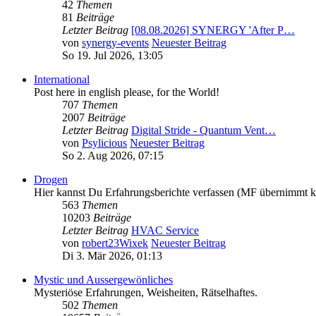
42
Themen
81
Beiträge
Letzter Beitrag
[08.08.2026] SYNERGY 'After P…
von
synergy-events
Neuester Beitrag
So 19. Jul 2026, 13:05
International
Post here in english please, for the World!
707
Themen
2007
Beiträge
Letzter Beitrag
Digital Stride - Quantum Vent…
von
Psylicious
Neuester Beitrag
So 2. Aug 2026, 07:15
Drogen
Hier kannst Du Erfahrungsberichte verfassen (MF übernimmt 
563
Themen
10203
Beiträge
Letzter Beitrag
HVAC Service
von
robert23Wixek
Neuester Beitrag
Di 3. Mär 2026, 01:13
Mystic und Aussergewönliches
Mysteriöse Erfahrungen, Weisheiten, Rätselhaftes.
502
Themen