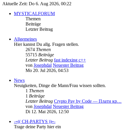
Aktuelle Zeit: Do 6. Aug 2026, 00:22
MYSTICALFORUM
Themen
Beiträge
Letzter Beitrag
Allgemeines
Hier kannst Du allg. Fragen stellen.
2674
Themen
55715
Beiträge
Letzter Beitrag
fast indexing c++
von
Josephdal
Neuester Beitrag
Mo 20. Jul 2026, 04:53
News
Neuigkeiten, Dinge die Mann/Frau wissen sollten.
1
Themen
1
Beiträge
Letzter Beitrag
Crypto Pay by Code — Плати кр…
von
Josephdal
Neuester Beitrag
Di 12. Mai 2026, 12:50
-«(( CH-PARTYS ))»-
Trage deine Party hier ein