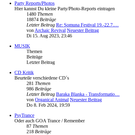
Party Reports/Photos
Hier kannst Du kleine Party/Photo-Reports eintragen
1480
Themen
18874
Beiträge
Letzter Beitrag
Re: Somuna Festival 19.-22.7.…
von
Archaic Revival
Neuester Beitrag
Di 15. Aug 2023, 23:46
MUSIK
Themen
Beiträge
Letzter Beitrag
CD Kritik
Beurteile verschiedene CD´s
281
Themen
986
Beiträge
Letzter Beitrag
Baraka Blanka - Transformatio…
von
Organical Animal
Neuester Beitrag
Do 8. Feb 2024, 19:59
PsyTrance
Oder auch GOA Trance / Remember
87
Themen
218
Beiträge