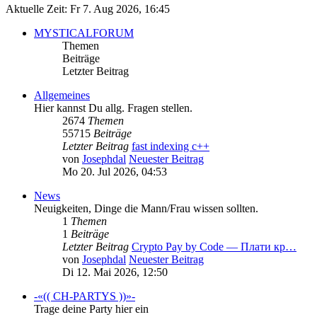
Aktuelle Zeit: Fr 7. Aug 2026, 16:45
MYSTICALFORUM
Themen
Beiträge
Letzter Beitrag
Allgemeines
Hier kannst Du allg. Fragen stellen.
2674
Themen
55715
Beiträge
Letzter Beitrag
fast indexing c++
von
Josephdal
Neuester Beitrag
Mo 20. Jul 2026, 04:53
News
Neuigkeiten, Dinge die Mann/Frau wissen sollten.
1
Themen
1
Beiträge
Letzter Beitrag
Crypto Pay by Code — Плати кр…
von
Josephdal
Neuester Beitrag
Di 12. Mai 2026, 12:50
-«(( CH-PARTYS ))»-
Trage deine Party hier ein