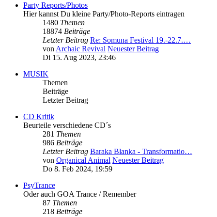
Party Reports/Photos
Hier kannst Du kleine Party/Photo-Reports eintragen
1480
Themen
18874
Beiträge
Letzter Beitrag
Re: Somuna Festival 19.-22.7.…
von
Archaic Revival
Neuester Beitrag
Di 15. Aug 2023, 23:46
MUSIK
Themen
Beiträge
Letzter Beitrag
CD Kritik
Beurteile verschiedene CD´s
281
Themen
986
Beiträge
Letzter Beitrag
Baraka Blanka - Transformatio…
von
Organical Animal
Neuester Beitrag
Do 8. Feb 2024, 19:59
PsyTrance
Oder auch GOA Trance / Remember
87
Themen
218
Beiträge