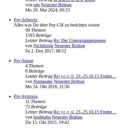
von
rats
Neuester Beitrag
Mo 20. Mai 2024, 09:23
Psy-Schweiz
Alles was Du über Psy-CH zu berichten weisst
99
Themen
1593
Beiträge
Letzter Beitrag
Re: Die Untergruppierungen
von
Nichtlustig
Neuester Beitrag
Sa 2. Dez 2017, 08:52
Psy-Suisse
4
Themen
8
Beiträge
Letzter Beitrag
Re: •○☼☺ 23.-25.10.15 Fruttst…
von
Namasuke
Neuester Beitrag
Mo 24. Okt 2016, 11:56
Psy-Svizzera
11
Themen
72
Beiträge
Letzter Beitrag
Re: •○☼☺ 23.-25.10.15 Fruttst…
von
bushbaba
Neuester Beitrag
Do 15. Okt 2015, 19:42