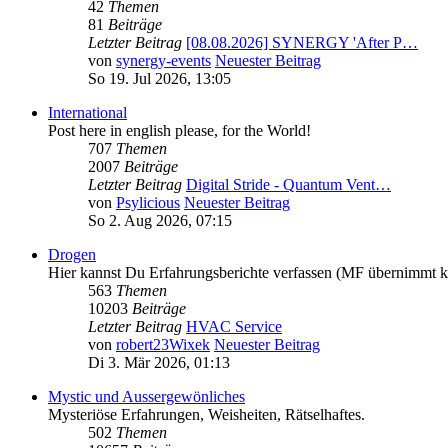
42
Themen
81
Beiträge
Letzter Beitrag
[08.08.2026] SYNERGY 'After P…
von
synergy-events
Neuester Beitrag
So 19. Jul 2026, 13:05
International
Post here in english please, for the World!
707
Themen
2007
Beiträge
Letzter Beitrag
Digital Stride - Quantum Vent…
von
Psylicious
Neuester Beitrag
So 2. Aug 2026, 07:15
Drogen
Hier kannst Du Erfahrungsberichte verfassen (MF übernimmt 
563
Themen
10203
Beiträge
Letzter Beitrag
HVAC Service
von
robert23Wixek
Neuester Beitrag
Di 3. Mär 2026, 01:13
Mystic und Aussergewönliches
Mysteriöse Erfahrungen, Weisheiten, Rätselhaftes.
502
Themen