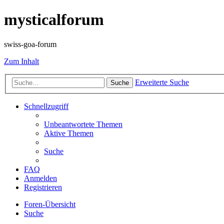
mysticalforum
swiss-goa-forum
Zum Inhalt
Erweiterte Suche
Suche
Schnellzugriff
Unbeantwortete Themen
Aktive Themen
Suche
FAQ
Anmelden
Registrieren
Foren-Übersicht
Suche