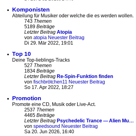
Komponisten
Abteilung für Musiker oder welche die es werden wollen.
743
Themen
5189
Beiträge
Letzter Beitrag
Atopia
von
atopia
Neuester Beitrag
Di 29. Mär 2022, 19:01
Top 10
Deine Top-lieblings-Tracks
527
Themen
1834
Beiträge
Letzter Beitrag
Re-Spin-Funktion finden
von
fischbrötchen11
Neuester Beitrag
So 17. Apr 2022, 18:27
Promotion
Promote eine CD, Musik oder Live-Act.
2537
Themen
4465
Beiträge
Letzter Beitrag
Psychedelic Trance — Alien Mu…
von
speedsound
Neuester Beitrag
Sa 20. Jun 2026, 16:40