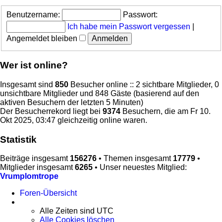
Benutzername:
Passwort:
Ich habe mein Passwort vergessen
|
Angemeldet bleiben
Wer ist online?
Insgesamt sind
850
Besucher online :: 2 sichtbare Mitglieder, 0
unsichtbare Mitglieder und 848 Gäste (basierend auf den
aktiven Besuchern der letzten 5 Minuten)
Der Besucherrekord liegt bei
9374
Besuchern, die am Fr 10.
Okt 2025, 03:47 gleichzeitig online waren.
Statistik
Beiträge insgesamt
156276
• Themen insgesamt
17779
•
Mitglieder insgesamt
6265
• Unser neuestes Mitglied:
Vrumplomtrope
Foren-Übersicht
Alle Zeiten sind
UTC
Alle Cookies löschen