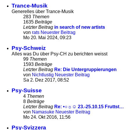
Trance-Musik
Generelles über Trance-Musik
283
Themen
1635
Beiträge
Letzter Beitrag
in search of new artists
von
rats
Neuester Beitrag
Mo 20. Mai 2024, 09:23
Psy-Schweiz
Alles was Du über Psy-CH zu berichten weisst
99
Themen
1593
Beiträge
Letzter Beitrag
Re: Die Untergruppierungen
von
Nichtlustig
Neuester Beitrag
Sa 2. Dez 2017, 08:52
Psy-Suisse
4
Themen
8
Beiträge
Letzter Beitrag
Re: •○☼☺ 23.-25.10.15 Fruttst…
von
Namasuke
Neuester Beitrag
Mo 24. Okt 2016, 11:56
Psy-Svizzera