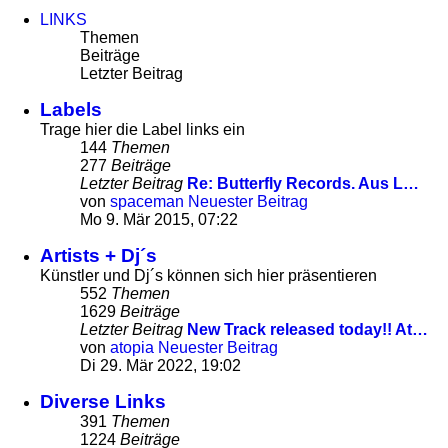
LINKS
Themen
Beiträge
Letzter Beitrag
Labels
Trage hier die Label links ein
144
Themen
277
Beiträge
Letzter Beitrag
Re: Butterfly Records. Aus L…
von
spaceman
Neuester Beitrag
Mo 9. Mär 2015, 07:22
Artists + Dj´s
Künstler und Dj´s können sich hier präsentieren
552
Themen
1629
Beiträge
Letzter Beitrag
New Track released today!! At…
von
atopia
Neuester Beitrag
Di 29. Mär 2022, 19:02
Diverse Links
391
Themen
1224
Beiträge