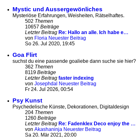
Mystic und Aussergewönliches
Mysteriöse Erfahrungen, Weisheiten, Rätselhaftes.
502
Themen
10657
Beiträge
Letzter Beitrag
Re: Hallo an alle. Ich habe e…
von
Floria
Neuester Beitrag
So 26. Jul 2020, 19:45
Goa Flirt
suchst du eine passende goaliebe dann suche sie hier?
362
Themen
8119
Beiträge
Letzter Beitrag
faster indexing
von
Josephdal
Neuester Beitrag
Fr 24. Jul 2026, 00:54
Psy Kunst
Psychedelische Künste, Dekorationen, Digitaldesign
204
Themen
1260
Beiträge
Letzter Beitrag
Re: Fadenklex Deco enjoy the …
von
Akashaninja
Neuester Beitrag
Sa 20. Mär 2021, 20:00