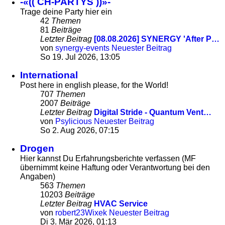
-«(( CH-PARTYS ))»-
Trage deine Party hier ein
42
Themen
81
Beiträge
Letzter Beitrag
[08.08.2026] SYNERGY 'After P…
von
synergy-events
Neuester Beitrag
So 19. Jul 2026, 13:05
International
Post here in english please, for the World!
707
Themen
2007
Beiträge
Letzter Beitrag
Digital Stride - Quantum Vent…
von
Psylicious
Neuester Beitrag
So 2. Aug 2026, 07:15
Drogen
Hier kannst Du Erfahrungsberichte verfassen (MF
übernimmt keine Haftung oder Verantwortung bei den
Angaben)
563
Themen
10203
Beiträge
Letzter Beitrag
HVAC Service
von
robert23Wixek
Neuester Beitrag
Di 3. Mär 2026, 01:13