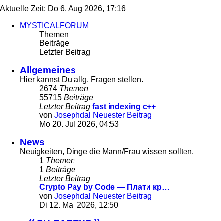
Aktuelle Zeit: Do 6. Aug 2026, 17:16
MYSTICALFORUM
Themen
Beiträge
Letzter Beitrag
Allgemeines
Hier kannst Du allg. Fragen stellen.
2674
Themen
55715
Beiträge
Letzter Beitrag
fast indexing c++
von
Josephdal
Neuester Beitrag
Mo 20. Jul 2026, 04:53
News
Neuigkeiten, Dinge die Mann/Frau wissen sollten.
1
Themen
1
Beiträge
Letzter Beitrag
Crypto Pay by Code — Плати кр…
von
Josephdal
Neuester Beitrag
Di 12. Mai 2026, 12:50