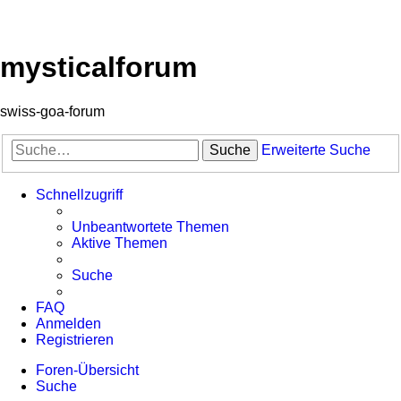
mysticalforum
swiss-goa-forum
Suche
Erweiterte Suche
Schnellzugriff
Unbeantwortete Themen
Aktive Themen
Suche
FAQ
Anmelden
Registrieren
Foren-Übersicht
Suche