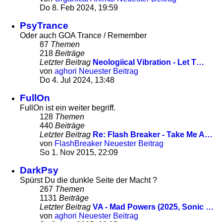
Do 8. Feb 2024, 19:59
PsyTrance
Oder auch GOA Trance / Remember
87
Themen
218
Beiträge
Letzter Beitrag
Neologiical Vibration - Let T…
von
aghori
Neuester Beitrag
Do 4. Jul 2024, 13:48
FullOn
FullOn ist ein weiter begriff.
128
Themen
440
Beiträge
Letzter Beitrag
Re: Flash Breaker - Take Me A…
von
FlashBreaker
Neuester Beitrag
So 1. Nov 2015, 22:09
DarkPsy
Spürst Du die dunkle Seite der Macht ?
267
Themen
1131
Beiträge
Letzter Beitrag
VA - Mad Powers (2025, Sonic …
von
aghori
Neuester Beitrag