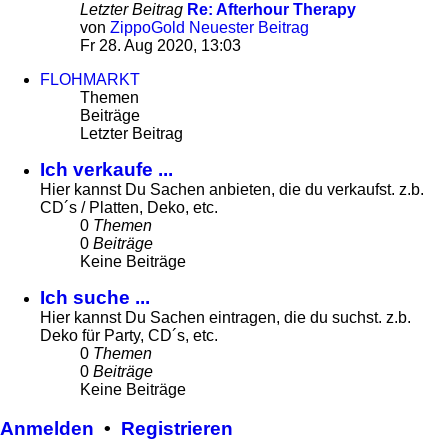
Letzter Beitrag
Re: Afterhour Therapy
von
ZippoGold
Neuester Beitrag
Fr 28. Aug 2020, 13:03
FLOHMARKT
Themen
Beiträge
Letzter Beitrag
Ich verkaufe ...
Hier kannst Du Sachen anbieten, die du verkaufst. z.b.
CD´s / Platten, Deko, etc.
0
Themen
0
Beiträge
Keine Beiträge
Ich suche ...
Hier kannst Du Sachen eintragen, die du suchst. z.b.
Deko für Party, CD´s, etc.
0
Themen
0
Beiträge
Keine Beiträge
Anmelden
•
Registrieren