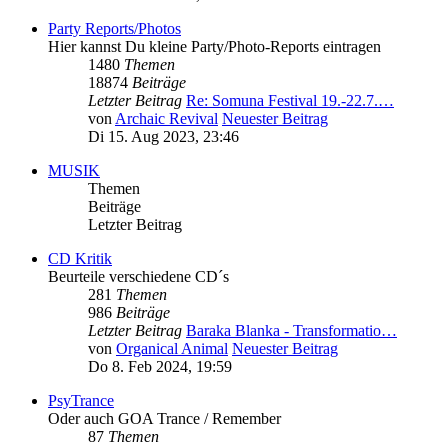
Party Reports/Photos
Hier kannst Du kleine Party/Photo-Reports eintragen
1480
Themen
18874
Beiträge
Letzter Beitrag
Re: Somuna Festival 19.-22.7.…
von
Archaic Revival
Neuester Beitrag
Di 15. Aug 2023, 23:46
MUSIK
Themen
Beiträge
Letzter Beitrag
CD Kritik
Beurteile verschiedene CD´s
281
Themen
986
Beiträge
Letzter Beitrag
Baraka Blanka - Transformatio…
von
Organical Animal
Neuester Beitrag
Do 8. Feb 2024, 19:59
PsyTrance
Oder auch GOA Trance / Remember
87
Themen