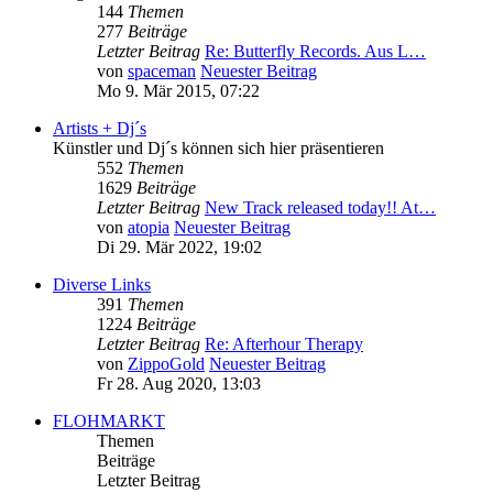
144
Themen
277
Beiträge
Letzter Beitrag
Re: Butterfly Records. Aus L…
von
spaceman
Neuester Beitrag
Mo 9. Mär 2015, 07:22
Artists + Dj´s
Künstler und Dj´s können sich hier präsentieren
552
Themen
1629
Beiträge
Letzter Beitrag
New Track released today!! At…
von
atopia
Neuester Beitrag
Di 29. Mär 2022, 19:02
Diverse Links
391
Themen
1224
Beiträge
Letzter Beitrag
Re: Afterhour Therapy
von
ZippoGold
Neuester Beitrag
Fr 28. Aug 2020, 13:03
FLOHMARKT
Themen
Beiträge
Letzter Beitrag