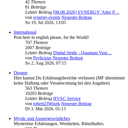
42
Themen
81
Beiträge
Letzter Beitrag
[08.08.2026] SYNERGY 'After P…
von
synergy-events
Neuester Beitrag
So 19. Jul 2026, 13:05
International
Post here in english please, for the World!
707
Themen
2007
Beiträge
Letzter Beitrag
Digital Stride - Quantum Vent…
von
Psylicious
Neuester Beitrag
So 2. Aug 2026, 07:15
Drogen
Hier kannst Du Erfahrungsberichte verfassen (MF übernimmt
keine Haftung oder Verantwortung bei den Angaben)
563
Themen
10203
Beiträge
Letzter Beitrag
HVAC Service
von
robert23Wixek
Neuester Beitrag
Di 3. Mär 2026, 01:13
Mystic und Aussergewönliches
Mysteriöse Erfahrungen, Weisheiten, Rätselhaftes.