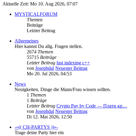
Aktuelle Zeit: Mo 10. Aug 2026, 07:07
MYSTICALFORUM
Themen
Beiträge
Letzter Beitrag
Allgemeines
Hier kannst Du allg. Fragen stellen.
2674
Themen
55715
Beiträge
Letzter Beitrag
fast indexing c++
von
Josephdal
Neuester Beitrag
Mo 20. Jul 2026, 04:53
News
Neuigkeiten, Dinge die Mann/Frau wissen sollten.
1
Themen
1
Beiträge
Letzter Beitrag
Crypto Pay by Code — Плати кр…
von
Josephdal
Neuester Beitrag
Di 12. Mai 2026, 12:50
-«(( CH-PARTYS ))»-
Trage deine Party hier ein