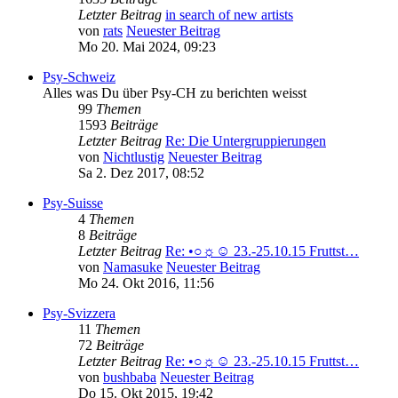
Letzter Beitrag
in search of new artists
von
rats
Neuester Beitrag
Mo 20. Mai 2024, 09:23
Psy-Schweiz
Alles was Du über Psy-CH zu berichten weisst
99
Themen
1593
Beiträge
Letzter Beitrag
Re: Die Untergruppierungen
von
Nichtlustig
Neuester Beitrag
Sa 2. Dez 2017, 08:52
Psy-Suisse
4
Themen
8
Beiträge
Letzter Beitrag
Re: •○☼☺ 23.-25.10.15 Fruttst…
von
Namasuke
Neuester Beitrag
Mo 24. Okt 2016, 11:56
Psy-Svizzera
11
Themen
72
Beiträge
Letzter Beitrag
Re: •○☼☺ 23.-25.10.15 Fruttst…
von
bushbaba
Neuester Beitrag
Do 15. Okt 2015, 19:42