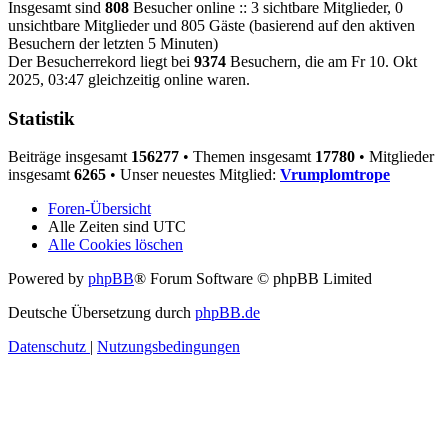
Insgesamt sind
808
Besucher online :: 3 sichtbare Mitglieder, 0
unsichtbare Mitglieder und 805 Gäste (basierend auf den aktiven
Besuchern der letzten 5 Minuten)
Der Besucherrekord liegt bei
9374
Besuchern, die am Fr 10. Okt
2025, 03:47 gleichzeitig online waren.
Statistik
Beiträge insgesamt
156277
• Themen insgesamt
17780
• Mitglieder
insgesamt
6265
• Unser neuestes Mitglied:
Vrumplomtrope
Foren-Übersicht
Alle Zeiten sind
UTC
Alle Cookies löschen
Powered by
phpBB
® Forum Software © phpBB Limited
Deutsche Übersetzung durch
phpBB.de
Datenschutz
|
Nutzungsbedingungen