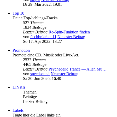
Di 29. Mär 2022, 19:01
Top 10
Deine Top-lieblings-Tracks
527
Themen
1834
Beiträge
Letzter Beitrag
Re-Spin-Funktion finden
von
fischbrötchen11
Neuester Beitrag
So 17. Apr 2022, 18:27
Promotion
Promote eine CD, Musik oder Live-Act.
2537
Themen
4465
Beiträge
Letzter Beitrag
Psychedelic Trance — Alien Mu…
von
speedsound
Neuester Beitrag
Sa 20. Jun 2026, 16:40
LINKS
Themen
Beiträge
Letzter Beitrag
Labels
Trage hier die Label links ein