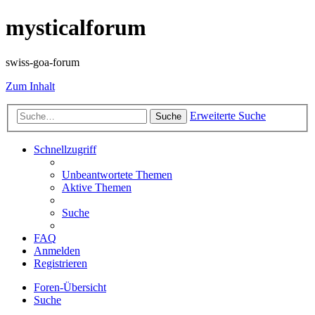
mysticalforum
swiss-goa-forum
Zum Inhalt
Erweiterte Suche
Suche
Schnellzugriff
Unbeantwortete Themen
Aktive Themen
Suche
FAQ
Anmelden
Registrieren
Foren-Übersicht
Suche