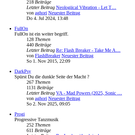
218
Beiträge
Letzter Beitrag
Neologiical Vibration - Let T…
von
aghori
Neuester Beitrag
Do 4. Jul 2024, 13:48
FullOn
FullOn ist ein weiter begriff.
128
Themen
440
Beiträge
Letzter Beitrag
Re: Flash Breaker - Take Me A…
von
FlashBreaker
Neuester Beitrag
So 1. Nov 2015, 22:09
DarkPsy
Spürst Du die dunkle Seite der Macht ?
267
Themen
1131
Beiträge
Letzter Beitrag
VA - Mad Powers (2025, Sonic …
von
aghori
Neuester Beitrag
So 2. Nov 2025, 09:05
Progi
Progressive Tanzmusik
252
Themen
611
Beiträge