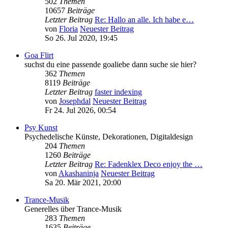
502
Themen
10657
Beiträge
Letzter Beitrag
Re: Hallo an alle. Ich habe e…
von
Floria
Neuester Beitrag
So 26. Jul 2020, 19:45
Goa Flirt
suchst du eine passende goaliebe dann suche sie hier?
362
Themen
8119
Beiträge
Letzter Beitrag
faster indexing
von
Josephdal
Neuester Beitrag
Fr 24. Jul 2026, 00:54
Psy Kunst
Psychedelische Künste, Dekorationen, Digitaldesign
204
Themen
1260
Beiträge
Letzter Beitrag
Re: Fadenklex Deco enjoy the …
von
Akashaninja
Neuester Beitrag
Sa 20. Mär 2021, 20:00
Trance-Musik
Generelles über Trance-Musik
283
Themen
1635
Beiträge