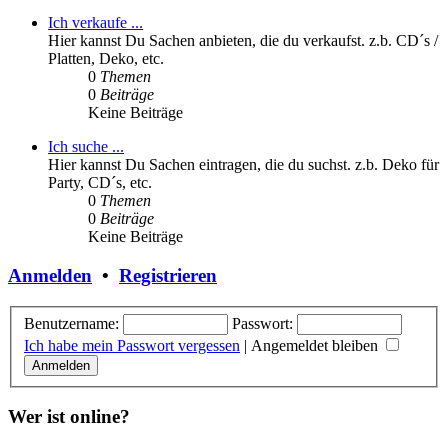
Ich verkaufe ...
Hier kannst Du Sachen anbieten, die du verkaufst. z.b. CD´s /
Platten, Deko, etc.
0
Themen
0
Beiträge
Keine Beiträge
Ich suche ...
Hier kannst Du Sachen eintragen, die du suchst. z.b. Deko für
Party, CD´s, etc.
0
Themen
0
Beiträge
Keine Beiträge
Anmelden
•
Registrieren
Benutzername:
Passwort:
Ich habe mein Passwort vergessen
|
Angemeldet bleiben
Wer ist online?