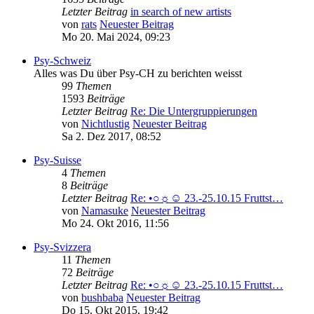
Letzter Beitrag
in search of new artists
von
rats
Neuester Beitrag
Mo 20. Mai 2024, 09:23
Psy-Schweiz
Alles was Du über Psy-CH zu berichten weisst
99
Themen
1593
Beiträge
Letzter Beitrag
Re: Die Untergruppierungen
von
Nichtlustig
Neuester Beitrag
Sa 2. Dez 2017, 08:52
Psy-Suisse
4
Themen
8
Beiträge
Letzter Beitrag
Re: •○☼☺ 23.-25.10.15 Fruttst…
von
Namasuke
Neuester Beitrag
Mo 24. Okt 2016, 11:56
Psy-Svizzera
11
Themen
72
Beiträge
Letzter Beitrag
Re: •○☼☺ 23.-25.10.15 Fruttst…
von
bushbaba
Neuester Beitrag
Do 15. Okt 2015, 19:42