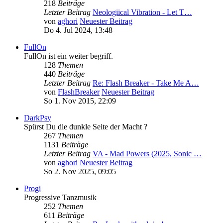
218
Beiträge
Letzter Beitrag
Neologiical Vibration - Let T…
von
aghori
Neuester Beitrag
Do 4. Jul 2024, 13:48
FullOn
FullOn ist ein weiter begriff.
128
Themen
440
Beiträge
Letzter Beitrag
Re: Flash Breaker - Take Me A…
von
FlashBreaker
Neuester Beitrag
So 1. Nov 2015, 22:09
DarkPsy
Spürst Du die dunkle Seite der Macht ?
267
Themen
1131
Beiträge
Letzter Beitrag
VA - Mad Powers (2025, Sonic …
von
aghori
Neuester Beitrag
So 2. Nov 2025, 09:05
Progi
Progressive Tanzmusik
252
Themen
611
Beiträge