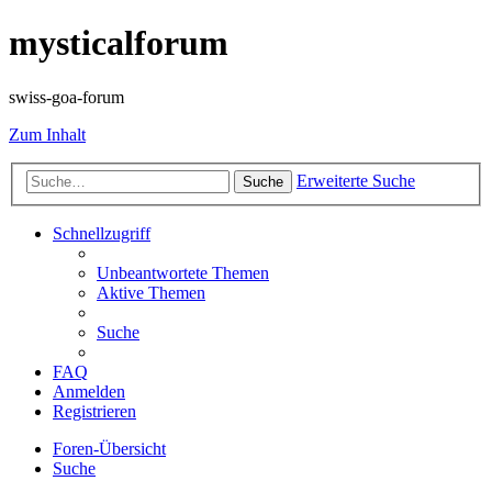
mysticalforum
swiss-goa-forum
Zum Inhalt
Erweiterte Suche
Suche
Schnellzugriff
Unbeantwortete Themen
Aktive Themen
Suche
FAQ
Anmelden
Registrieren
Foren-Übersicht
Suche