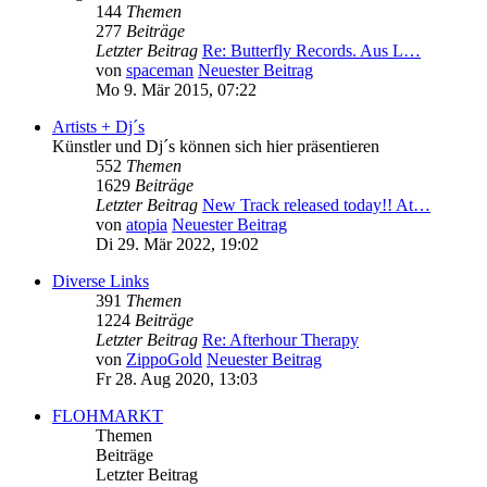
144
Themen
277
Beiträge
Letzter Beitrag
Re: Butterfly Records. Aus L…
von
spaceman
Neuester Beitrag
Mo 9. Mär 2015, 07:22
Artists + Dj´s
Künstler und Dj´s können sich hier präsentieren
552
Themen
1629
Beiträge
Letzter Beitrag
New Track released today!! At…
von
atopia
Neuester Beitrag
Di 29. Mär 2022, 19:02
Diverse Links
391
Themen
1224
Beiträge
Letzter Beitrag
Re: Afterhour Therapy
von
ZippoGold
Neuester Beitrag
Fr 28. Aug 2020, 13:03
FLOHMARKT
Themen
Beiträge
Letzter Beitrag