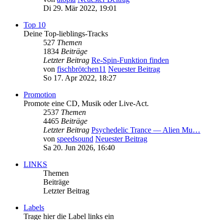
Di 29. Mär 2022, 19:01
Top 10
Deine Top-lieblings-Tracks
527
Themen
1834
Beiträge
Letzter Beitrag
Re-Spin-Funktion finden
von
fischbrötchen11
Neuester Beitrag
So 17. Apr 2022, 18:27
Promotion
Promote eine CD, Musik oder Live-Act.
2537
Themen
4465
Beiträge
Letzter Beitrag
Psychedelic Trance — Alien Mu…
von
speedsound
Neuester Beitrag
Sa 20. Jun 2026, 16:40
LINKS
Themen
Beiträge
Letzter Beitrag
Labels
Trage hier die Label links ein