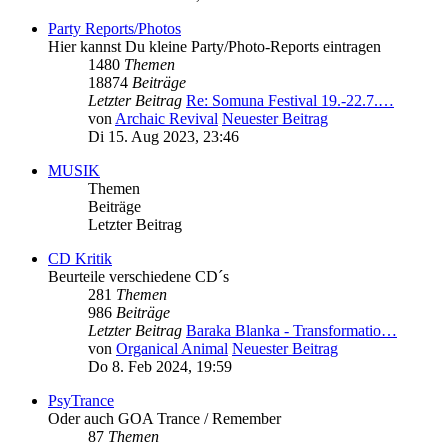
Party Reports/Photos
Hier kannst Du kleine Party/Photo-Reports eintragen
1480
Themen
18874
Beiträge
Letzter Beitrag
Re: Somuna Festival 19.-22.7.…
von
Archaic Revival
Neuester Beitrag
Di 15. Aug 2023, 23:46
MUSIK
Themen
Beiträge
Letzter Beitrag
CD Kritik
Beurteile verschiedene CD´s
281
Themen
986
Beiträge
Letzter Beitrag
Baraka Blanka - Transformatio…
von
Organical Animal
Neuester Beitrag
Do 8. Feb 2024, 19:59
PsyTrance
Oder auch GOA Trance / Remember
87
Themen