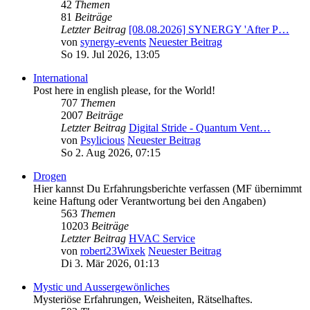
42
Themen
81
Beiträge
Letzter Beitrag
[08.08.2026] SYNERGY 'After P…
von
synergy-events
Neuester Beitrag
So 19. Jul 2026, 13:05
International
Post here in english please, for the World!
707
Themen
2007
Beiträge
Letzter Beitrag
Digital Stride - Quantum Vent…
von
Psylicious
Neuester Beitrag
So 2. Aug 2026, 07:15
Drogen
Hier kannst Du Erfahrungsberichte verfassen (MF übernimmt
keine Haftung oder Verantwortung bei den Angaben)
563
Themen
10203
Beiträge
Letzter Beitrag
HVAC Service
von
robert23Wixek
Neuester Beitrag
Di 3. Mär 2026, 01:13
Mystic und Aussergewönliches
Mysteriöse Erfahrungen, Weisheiten, Rätselhaftes.