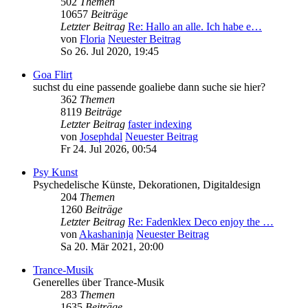
502
Themen
10657
Beiträge
Letzter Beitrag
Re: Hallo an alle. Ich habe e…
von
Floria
Neuester Beitrag
So 26. Jul 2020, 19:45
Goa Flirt
suchst du eine passende goaliebe dann suche sie hier?
362
Themen
8119
Beiträge
Letzter Beitrag
faster indexing
von
Josephdal
Neuester Beitrag
Fr 24. Jul 2026, 00:54
Psy Kunst
Psychedelische Künste, Dekorationen, Digitaldesign
204
Themen
1260
Beiträge
Letzter Beitrag
Re: Fadenklex Deco enjoy the …
von
Akashaninja
Neuester Beitrag
Sa 20. Mär 2021, 20:00
Trance-Musik
Generelles über Trance-Musik
283
Themen
1635
Beiträge