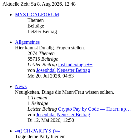
Aktuelle Zeit: Sa 8. Aug 2026, 12:48
MYSTICALFORUM
Themen
Beiträge
Letzter Beitrag
Allgemeines
Hier kannst Du allg. Fragen stellen.
2674
Themen
55715
Beiträge
Letzter Beitrag
fast indexing c++
von
Josephdal
Neuester Beitrag
Mo 20. Jul 2026, 04:53
News
Neuigkeiten, Dinge die Mann/Frau wissen sollten.
1
Themen
1
Beiträge
Letzter Beitrag
Crypto Pay by Code — Плати кр…
von
Josephdal
Neuester Beitrag
Di 12. Mai 2026, 12:50
-«(( CH-PARTYS ))»-
Trage deine Party hier ein