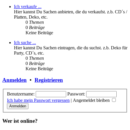
Ich verkaufe ...
Hier kannst Du Sachen anbieten, die du verkaufst. z.b. CD´s /
Platten, Deko, etc.
0
Themen
0
Beiträge
Keine Beiträge
Ich suche ...
Hier kannst Du Sachen eintragen, die du suchst. z.b. Deko für
Party, CD´s, etc.
0
Themen
0
Beiträge
Keine Beiträge
Anmelden
•
Registrieren
Benutzername:
Passwort:
Ich habe mein Passwort vergessen
|
Angemeldet bleiben
Wer ist online?