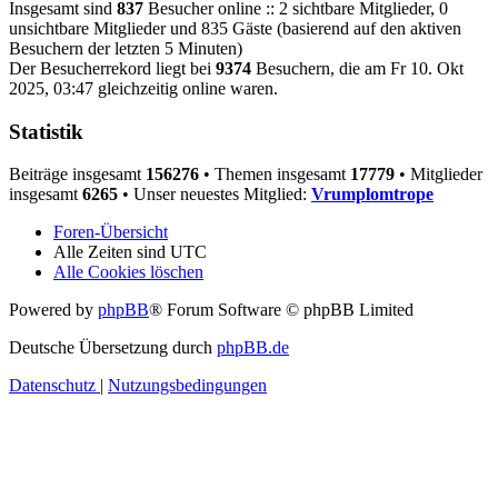
Insgesamt sind
837
Besucher online :: 2 sichtbare Mitglieder, 0
unsichtbare Mitglieder und 835 Gäste (basierend auf den aktiven
Besuchern der letzten 5 Minuten)
Der Besucherrekord liegt bei
9374
Besuchern, die am Fr 10. Okt
2025, 03:47 gleichzeitig online waren.
Statistik
Beiträge insgesamt
156276
• Themen insgesamt
17779
• Mitglieder
insgesamt
6265
• Unser neuestes Mitglied:
Vrumplomtrope
Foren-Übersicht
Alle Zeiten sind
UTC
Alle Cookies löschen
Powered by
phpBB
® Forum Software © phpBB Limited
Deutsche Übersetzung durch
phpBB.de
Datenschutz
|
Nutzungsbedingungen