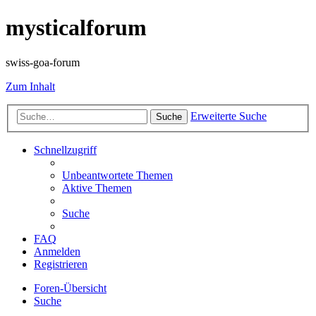
mysticalforum
swiss-goa-forum
Zum Inhalt
Erweiterte Suche
Suche
Schnellzugriff
Unbeantwortete Themen
Aktive Themen
Suche
FAQ
Anmelden
Registrieren
Foren-Übersicht
Suche