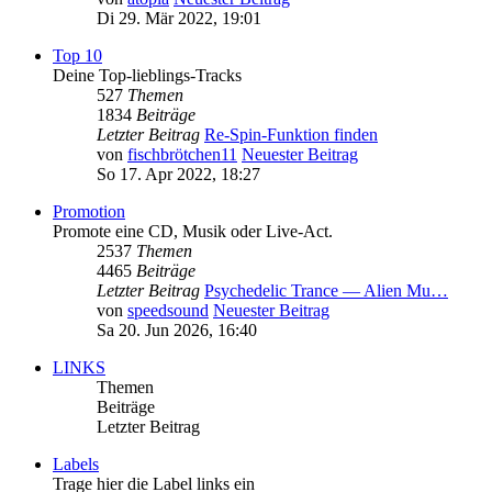
Di 29. Mär 2022, 19:01
Top 10
Deine Top-lieblings-Tracks
527
Themen
1834
Beiträge
Letzter Beitrag
Re-Spin-Funktion finden
von
fischbrötchen11
Neuester Beitrag
So 17. Apr 2022, 18:27
Promotion
Promote eine CD, Musik oder Live-Act.
2537
Themen
4465
Beiträge
Letzter Beitrag
Psychedelic Trance — Alien Mu…
von
speedsound
Neuester Beitrag
Sa 20. Jun 2026, 16:40
LINKS
Themen
Beiträge
Letzter Beitrag
Labels
Trage hier die Label links ein