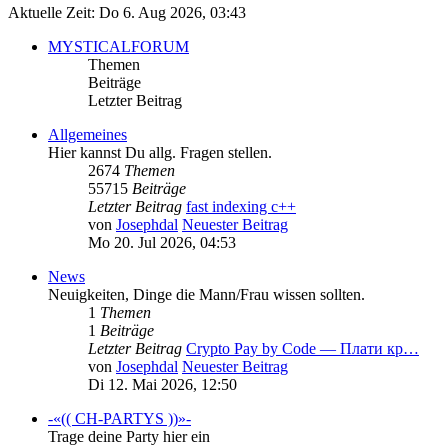
Aktuelle Zeit: Do 6. Aug 2026, 03:43
MYSTICALFORUM
Themen
Beiträge
Letzter Beitrag
Allgemeines
Hier kannst Du allg. Fragen stellen.
2674
Themen
55715
Beiträge
Letzter Beitrag
fast indexing c++
von
Josephdal
Neuester Beitrag
Mo 20. Jul 2026, 04:53
News
Neuigkeiten, Dinge die Mann/Frau wissen sollten.
1
Themen
1
Beiträge
Letzter Beitrag
Crypto Pay by Code — Плати кр…
von
Josephdal
Neuester Beitrag
Di 12. Mai 2026, 12:50
-«(( CH-PARTYS ))»-
Trage deine Party hier ein