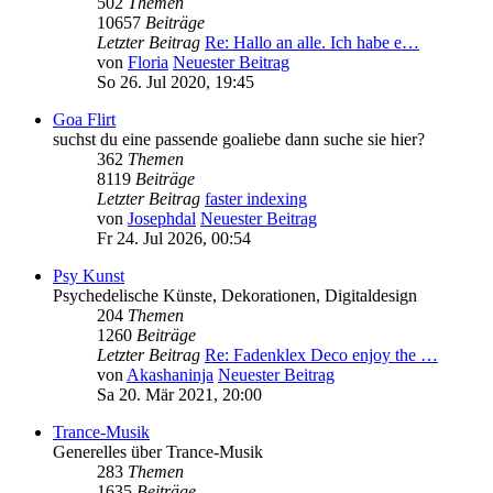
502
Themen
10657
Beiträge
Letzter Beitrag
Re: Hallo an alle. Ich habe e…
von
Floria
Neuester Beitrag
So 26. Jul 2020, 19:45
Goa Flirt
suchst du eine passende goaliebe dann suche sie hier?
362
Themen
8119
Beiträge
Letzter Beitrag
faster indexing
von
Josephdal
Neuester Beitrag
Fr 24. Jul 2026, 00:54
Psy Kunst
Psychedelische Künste, Dekorationen, Digitaldesign
204
Themen
1260
Beiträge
Letzter Beitrag
Re: Fadenklex Deco enjoy the …
von
Akashaninja
Neuester Beitrag
Sa 20. Mär 2021, 20:00
Trance-Musik
Generelles über Trance-Musik
283
Themen
1635
Beiträge