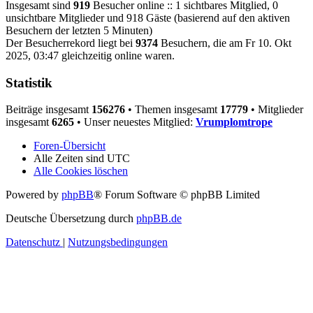
Insgesamt sind
919
Besucher online :: 1 sichtbares Mitglied, 0
unsichtbare Mitglieder und 918 Gäste (basierend auf den aktiven
Besuchern der letzten 5 Minuten)
Der Besucherrekord liegt bei
9374
Besuchern, die am Fr 10. Okt
2025, 03:47 gleichzeitig online waren.
Statistik
Beiträge insgesamt
156276
• Themen insgesamt
17779
• Mitglieder
insgesamt
6265
• Unser neuestes Mitglied:
Vrumplomtrope
Foren-Übersicht
Alle Zeiten sind
UTC
Alle Cookies löschen
Powered by
phpBB
® Forum Software © phpBB Limited
Deutsche Übersetzung durch
phpBB.de
Datenschutz
|
Nutzungsbedingungen