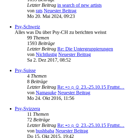
Letzter Beitrag
in search of new artists
von
rats
Neuester Beitrag
Mo 20. Mai 2024, 09:23
Psy-Schweiz
Alles was Du über Psy-CH zu berichten weisst
99
Themen
1593
Beiträge
Letzter Beitrag
Re: Die Untergruppierungen
von
Nichtlustig
Neuester Beitrag
Sa 2. Dez 2017, 08:52
Psy-Suisse
4
Themen
8
Beiträge
Letzter Beitrag
Re: •○☼☺ 23.-25.10.15 Fruttst…
von
Namasuke
Neuester Beitrag
Mo 24. Okt 2016, 11:56
Psy-Svizzera
11
Themen
72
Beiträge
Letzter Beitrag
Re: •○☼☺ 23.-25.10.15 Fruttst…
von
bushbaba
Neuester Beitrag
Do 15. Okt 2015, 19:42