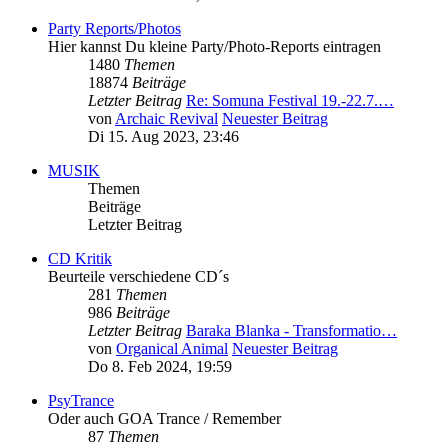
Party Reports/Photos
Hier kannst Du kleine Party/Photo-Reports eintragen
1480
Themen
18874
Beiträge
Letzter Beitrag
Re: Somuna Festival 19.-22.7.…
von
Archaic Revival
Neuester Beitrag
Di 15. Aug 2023, 23:46
MUSIK
Themen
Beiträge
Letzter Beitrag
CD Kritik
Beurteile verschiedene CD´s
281
Themen
986
Beiträge
Letzter Beitrag
Baraka Blanka - Transformatio…
von
Organical Animal
Neuester Beitrag
Do 8. Feb 2024, 19:59
PsyTrance
Oder auch GOA Trance / Remember
87
Themen