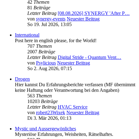
42
Themen
81
Beiträge
Letzter Beitrag
[08.08.2026] SYNERGY 'After P…
von
synergy-events
Neuester Beitrag
So 19. Jul 2026, 13:05
International
Post here in english please, for the World!
707
Themen
2007
Beiträge
Letzter Beitrag
Digital Stride - Quantum Vent…
von
Psylicious
Neuester Beitrag
So 2. Aug 2026, 07:15
Drogen
Hier kannst Du Erfahrungsberichte verfassen (MF übernimmt
keine Haftung oder Verantwortung bei den Angaben)
563
Themen
10203
Beiträge
Letzter Beitrag
HVAC Service
von
robert23Wixek
Neuester Beitrag
Di 3. Mär 2026, 01:13
Mystic und Aussergewönliches
Mysteriöse Erfahrungen, Weisheiten, Rätselhaftes.