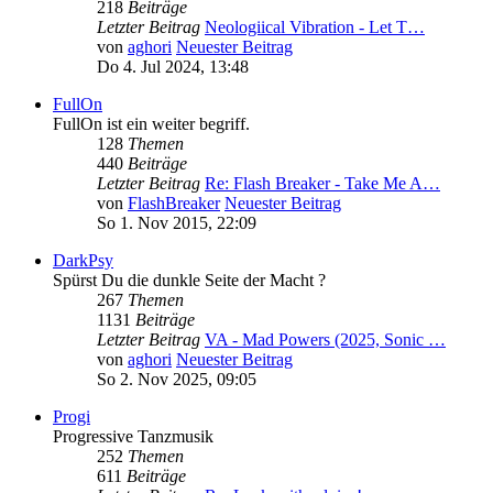
218
Beiträge
Letzter Beitrag
Neologiical Vibration - Let T…
von
aghori
Neuester Beitrag
Do 4. Jul 2024, 13:48
FullOn
FullOn ist ein weiter begriff.
128
Themen
440
Beiträge
Letzter Beitrag
Re: Flash Breaker - Take Me A…
von
FlashBreaker
Neuester Beitrag
So 1. Nov 2015, 22:09
DarkPsy
Spürst Du die dunkle Seite der Macht ?
267
Themen
1131
Beiträge
Letzter Beitrag
VA - Mad Powers (2025, Sonic …
von
aghori
Neuester Beitrag
So 2. Nov 2025, 09:05
Progi
Progressive Tanzmusik
252
Themen
611
Beiträge