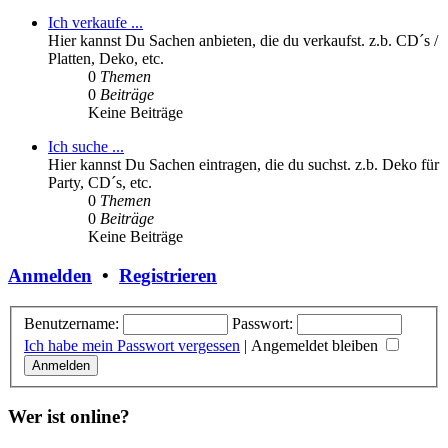
Ich verkaufe ...
Hier kannst Du Sachen anbieten, die du verkaufst. z.b. CD´s /
Platten, Deko, etc.
0
Themen
0
Beiträge
Keine Beiträge
Ich suche ...
Hier kannst Du Sachen eintragen, die du suchst. z.b. Deko für
Party, CD´s, etc.
0
Themen
0
Beiträge
Keine Beiträge
Anmelden
•
Registrieren
Benutzername:
Passwort:
Ich habe mein Passwort vergessen
|
Angemeldet bleiben
Wer ist online?