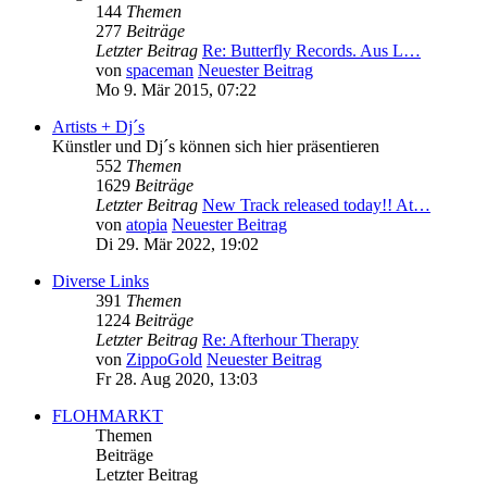
144
Themen
277
Beiträge
Letzter Beitrag
Re: Butterfly Records. Aus L…
von
spaceman
Neuester Beitrag
Mo 9. Mär 2015, 07:22
Artists + Dj´s
Künstler und Dj´s können sich hier präsentieren
552
Themen
1629
Beiträge
Letzter Beitrag
New Track released today!! At…
von
atopia
Neuester Beitrag
Di 29. Mär 2022, 19:02
Diverse Links
391
Themen
1224
Beiträge
Letzter Beitrag
Re: Afterhour Therapy
von
ZippoGold
Neuester Beitrag
Fr 28. Aug 2020, 13:03
FLOHMARKT
Themen
Beiträge
Letzter Beitrag