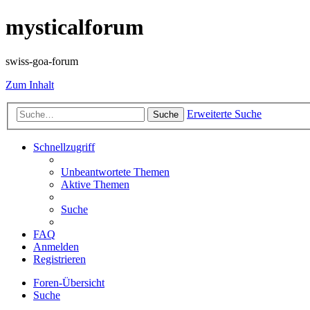
mysticalforum
swiss-goa-forum
Zum Inhalt
Erweiterte Suche
Suche
Schnellzugriff
Unbeantwortete Themen
Aktive Themen
Suche
FAQ
Anmelden
Registrieren
Foren-Übersicht
Suche