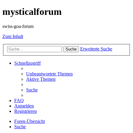
mysticalforum
swiss-goa-forum
Zum Inhalt
Erweiterte Suche
Suche
Schnellzugriff
Unbeantwortete Themen
Aktive Themen
Suche
FAQ
Anmelden
Registrieren
Foren-Übersicht
Suche