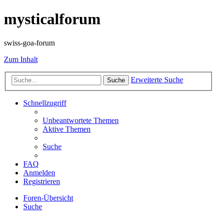
mysticalforum
swiss-goa-forum
Zum Inhalt
Erweiterte Suche
Suche
Schnellzugriff
Unbeantwortete Themen
Aktive Themen
Suche
FAQ
Anmelden
Registrieren
Foren-Übersicht
Suche