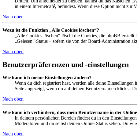
Dritten. Um angemeldet zu bleiben, kannst du das Kästchen „
in einem Internetcafé, befindest. Wenn diese Option nicht zur 
Nach oben
Wozu ist die Funktion „Alle Cookies löschen“?
„Alle Cookies löschen“ löscht die Cookies, die phpBB erstellt
„Gelesen“-Status – sofern sie von der Board-Administration ak
Nach oben
Benutzerpräferenzen und -einstellungen
Wie kann ich meine Einstellungen ändern?
Wenn du dich registriert hast, werden alle deine Einstellungen
Seite angezeigt, wenn du auf deinen Benutzernamen klickst. Dor
Nach oben
Wie kann ich verhindern, dass mein Benutzername in der Online
In deinem persönlichen Bereich findest du in den Einstellunge
Moderatoren und du selbst deinen Online-Status sehen. Du wirs
Nach oben