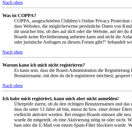
Nach oben
Was ist COPPA?
COPPA, ausgeschrieben Children’s Online Privacy Protection Ac
dass Websites, die möglicherweise persönliche Daten von Kind
dir unsicher bist, ob dies auf dich oder die Website, auf der du 
Boards keine Rechtsberatung anbieten kann und nicht die Anlauf
oder juristische Anfragen zu diesem Forum gibt?“ behandelt w
Nach oben
Warum kann ich mich nicht registrieren?
Es kann sein, dass die Board-Administration die Registrierung
Benutzername, mit dem du dich registrieren möchtest, gesperrt
Nach oben
Ich habe mich registriert, kann mich aber nicht anmelden!
Überprüfe zuerst, ob du den richtigen Benutzernamen und das 
dass du unter 13 Jahre alt bist, musst du bzw. einer deiner Elt
vielleicht aktiviert werden. Bei einigen Boards müssen alle neu
wurde dir mitgeteilt, ob eine Aktivierung nötig ist oder nicht
hast oder die E-Mail von einem Spam-Filter blockiert wurde. We