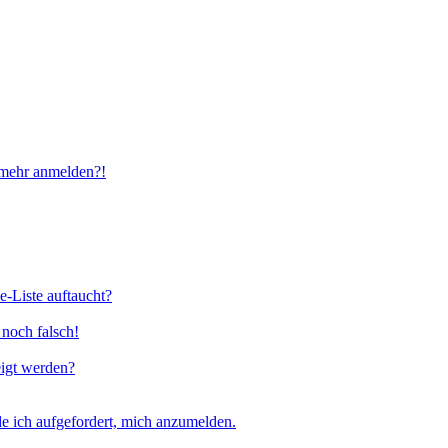
t mehr anmelden?!
e-Liste auftaucht?
 noch falsch!
eigt werden?
e ich aufgefordert, mich anzumelden.