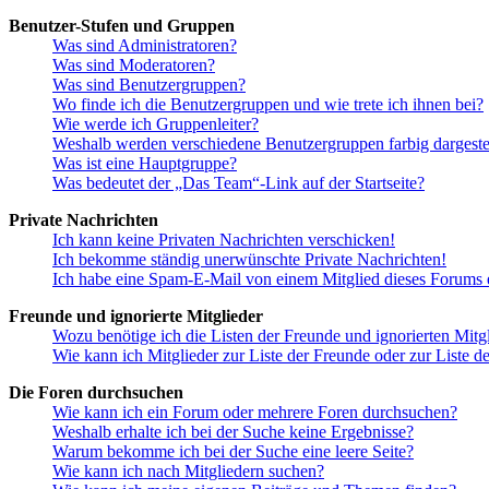
Benutzer-Stufen und Gruppen
Was sind Administratoren?
Was sind Moderatoren?
Was sind Benutzergruppen?
Wo finde ich die Benutzergruppen und wie trete ich ihnen bei?
Wie werde ich Gruppenleiter?
Weshalb werden verschiedene Benutzergruppen farbig dargestel
Was ist eine Hauptgruppe?
Was bedeutet der „Das Team“-Link auf der Startseite?
Private Nachrichten
Ich kann keine Privaten Nachrichten verschicken!
Ich bekomme ständig unerwünschte Private Nachrichten!
Ich habe eine Spam-E-Mail von einem Mitglied dieses Forums e
Freunde und ignorierte Mitglieder
Wozu benötige ich die Listen der Freunde und ignorierten Mitg
Wie kann ich Mitglieder zur Liste der Freunde oder zur Liste d
Die Foren durchsuchen
Wie kann ich ein Forum oder mehrere Foren durchsuchen?
Weshalb erhalte ich bei der Suche keine Ergebnisse?
Warum bekomme ich bei der Suche eine leere Seite?
Wie kann ich nach Mitgliedern suchen?