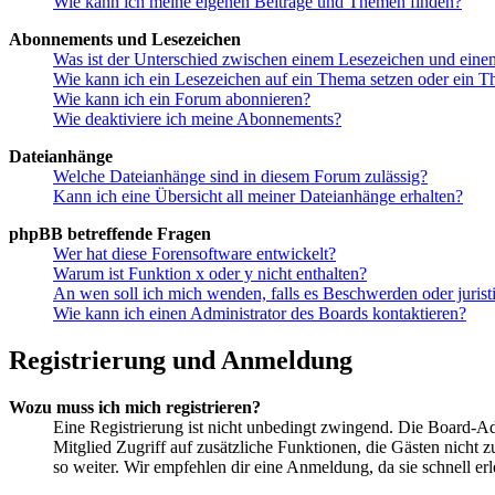
Wie kann ich meine eigenen Beiträge und Themen finden?
Abonnements und Lesezeichen
Was ist der Unterschied zwischen einem Lesezeichen und ein
Wie kann ich ein Lesezeichen auf ein Thema setzen oder ein 
Wie kann ich ein Forum abonnieren?
Wie deaktiviere ich meine Abonnements?
Dateianhänge
Welche Dateianhänge sind in diesem Forum zulässig?
Kann ich eine Übersicht all meiner Dateianhänge erhalten?
phpBB betreffende Fragen
Wer hat diese Forensoftware entwickelt?
Warum ist Funktion x oder y nicht enthalten?
An wen soll ich mich wenden, falls es Beschwerden oder juris
Wie kann ich einen Administrator des Boards kontaktieren?
Registrierung und Anmeldung
Wozu muss ich mich registrieren?
Eine Registrierung ist nicht unbedingt zwingend. Die Board-Admin
Mitglied Zugriff auf zusätzliche Funktionen, die Gästen nicht 
so weiter. Wir empfehlen dir eine Anmeldung, da sie schnell erled