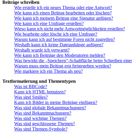
Beiträge schreiben
Wie erstelle ich ein neues Thema oder eine Antwort?
Wie kann ich einen Beitrag bearbeiten oder löschen?
Wie kann ich meinem Beitrag eine Signatur anfügen?
Wie kann ich eine Umfrage erstellen?
Wieso kann ich nicht mehr Antwortmöglichkeiten erstellen?
Wie bearbeite oder lösche ich eine Umfrage?
Warum kann ich auf bestimmte Foren nicht zugreifen?
Weshalb kann ich keine Dateianhänge anfügen?
Weshalb wurde ich verwarnt?
Wie kann ich Beiträge den Moderatoren melden?
Was bewirkt die „Speichern“-Schaltfläche beim Schreiben eine
Warum muss mein Beitrag erst freigegeben werden?
Wie markiere ich ein Thema als neu?
Textformatierung und Thementypen
Was ist BBCode?
Kann ich HTML benutzen?
Was sind Smilies?
Kann ich Bilder in meine Beiträge einfügen?
Was sind globale Bekanntmachungen?
Was sind Bekanntmachungen?
Was sind wichtige Themen?
Was sind geschlossene Themen?
Was sind Themen-Symbole?