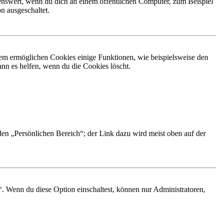
nswert, wenn du dich an einem öffentlichen Computer, zum Beispiel
n ausgeschaltet.
dem ermöglichen Cookies einige Funktionen, wie beispielsweise den
nn es helfen, wenn du die Cookies löscht.
 den „Persönlichen Bereich“; der Link dazu wird meist oben auf der
“. Wenn du diese Option einschaltest, können nur Administratoren,