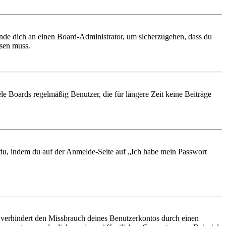
ende dich an einen Board-Administrator, um sicherzugehen, dass du
ösen muss.
le Boards regelmäßig Benutzer, die für längere Zeit keine Beiträge
t du, indem du auf der Anmelde-Seite auf „Ich habe mein Passwort
 verhindert den Missbrauch deines Benutzerkontos durch einen