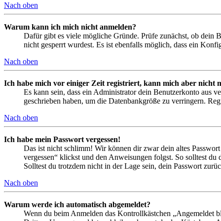
Nach oben
Warum kann ich mich nicht anmelden?
Dafür gibt es viele mögliche Gründe. Prüfe zunächst, ob dein 
nicht gesperrt wurdest. Es ist ebenfalls möglich, dass ein Konf
Nach oben
Ich habe mich vor einiger Zeit registriert, kann mich aber nich
Es kann sein, dass ein Administrator dein Benutzerkonto aus ve
geschrieben haben, um die Datenbankgröße zu verringern. Regis
Nach oben
Ich habe mein Passwort vergessen!
Das ist nicht schlimm! Wir können dir zwar dein altes Passwort
vergessen“ klickst und den Anweisungen folgst. So solltest du
Solltest du trotzdem nicht in der Lage sein, dein Passwort zur
Nach oben
Warum werde ich automatisch abgemeldet?
Wenn du beim Anmelden das Kontrollkästchen „Angemeldet bleib