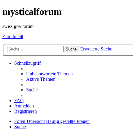
mysticalforum
swiss-goa-forum
Zum Inhalt
Erweiterte Suche
Suche
Schnellzugriff
Unbeantwortete Themen
Aktive Themen
Suche
FAQ
Anmelden
Registrieren
Foren-Übersicht
Häufig gestellte Fragen
Suche