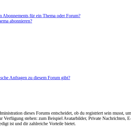
em Abonnements für ein Thema oder Forum?
Thema abonnieren?
tische Anfragen zu diesem Forum gibt?
istration dieses Forums entscheidet, ob du registriert sein musst, um Be
zur Verfügung stehen: zum Beispiel Avatarbilder, Private Nachrichten, 
igt ist und dir zahlreiche Vorteile bietet.