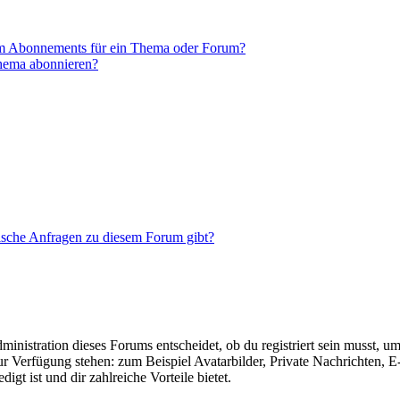
em Abonnements für ein Thema oder Forum?
Thema abonnieren?
tische Anfragen zu diesem Forum gibt?
istration dieses Forums entscheidet, ob du registriert sein musst, um Be
zur Verfügung stehen: zum Beispiel Avatarbilder, Private Nachrichten, 
igt ist und dir zahlreiche Vorteile bietet.