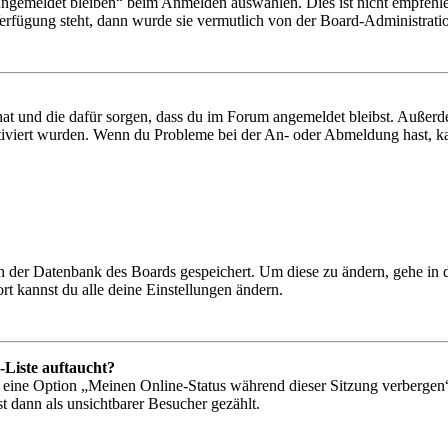
Angemeldet bleiben“ beim Anmelden auswählen. Dies ist nicht empfehle
Verfügung steht, dann wurde sie vermutlich von der Board-Administratio
 hat und die dafür sorgen, dass du im Forum angemeldet bleibst. Außer
tiviert wurden. Wenn du Probleme bei der An- oder Abmeldung hast, ka
 in der Datenbank des Boards gespeichert. Um diese zu ändern, gehe in
t kannst du alle deine Einstellungen ändern.
-Liste auftaucht?
n eine Option „Meinen Online-Status während dieser Sitzung verbergen
t dann als unsichtbarer Besucher gezählt.