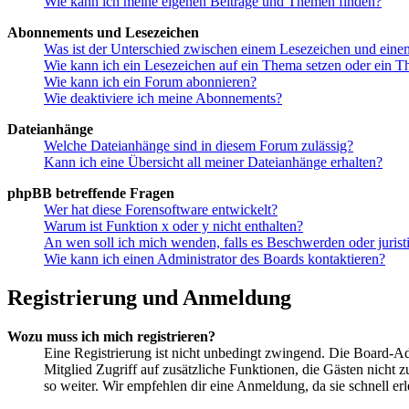
Wie kann ich meine eigenen Beiträge und Themen finden?
Abonnements und Lesezeichen
Was ist der Unterschied zwischen einem Lesezeichen und ein
Wie kann ich ein Lesezeichen auf ein Thema setzen oder ein 
Wie kann ich ein Forum abonnieren?
Wie deaktiviere ich meine Abonnements?
Dateianhänge
Welche Dateianhänge sind in diesem Forum zulässig?
Kann ich eine Übersicht all meiner Dateianhänge erhalten?
phpBB betreffende Fragen
Wer hat diese Forensoftware entwickelt?
Warum ist Funktion x oder y nicht enthalten?
An wen soll ich mich wenden, falls es Beschwerden oder juris
Wie kann ich einen Administrator des Boards kontaktieren?
Registrierung und Anmeldung
Wozu muss ich mich registrieren?
Eine Registrierung ist nicht unbedingt zwingend. Die Board-Admin
Mitglied Zugriff auf zusätzliche Funktionen, die Gästen nicht 
so weiter. Wir empfehlen dir eine Anmeldung, da sie schnell erled