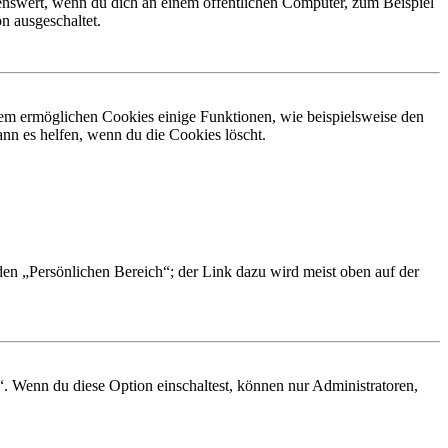
nswert, wenn du dich an einem öffentlichen Computer, zum Beispiel
n ausgeschaltet.
dem ermöglichen Cookies einige Funktionen, wie beispielsweise den
nn es helfen, wenn du die Cookies löscht.
 den „Persönlichen Bereich“; der Link dazu wird meist oben auf der
“. Wenn du diese Option einschaltest, können nur Administratoren,