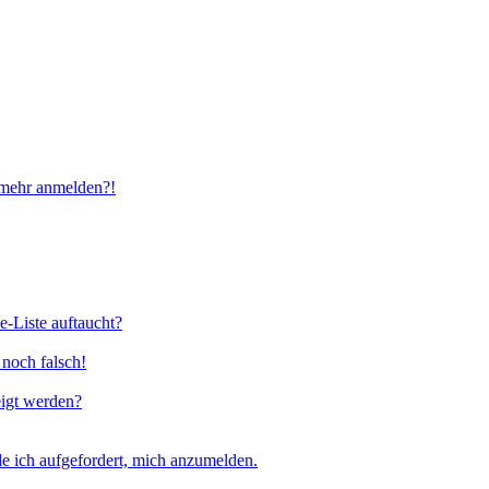
t mehr anmelden?!
e-Liste auftaucht?
 noch falsch!
eigt werden?
e ich aufgefordert, mich anzumelden.