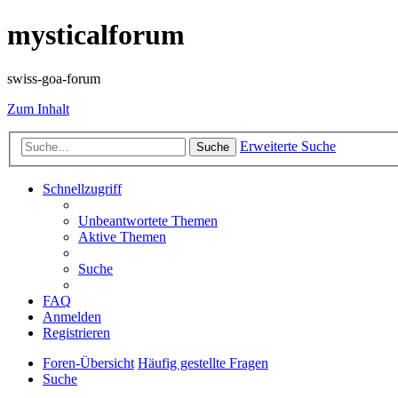
mysticalforum
swiss-goa-forum
Zum Inhalt
Erweiterte Suche
Suche
Schnellzugriff
Unbeantwortete Themen
Aktive Themen
Suche
FAQ
Anmelden
Registrieren
Foren-Übersicht
Häufig gestellte Fragen
Suche