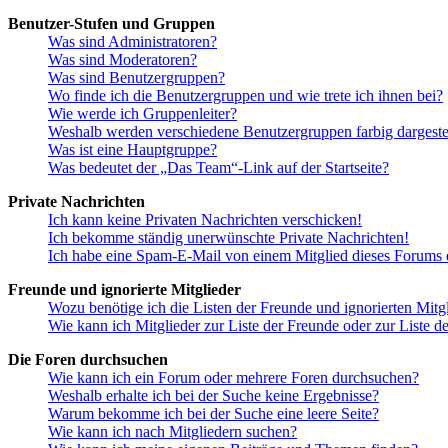
Benutzer-Stufen und Gruppen
Was sind Administratoren?
Was sind Moderatoren?
Was sind Benutzergruppen?
Wo finde ich die Benutzergruppen und wie trete ich ihnen bei?
Wie werde ich Gruppenleiter?
Weshalb werden verschiedene Benutzergruppen farbig dargestel
Was ist eine Hauptgruppe?
Was bedeutet der „Das Team“-Link auf der Startseite?
Private Nachrichten
Ich kann keine Privaten Nachrichten verschicken!
Ich bekomme ständig unerwünschte Private Nachrichten!
Ich habe eine Spam-E-Mail von einem Mitglied dieses Forums e
Freunde und ignorierte Mitglieder
Wozu benötige ich die Listen der Freunde und ignorierten Mitg
Wie kann ich Mitglieder zur Liste der Freunde oder zur Liste d
Die Foren durchsuchen
Wie kann ich ein Forum oder mehrere Foren durchsuchen?
Weshalb erhalte ich bei der Suche keine Ergebnisse?
Warum bekomme ich bei der Suche eine leere Seite?
Wie kann ich nach Mitgliedern suchen?