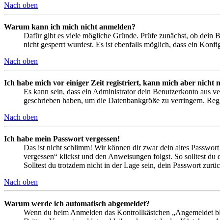
Nach oben
Warum kann ich mich nicht anmelden?
Dafür gibt es viele mögliche Gründe. Prüfe zunächst, ob dein 
nicht gesperrt wurdest. Es ist ebenfalls möglich, dass ein Konf
Nach oben
Ich habe mich vor einiger Zeit registriert, kann mich aber nich
Es kann sein, dass ein Administrator dein Benutzerkonto aus ve
geschrieben haben, um die Datenbankgröße zu verringern. Regis
Nach oben
Ich habe mein Passwort vergessen!
Das ist nicht schlimm! Wir können dir zwar dein altes Passwort
vergessen“ klickst und den Anweisungen folgst. So solltest du
Solltest du trotzdem nicht in der Lage sein, dein Passwort zur
Nach oben
Warum werde ich automatisch abgemeldet?
Wenn du beim Anmelden das Kontrollkästchen „Angemeldet bleib