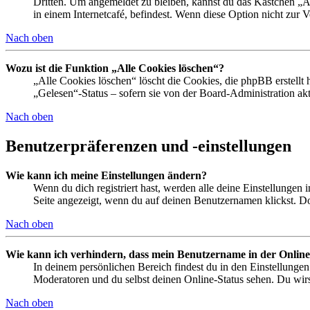
Dritten. Um angemeldet zu bleiben, kannst du das Kästchen „
in einem Internetcafé, befindest. Wenn diese Option nicht zur 
Nach oben
Wozu ist die Funktion „Alle Cookies löschen“?
„Alle Cookies löschen“ löscht die Cookies, die phpBB erstellt
„Gelesen“-Status – sofern sie von der Board-Administration ak
Nach oben
Benutzerpräferenzen und -einstellungen
Wie kann ich meine Einstellungen ändern?
Wenn du dich registriert hast, werden alle deine Einstellungen
Seite angezeigt, wenn du auf deinen Benutzernamen klickst. Dor
Nach oben
Wie kann ich verhindern, dass mein Benutzername in der Online
In deinem persönlichen Bereich findest du in den Einstellunge
Moderatoren und du selbst deinen Online-Status sehen. Du wirs
Nach oben