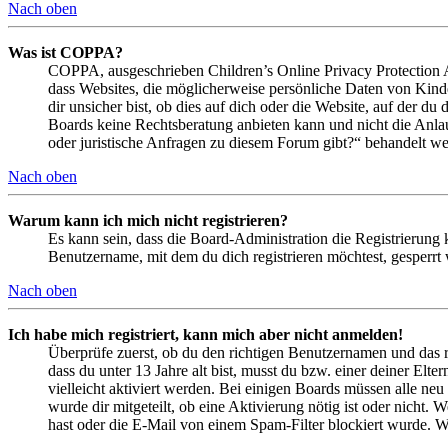
Nach oben
Was ist COPPA?
COPPA, ausgeschrieben Children’s Online Privacy Protection Ac
dass Websites, die möglicherweise persönliche Daten von Kind
dir unsicher bist, ob dies auf dich oder die Website, auf der du 
Boards keine Rechtsberatung anbieten kann und nicht die Anlauf
oder juristische Anfragen zu diesem Forum gibt?“ behandelt w
Nach oben
Warum kann ich mich nicht registrieren?
Es kann sein, dass die Board-Administration die Registrierung
Benutzername, mit dem du dich registrieren möchtest, gesperrt
Nach oben
Ich habe mich registriert, kann mich aber nicht anmelden!
Überprüfe zuerst, ob du den richtigen Benutzernamen und das 
dass du unter 13 Jahre alt bist, musst du bzw. einer deiner Elt
vielleicht aktiviert werden. Bei einigen Boards müssen alle neu
wurde dir mitgeteilt, ob eine Aktivierung nötig ist oder nicht
hast oder die E-Mail von einem Spam-Filter blockiert wurde. We