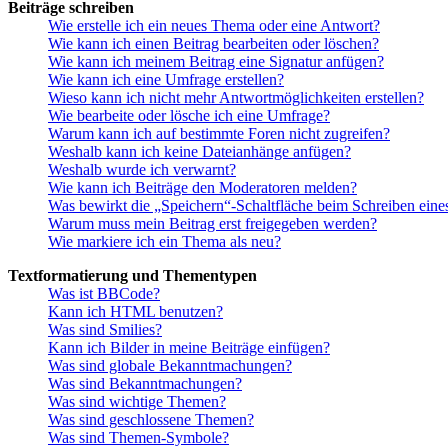
Beiträge schreiben
Wie erstelle ich ein neues Thema oder eine Antwort?
Wie kann ich einen Beitrag bearbeiten oder löschen?
Wie kann ich meinem Beitrag eine Signatur anfügen?
Wie kann ich eine Umfrage erstellen?
Wieso kann ich nicht mehr Antwortmöglichkeiten erstellen?
Wie bearbeite oder lösche ich eine Umfrage?
Warum kann ich auf bestimmte Foren nicht zugreifen?
Weshalb kann ich keine Dateianhänge anfügen?
Weshalb wurde ich verwarnt?
Wie kann ich Beiträge den Moderatoren melden?
Was bewirkt die „Speichern“-Schaltfläche beim Schreiben eine
Warum muss mein Beitrag erst freigegeben werden?
Wie markiere ich ein Thema als neu?
Textformatierung und Thementypen
Was ist BBCode?
Kann ich HTML benutzen?
Was sind Smilies?
Kann ich Bilder in meine Beiträge einfügen?
Was sind globale Bekanntmachungen?
Was sind Bekanntmachungen?
Was sind wichtige Themen?
Was sind geschlossene Themen?
Was sind Themen-Symbole?