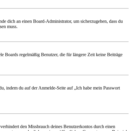
ende dich an einen Board-Administrator, um sicherzugehen, dass du
ösen muss.
le Boards regelmäßig Benutzer, die für längere Zeit keine Beiträge
t du, indem du auf der Anmelde-Seite auf „Ich habe mein Passwort
 verhindert den Missbrauch deines Benutzerkontos durch einen