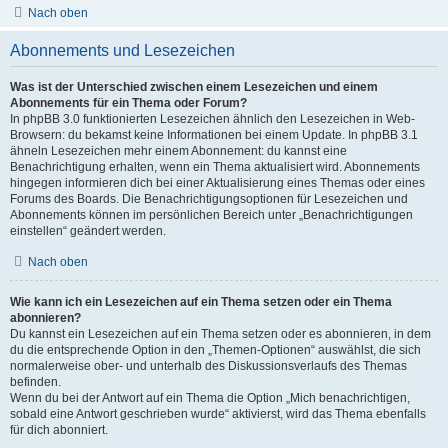
Nach oben
Abonnements und Lesezeichen
Was ist der Unterschied zwischen einem Lesezeichen und einem
Abonnements für ein Thema oder Forum?
In phpBB 3.0 funktionierten Lesezeichen ähnlich den Lesezeichen in Web-
Browsern: du bekamst keine Informationen bei einem Update. In phpBB 3.1
ähneln Lesezeichen mehr einem Abonnement: du kannst eine
Benachrichtigung erhalten, wenn ein Thema aktualisiert wird. Abonnements
hingegen informieren dich bei einer Aktualisierung eines Themas oder eines
Forums des Boards. Die Benachrichtigungsoptionen für Lesezeichen und
Abonnements können im persönlichen Bereich unter „Benachrichtigungen
einstellen“ geändert werden.
Nach oben
Wie kann ich ein Lesezeichen auf ein Thema setzen oder ein Thema
abonnieren?
Du kannst ein Lesezeichen auf ein Thema setzen oder es abonnieren, in dem
du die entsprechende Option in den „Themen-Optionen“ auswählst, die sich
normalerweise ober- und unterhalb des Diskussionsverlaufs des Themas
befinden.
Wenn du bei der Antwort auf ein Thema die Option „Mich benachrichtigen,
sobald eine Antwort geschrieben wurde“ aktivierst, wird das Thema ebenfalls
für dich abonniert.