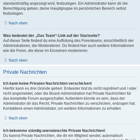
standardmäßig angezeigt wird, festzulegen. Ein Administrator kann dir die
Berechtigung geben, deine Hauptgruppe im persönlichen Bereich selbst
festzulegen.
Nach oben
Was bedeutet der „Das Team“-Link auf der Startseite?
Auf dieser Seite findest du eine Auflistung des Forenteams, einschließlich der
Administratoren, der Moderatoren. Du findest hier auch weitere Informationen
wie die Foren, die diese im Einzelnen moderieren.
Nach oben
Private Nachrichten
Ich kann keine Privaten Nachrichten verschicken!
Hierfür kann es drei Gründe geben: Entweder bist du nicht registriert und / oder
nicht angemeldet, oder die Board-Administration hat Private Nachrichten für
das komplette Forum ausgeschaltet. Außerdem könnte es sein, dass der
Administrator dir das Recht, Private Nachrichten zu verschicken, entzogen hat.
Kontaktiere einen Administrator, um weitere Informationen zu erhalten.
Nach oben
Ich bekomme ständig unerwünschte Private Nachrichten!
Du kannst Private Nachrichten, die dir ein Mitglied sendet, automatisch