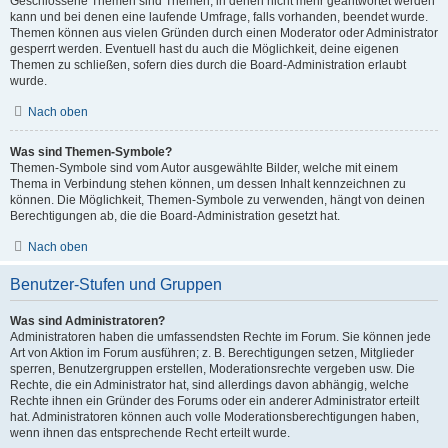
Geschlossene Themen sind Themen, in denen nicht mehr geantwortet werden
kann und bei denen eine laufende Umfrage, falls vorhanden, beendet wurde.
Themen können aus vielen Gründen durch einen Moderator oder Administrator
gesperrt werden. Eventuell hast du auch die Möglichkeit, deine eigenen
Themen zu schließen, sofern dies durch die Board-Administration erlaubt
wurde.
Nach oben
Was sind Themen-Symbole?
Themen-Symbole sind vom Autor ausgewählte Bilder, welche mit einem
Thema in Verbindung stehen können, um dessen Inhalt kennzeichnen zu
können. Die Möglichkeit, Themen-Symbole zu verwenden, hängt von deinen
Berechtigungen ab, die die Board-Administration gesetzt hat.
Nach oben
Benutzer-Stufen und Gruppen
Was sind Administratoren?
Administratoren haben die umfassendsten Rechte im Forum. Sie können jede
Art von Aktion im Forum ausführen; z. B. Berechtigungen setzen, Mitglieder
sperren, Benutzergruppen erstellen, Moderationsrechte vergeben usw. Die
Rechte, die ein Administrator hat, sind allerdings davon abhängig, welche
Rechte ihnen ein Gründer des Forums oder ein anderer Administrator erteilt
hat. Administratoren können auch volle Moderationsberechtigungen haben,
wenn ihnen das entsprechende Recht erteilt wurde.