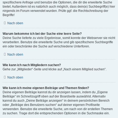
spezifischere Anfrage und benutze die Optionen, die dir die erweiterte Suche
bietet. Außerdem ist es natürlich auch möglich, dass dein(e) Suchbegriff(e) hier
nirgends im Forum verwendet wurden. Prüfe ggf. die Rechtschreibung der
Begriffe!
Nach oben
Warum bekomme ich bei der Suche eine leere Seite?
Deine Suche lieferte zu viele Ergebnisse, somit konnte der Webserver sie nicht
verarbeiten. Benutze die erweiterte Suche und gib spezifischere Suchbegriffe
ein oder beschränke die Suche auf verschiedene Unterforen.
Nach oben
Wie kann ich nach Mitgliedern suchen?
Gehe zur „Mitglieder“-Seite und klicke auf „Nach einem Mitglied suchen“.
Nach oben
Wie kann ich meine eigenen Beiträge und Themen finden?
Deine eigenen Beiträge kannst du dir anzeigen lassen, indem du „Eigene
Beiträge“ im Schnellzugriff oben auf der Boardseite auswählst. Alternativ
kannst du auch „Deine Beiträge anzeigen“ in deinem persönlichen Bereich
oder „Beiträge des Benutzers suchen“ auf deiner eigenen Profilseite
verwenden. Benutze die erweiterte Suche, um nach von dir erstellen Themen
zu suchen. Trage dort die entsprechenden Optionen in die Suchmaske ein.