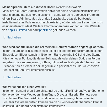
Meine Sprache steht auf diesem Board nicht zur Auswahl!
Meist hat die Board-Administration entweder deine Sprache nicht installiert
oder niemand hat das Forum bislang in deine Sprache übersetzt. Frage ggf.
einen Board-Administrator, ob er das Sprachpaket, das du benötigst,
installieren kann. Falls es noch nicht existiert, würden wir uns freuen, wenn du
es übersetzen würdest. Weitere Informationen dazu können auf der Website
von
phpBB Limited
oder auf
phpBB.de
gefunden werden.
Nach oben
Was sind das für Bilder, die bei meinem Benutzernamen angezeigt werden?
In der Beitragsansicht können zwei Bilder bei deinem Benutzernamen stehen.
Eines dieser Bilder ist meist mit deinem Rang verknüpft: Oft sind dies Sterne,
Kästchen oder Punkte, die deine Beitragszahl oder deinen Status im Forum
angeben. Das andere, meist größere, Bild wird auch als „Avatar“ bezeichnet.
Es handelt sich hierbei in der Regel um ein persönliches Bild, welches von
Benutzer zu Benutzer unterschiedlich ist.
Nach oben
Wie verwende ich einen Avatar?
In deinem persönlichen Bereich kannst du unter „Profil“ einen Avatar über eine
der folgenden vier Methoden hinzufügen: Gravatar, Galerie, Remote oder
Hochladen. Die Board-Administration kann bestimmen, ob und wie die
Benutzer Avatare benutzen können. Wenn du keinen Avatar benutzen kannst,
solltest du die Board-Administration kontaktieren.