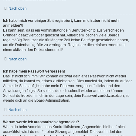
Nach oben
Ich habe mich vor einiger Zeit registriert, kann mich aber nicht mehr
anmelden?!
Es kann sein, dass ein Administrator dein Benutzerkonto aus verschieden
Gründen deaktiviert oder gelöscht hat. Außerdem löschen viele Boards
regelmäßig Benutzer, die für längere Zeit keine Beiträge geschrieben haben,
um die Datenbankgröße zu verringern. Registriere dich einfach erneut und
nimm aktiv an den Diskussionen teil!
Nach oben
Ich habe mein Passwort vergessen!
Das ist nicht schlimm! Wir können dir zwar dein altes Passwort nicht wieder
mitteilen, du kannst es jedoch zurücksetzen. Dies machst du, indem du auf der
Anmelde-Seite auf „Ich habe mein Passwort vergessen“ klickst und den
Anweisungen folgst. So solltest du dich schnell wieder anmelden können.
Solltest du trotzdem nicht in der Lage sein, dein Passwort zurückzusetzen, so
wende dich an die Board-Administration.
Nach oben
Warum werde ich automatisch abgemeldet?
Wenn du beim Anmelden das Kontrollkästchen „Angemeldet bleiben“ nicht
auswählst, wirst du nur für eine Sitzung angemeldet. Dies verhindert den