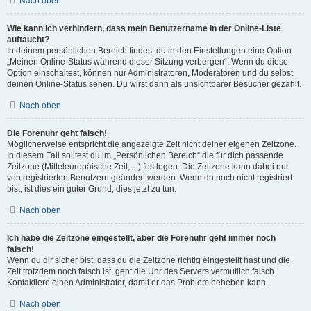
Nach oben
Wie kann ich verhindern, dass mein Benutzername in der Online-Liste
auftaucht?
In deinem persönlichen Bereich findest du in den Einstellungen eine Option
„Meinen Online-Status während dieser Sitzung verbergen“. Wenn du diese
Option einschaltest, können nur Administratoren, Moderatoren und du selbst
deinen Online-Status sehen. Du wirst dann als unsichtbarer Besucher gezählt.
Nach oben
Die Forenuhr geht falsch!
Möglicherweise entspricht die angezeigte Zeit nicht deiner eigenen Zeitzone.
In diesem Fall solltest du im „Persönlichen Bereich“ die für dich passende
Zeitzone (Mitteleuropäische Zeit, ...) festlegen. Die Zeitzone kann dabei nur
von registrierten Benutzern geändert werden. Wenn du noch nicht registriert
bist, ist dies ein guter Grund, dies jetzt zu tun.
Nach oben
Ich habe die Zeitzone eingestellt, aber die Forenuhr geht immer noch
falsch!
Wenn du dir sicher bist, dass du die Zeitzone richtig eingestellt hast und die
Zeit trotzdem noch falsch ist, geht die Uhr des Servers vermutlich falsch.
Kontaktiere einen Administrator, damit er das Problem beheben kann.
Nach oben