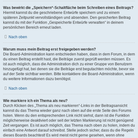
Was bewirkt die „Speichern“-Schaltfläche beim Schreiben eines Beitrags?
Hiermit kannst du die geschriebene Entwürfe speichern und zu einem
späteren Zeitpunkt vervollständigen und absenden. Den gesicherten Beitrag
kannst du mit der Funktion „Gespeicherte Entwürfe verwalten“ in deinem
persönlichen Bereich erneut laden.
Nach oben
Warum muss mein Beitrag erst freigegeben werden?
Die Board-Administration kann entschieden haben, dass in dem Forum, in dem
du einen Beitrag erstellt hast, die Beiträge zuerst geprüft werden müssen. Es
ist auch möglich, dass die Administration dich zu einer Gruppe von Benutzern
hinzugefügt hat, bei denen sie die Beiträge erst begutachten möchte, bevor sie
auf der Seite sichtbar werden. Bitte kontaktiere die Board-Administration, wenn
du weitere Informationen dazu benötigst.
Nach oben
Wie markiere ich ein Thema als neu?
Durch Klicken des „Thema als neu markieren“-Links in der Beitragsansicht
kannst du das Thema wieder ganz nach oben auf die erste Seite des Forums
holen. Wenn du den entsprechenden Link nicht siehst, dann ist die Funktion
möglicherweise deaktiviert oder seit der letzten Markierung ist nicht genügend
Zeit vergangen. Es ist auch möglich, das Thema nach oben zu holen, indem du
einfach eine Antwort darauf schreibst. Stelle jedoch sicher, dass du die Regeln
dieses Boards beachtest! Es wird meist nicht gerne gesehen, wenn ohne