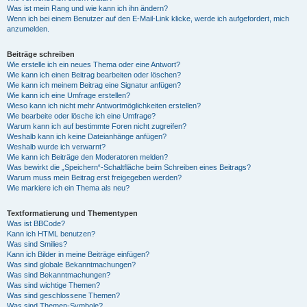
Was ist mein Rang und wie kann ich ihn ändern?
Wenn ich bei einem Benutzer auf den E-Mail-Link klicke, werde ich aufgefordert, mich
anzumelden.
Beiträge schreiben
Wie erstelle ich ein neues Thema oder eine Antwort?
Wie kann ich einen Beitrag bearbeiten oder löschen?
Wie kann ich meinem Beitrag eine Signatur anfügen?
Wie kann ich eine Umfrage erstellen?
Wieso kann ich nicht mehr Antwortmöglichkeiten erstellen?
Wie bearbeite oder lösche ich eine Umfrage?
Warum kann ich auf bestimmte Foren nicht zugreifen?
Weshalb kann ich keine Dateianhänge anfügen?
Weshalb wurde ich verwarnt?
Wie kann ich Beiträge den Moderatoren melden?
Was bewirkt die „Speichern“-Schaltfläche beim Schreiben eines Beitrags?
Warum muss mein Beitrag erst freigegeben werden?
Wie markiere ich ein Thema als neu?
Textformatierung und Thementypen
Was ist BBCode?
Kann ich HTML benutzen?
Was sind Smilies?
Kann ich Bilder in meine Beiträge einfügen?
Was sind globale Bekanntmachungen?
Was sind Bekanntmachungen?
Was sind wichtige Themen?
Was sind geschlossene Themen?
Was sind Themen-Symbole?