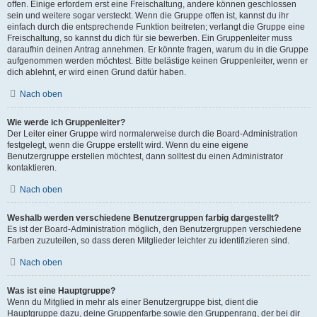
offen. Einige erfordern erst eine Freischaltung, andere können geschlossen
sein und weitere sogar versteckt. Wenn die Gruppe offen ist, kannst du ihr
einfach durch die entsprechende Funktion beitreten; verlangt die Gruppe eine
Freischaltung, so kannst du dich für sie bewerben. Ein Gruppenleiter muss
daraufhin deinen Antrag annehmen. Er könnte fragen, warum du in die Gruppe
aufgenommen werden möchtest. Bitte belästige keinen Gruppenleiter, wenn er
dich ablehnt, er wird einen Grund dafür haben.
Nach oben
Wie werde ich Gruppenleiter?
Der Leiter einer Gruppe wird normalerweise durch die Board-Administration
festgelegt, wenn die Gruppe erstellt wird. Wenn du eine eigene
Benutzergruppe erstellen möchtest, dann solltest du einen Administrator
kontaktieren.
Nach oben
Weshalb werden verschiedene Benutzergruppen farbig dargestellt?
Es ist der Board-Administration möglich, den Benutzergruppen verschiedene
Farben zuzuteilen, so dass deren Mitglieder leichter zu identifizieren sind.
Nach oben
Was ist eine Hauptgruppe?
Wenn du Mitglied in mehr als einer Benutzergruppe bist, dient die
Hauptgruppe dazu, deine Gruppenfarbe sowie den Gruppenrang, der bei dir