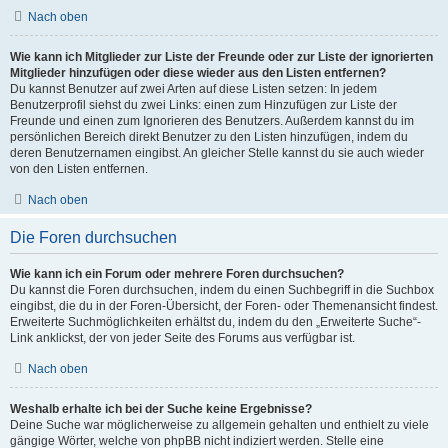
Nach oben
Wie kann ich Mitglieder zur Liste der Freunde oder zur Liste der ignorierten
Mitglieder hinzufügen oder diese wieder aus den Listen entfernen?
Du kannst Benutzer auf zwei Arten auf diese Listen setzen: In jedem
Benutzerprofil siehst du zwei Links: einen zum Hinzufügen zur Liste der
Freunde und einen zum Ignorieren des Benutzers. Außerdem kannst du im
persönlichen Bereich direkt Benutzer zu den Listen hinzufügen, indem du
deren Benutzernamen eingibst. An gleicher Stelle kannst du sie auch wieder
von den Listen entfernen.
Nach oben
Die Foren durchsuchen
Wie kann ich ein Forum oder mehrere Foren durchsuchen?
Du kannst die Foren durchsuchen, indem du einen Suchbegriff in die Suchbox
eingibst, die du in der Foren-Übersicht, der Foren- oder Themenansicht findest.
Erweiterte Suchmöglichkeiten erhältst du, indem du den „Erweiterte Suche“-
Link anklickst, der von jeder Seite des Forums aus verfügbar ist.
Nach oben
Weshalb erhalte ich bei der Suche keine Ergebnisse?
Deine Suche war möglicherweise zu allgemein gehalten und enthielt zu viele
gängige Wörter, welche von phpBB nicht indiziert werden. Stelle eine