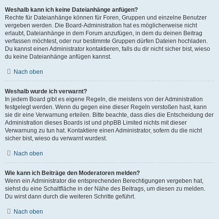
Weshalb kann ich keine Dateianhänge anfügen?
Rechte für Dateianhänge können für Foren, Gruppen und einzelne Benutzer
vergeben werden. Die Board-Administration hat es möglicherweise nicht
erlaubt, Dateianhänge in dem Forum anzufügen, in dem du deinen Beitrag
verfassen möchtest, oder nur bestimmte Gruppen dürfen Dateien hochladen.
Du kannst einen Administrator kontaktieren, falls du dir nicht sicher bist, wieso
du keine Dateianhänge anfügen kannst.
Nach oben
Weshalb wurde ich verwarnt?
In jedem Board gibt es eigene Regeln, die meistens von der Administration
festgelegt werden. Wenn du gegen eine dieser Regeln verstoßen hast, kann
sie dir eine Verwarnung erteilen. Bitte beachte, dass dies die Entscheidung der
Administration dieses Boards ist und phpBB Limited nichts mit dieser
Verwarnung zu tun hat. Kontaktiere einen Administrator, sofern du die nicht
sicher bist, wieso du verwarnt wurdest.
Nach oben
Wie kann ich Beiträge den Moderatoren melden?
Wenn ein Administrator die entsprechenden Berechtigungen vergeben hat,
siehst du eine Schaltfläche in der Nähe des Beitrags, um diesen zu melden.
Du wirst dann durch die weiteren Schritte geführt.
Nach oben