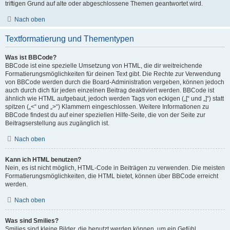
triftigen Grund auf alte oder abgeschlossene Themen geantwortet wird.
Nach oben
Textformatierung und Thementypen
Was ist BBCode?
BBCode ist eine spezielle Umsetzung von HTML, die dir weitreichende
Formatierungsmöglichkeiten für deinen Text gibt. Die Rechte zur Verwendung
von BBCode werden durch die Board-Administration vergeben, können jedoch
auch durch dich für jeden einzelnen Beitrag deaktiviert werden. BBCode ist
ähnlich wie HTML aufgebaut, jedoch werden Tags von eckigen („[“ und „]“) statt
spitzen („<“ und „>“) Klammern eingeschlossen. Weitere Informationen zu
BBCode findest du auf einer speziellen Hilfe-Seite, die von der Seite zur
Beitragserstellung aus zugänglich ist.
Nach oben
Kann ich HTML benutzen?
Nein, es ist nicht möglich, HTML-Code in Beiträgen zu verwenden. Die meisten
Formatierungsmöglichkeiten, die HTML bietet, können über BBCode erreicht
werden.
Nach oben
Was sind Smilies?
Smilies sind kleine Bilder, die benutzt werden können, um ein Gefühl