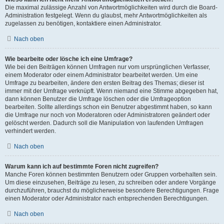
Die maximal zulässige Anzahl von Antwortmöglichkeiten wird durch die Board-
Administration festgelegt. Wenn du glaubst, mehr Antwortmöglichkeiten als
zugelassen zu benötigen, kontaktiere einen Administrator.
Nach oben
Wie bearbeite oder lösche ich eine Umfrage?
Wie bei den Beiträgen können Umfragen nur vom ursprünglichen Verfasser,
einem Moderator oder einem Administrator bearbeitet werden. Um eine
Umfrage zu bearbeiten, ändere den ersten Beitrag des Themas; dieser ist
immer mit der Umfrage verknüpft. Wenn niemand eine Stimme abgegeben hat,
dann können Benutzer die Umfrage löschen oder die Umfrageoption
bearbeiten. Sollte allerdings schon ein Benutzer abgestimmt haben, so kann
die Umfrage nur noch von Moderatoren oder Administratoren geändert oder
gelöscht werden. Dadurch soll die Manipulation von laufenden Umfragen
verhindert werden.
Nach oben
Warum kann ich auf bestimmte Foren nicht zugreifen?
Manche Foren können bestimmten Benutzern oder Gruppen vorbehalten sein.
Um diese einzusehen, Beiträge zu lesen, zu schreiben oder andere Vorgänge
durchzuführen, brauchst du möglicherweise besondere Berechtigungen. Frage
einen Moderator oder Administrator nach entsprechenden Berechtigungen.
Nach oben