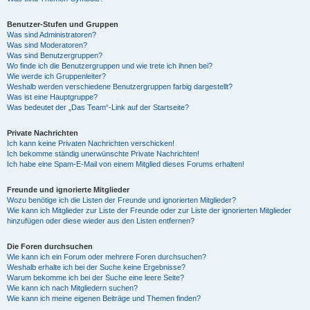
Benutzer-Stufen und Gruppen
Was sind Administratoren?
Was sind Moderatoren?
Was sind Benutzergruppen?
Wo finde ich die Benutzergruppen und wie trete ich ihnen bei?
Wie werde ich Gruppenleiter?
Weshalb werden verschiedene Benutzergruppen farbig dargestellt?
Was ist eine Hauptgruppe?
Was bedeutet der „Das Team“-Link auf der Startseite?
Private Nachrichten
Ich kann keine Privaten Nachrichten verschicken!
Ich bekomme ständig unerwünschte Private Nachrichten!
Ich habe eine Spam-E-Mail von einem Mitglied dieses Forums erhalten!
Freunde und ignorierte Mitglieder
Wozu benötige ich die Listen der Freunde und ignorierten Mitglieder?
Wie kann ich Mitglieder zur Liste der Freunde oder zur Liste der ignorierten Mitglieder
hinzufügen oder diese wieder aus den Listen entfernen?
Die Foren durchsuchen
Wie kann ich ein Forum oder mehrere Foren durchsuchen?
Weshalb erhalte ich bei der Suche keine Ergebnisse?
Warum bekomme ich bei der Suche eine leere Seite?
Wie kann ich nach Mitgliedern suchen?
Wie kann ich meine eigenen Beiträge und Themen finden?