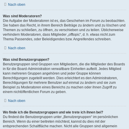
Nach oben
Was sind Moderatoren?
Die Aufgabe der Moderatoren ist es, das Geschehen im Forum zu beobachten.
Sie haben das Recht, in ihrem Bereich Beiträge zu ändern und zu löschen und
Themen zu schließen, zu öffnen, zu verschieben und zu teilen. Üblicherweise
verhindern Moderatoren, dass Mitglieder „offtopic“, d. h. etwas nicht zum
Thema Passendes, oder Beleidigendes bzw. Angreifendes schreiben.
Nach oben
Was sind Benutzergruppen?
Benutzergruppen sind Gruppen von Mitgliedern, die die Mitglieder des Boards
in für die Board-Administration verwaltbare Einheiten aufteilt. Jedes Mitglied
kann mehreren Gruppen angehören und jeder Gruppe können
Berechtigungen zugeteilt werden. Dies erleichtert es den Administratoren,
Berechtigungen für mehrere Benutzer auf einmal zu ändern und sie zum
Beispiel zu Moderatoren eines Bereichs zu machen oder ihnen Zugriff zu
einem nichtöffentlichen Forum zu geben.
Nach oben
Wo finde ich die Benutzergruppen und wie trete ich ihnen bei?
Du findest die Benutzergruppen unter „Benutzergruppen“ im persönlichen
Bereich. Wenn du einer beitreten möchtest, kannst du dies mit der
entsprechenden Schaltfläche machen. Nicht alle Gruppen sind allgemein