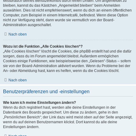
Missbrauch deines Benutzerkontos durch einen Dritten. Um angemeldet zu
bleiben, kannst du das Kästchen „Angemeldet bleiben“ beim Anmelden
auswählen. Dies ist nicht empfehlenswert, wenn du dich an einem öffentlichen
Computer, zum Beispiel in einem Internetcafé, befindest. Wenn diese Option
nicht zur Verfügung steht, dann wurde sie vermutlich von der Board-
Administration ausgeschaltet.
Nach oben
Wozu ist die Funktion „Alle Cookies löschen“?
„Alle Cookies löschen“ löscht die Cookies, die phpBB erstellt hat und die dafür
sorgen, dass du im Forum angemeldet bleibst. Außerdem ermöglichen
Cookies einige Funktionen, wie beispielsweise den „Gelesen“-Status – sofern
sie von der Board-Administration aktiviert wurden. Wenn du Probleme bei der
An- oder Abmeldung hast, kann es helfen, wenn du die Cookies löscht.
Nach oben
Benutzerpräferenzen und -einstellungen
Wie kann ich meine Einstellungen ändern?
Wenn du dich registriert hast, werden alle deine Einstellungen in der
Datenbank des Boards gespeichert. Um diese zu ändern, gehe in den
„Persönlichen Bereich“; der Link dazu wird meist oben auf der Seite angezeigt,
wenn du auf deinen Benutzernamen klickst. Dort kannst du alle deine
Einstellungen ändern.