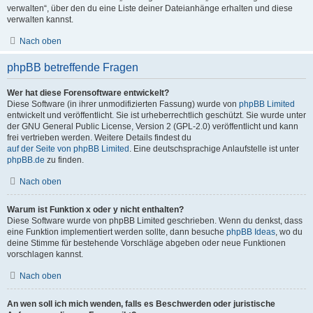
verwalten“, über den du eine Liste deiner Dateianhänge erhalten und diese
verwalten kannst.
Nach oben
phpBB betreffende Fragen
Wer hat diese Forensoftware entwickelt?
Diese Software (in ihrer unmodifizierten Fassung) wurde von
phpBB Limited
entwickelt und veröffentlicht. Sie ist urheberrechtlich geschützt. Sie wurde unter
der GNU General Public License, Version 2 (GPL-2.0) veröffentlicht und kann
frei vertrieben werden. Weitere Details findest du
auf der Seite von phpBB Limited
. Eine deutschsprachige Anlaufstelle ist unter
phpBB.de
zu finden.
Nach oben
Warum ist Funktion x oder y nicht enthalten?
Diese Software wurde von phpBB Limited geschrieben. Wenn du denkst, dass
eine Funktion implementiert werden sollte, dann besuche
phpBB Ideas
, wo du
deine Stimme für bestehende Vorschläge abgeben oder neue Funktionen
vorschlagen kannst.
Nach oben
An wen soll ich mich wenden, falls es Beschwerden oder juristische