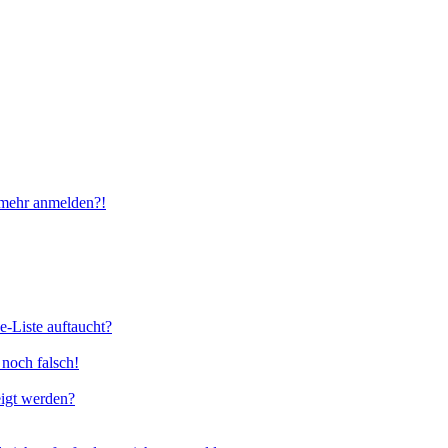
t mehr anmelden?!
e-Liste auftaucht?
 noch falsch!
eigt werden?