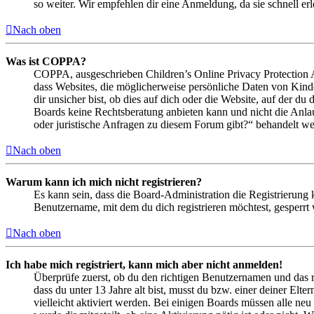
so weiter. Wir empfehlen dir eine Anmeldung, da sie schnell erled
Nach oben
Was ist COPPA?
COPPA, ausgeschrieben Children’s Online Privacy Protection Ac
dass Websites, die möglicherweise persönliche Daten von Kind
dir unsicher bist, ob dies auf dich oder die Website, auf der du 
Boards keine Rechtsberatung anbieten kann und nicht die Anlauf
oder juristische Anfragen zu diesem Forum gibt?“ behandelt w
Nach oben
Warum kann ich mich nicht registrieren?
Es kann sein, dass die Board-Administration die Registrierung
Benutzername, mit dem du dich registrieren möchtest, gesperrt
Nach oben
Ich habe mich registriert, kann mich aber nicht anmelden!
Überprüfe zuerst, ob du den richtigen Benutzernamen und das 
dass du unter 13 Jahre alt bist, musst du bzw. einer deiner Elt
vielleicht aktiviert werden. Bei einigen Boards müssen alle neu