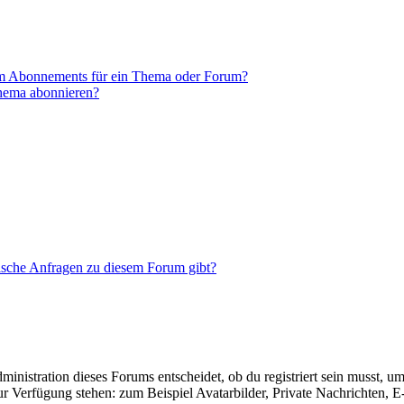
em Abonnements für ein Thema oder Forum?
Thema abonnieren?
tische Anfragen zu diesem Forum gibt?
istration dieses Forums entscheidet, ob du registriert sein musst, um Be
zur Verfügung stehen: zum Beispiel Avatarbilder, Private Nachrichten, 