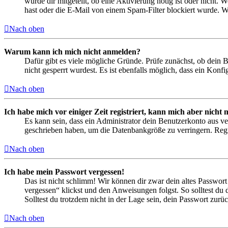
wurde dir mitgeteilt, ob eine Aktivierung nötig ist oder nicht
hast oder die E-Mail von einem Spam-Filter blockiert wurde. We
Nach oben
Warum kann ich mich nicht anmelden?
Dafür gibt es viele mögliche Gründe. Prüfe zunächst, ob dein 
nicht gesperrt wurdest. Es ist ebenfalls möglich, dass ein Konf
Nach oben
Ich habe mich vor einiger Zeit registriert, kann mich aber nich
Es kann sein, dass ein Administrator dein Benutzerkonto aus ve
geschrieben haben, um die Datenbankgröße zu verringern. Regis
Nach oben
Ich habe mein Passwort vergessen!
Das ist nicht schlimm! Wir können dir zwar dein altes Passwort
vergessen“ klickst und den Anweisungen folgst. So solltest du
Solltest du trotzdem nicht in der Lage sein, dein Passwort zur
Nach oben