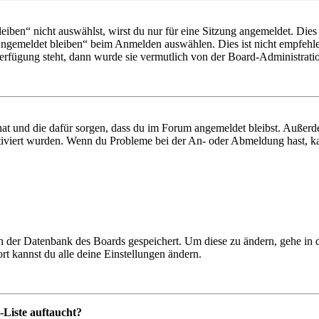
en“ nicht auswählst, wirst du nur für eine Sitzung angemeldet. Dies
Angemeldet bleiben“ beim Anmelden auswählen. Dies ist nicht empfehle
Verfügung steht, dann wurde sie vermutlich von der Board-Administratio
 hat und die dafür sorgen, dass du im Forum angemeldet bleibst. Außer
tiviert wurden. Wenn du Probleme bei der An- oder Abmeldung hast, ka
 in der Datenbank des Boards gespeichert. Um diese zu ändern, gehe in
t kannst du alle deine Einstellungen ändern.
-Liste auftaucht?