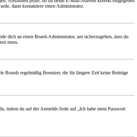
ungen. Ansonsten prüfe, ob du deine E-Mail-Adresse korrekt eingegeben
urde, dann kontaktiere einen Administrator.
ende dich an einen Board-Administrator, um sicherzugehen, dass du
ösen muss.
le Boards regelmäßig Benutzer, die für längere Zeit keine Beiträge
t du, indem du auf der Anmelde-Seite auf „Ich habe mein Passwort