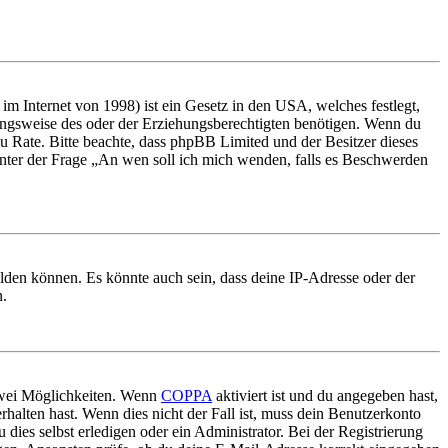
m Internet von 1998) ist ein Gesetz in den USA, welches festlegt,
ungsweise des oder der Erziehungsberechtigten benötigen. Wenn du
nd zu Rate. Bitte beachte, dass phpBB Limited und der Besitzer dieses
 unter der Frage „An wen soll ich mich wenden, falls es Beschwerden
elden können. Es könnte auch sein, dass deine IP-Adresse oder der
n.
 zwei Möglichkeiten. Wenn
COPPA
aktiviert ist und du angegeben hast,
rhalten hast. Wenn dies nicht der Fall ist, muss dein Benutzerkonto
 dies selbst erledigen oder ein Administrator. Bei der Registrierung