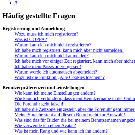
Suche
Häufig gestellte Fragen
Registrierung und Anmeldung
Wozu muss ich mich registrieren?
Was ist COPPA?
Warum kann ich mich nicht registrieren?
Ich habe mich registriert, kann mich aber nicht anmelden!
Warum kann ich mich nicht anmelden?
Ich habe mich vor einiger Zeit registriert, kann mich aber nich
Ich habe mein Passwort vergessen!
Warum werde ich automatisch abgemeldet?
Wozu ist die Funktion „Alle Cookies löschen“?
Benutzerpräferenzen und -einstellungen
Wie kann ich meine Einstellungen ändern?
Wie kann ich verhindern, dass mein Benutzername in der Onlin
Die Forenuhr geht falsch!
Ich habe die Zeitzone eingestellt, aber die Forenuhr geht immer
Meine Sprache steht auf diesem Board nicht zur Auswahl!
Was sind das für Bilder, die bei meinem Benutzernamen angez
Wie verwende ich einen Avatar?
Was ist mein Rang und wie kann ich ihn ändern?