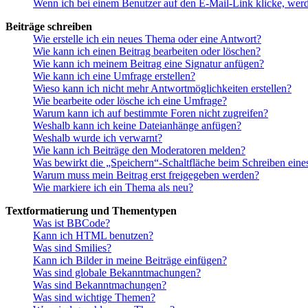
Wenn ich bei einem Benutzer auf den E-Mail-Link klicke, werd
Beiträge schreiben
Wie erstelle ich ein neues Thema oder eine Antwort?
Wie kann ich einen Beitrag bearbeiten oder löschen?
Wie kann ich meinem Beitrag eine Signatur anfügen?
Wie kann ich eine Umfrage erstellen?
Wieso kann ich nicht mehr Antwortmöglichkeiten erstellen?
Wie bearbeite oder lösche ich eine Umfrage?
Warum kann ich auf bestimmte Foren nicht zugreifen?
Weshalb kann ich keine Dateianhänge anfügen?
Weshalb wurde ich verwarnt?
Wie kann ich Beiträge den Moderatoren melden?
Was bewirkt die „Speichern“-Schaltfläche beim Schreiben eine
Warum muss mein Beitrag erst freigegeben werden?
Wie markiere ich ein Thema als neu?
Textformatierung und Thementypen
Was ist BBCode?
Kann ich HTML benutzen?
Was sind Smilies?
Kann ich Bilder in meine Beiträge einfügen?
Was sind globale Bekanntmachungen?
Was sind Bekanntmachungen?
Was sind wichtige Themen?