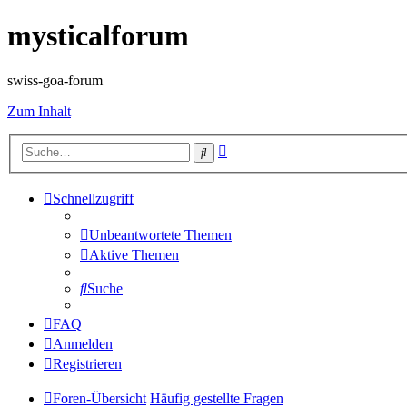
mysticalforum
swiss-goa-forum
Zum Inhalt
Erweiterte
Suche
Suche
Schnellzugriff
Unbeantwortete Themen
Aktive Themen
Suche
FAQ
Anmelden
Registrieren
Foren-Übersicht
Häufig gestellte Fragen