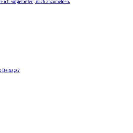
e ich aufgefordert, mich anzumelden.
s Beitrags?