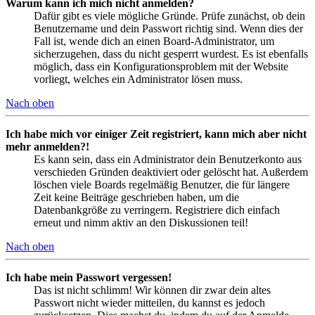
Warum kann ich mich nicht anmelden?
Dafür gibt es viele mögliche Gründe. Prüfe zunächst, ob dein
Benutzername und dein Passwort richtig sind. Wenn dies der
Fall ist, wende dich an einen Board-Administrator, um
sicherzugehen, dass du nicht gesperrt wurdest. Es ist ebenfalls
möglich, dass ein Konfigurationsproblem mit der Website
vorliegt, welches ein Administrator lösen muss.
Nach oben
Ich habe mich vor einiger Zeit registriert, kann mich aber nicht
mehr anmelden?!
Es kann sein, dass ein Administrator dein Benutzerkonto aus
verschieden Gründen deaktiviert oder gelöscht hat. Außerdem
löschen viele Boards regelmäßig Benutzer, die für längere
Zeit keine Beiträge geschrieben haben, um die
Datenbankgröße zu verringern. Registriere dich einfach
erneut und nimm aktiv an den Diskussionen teil!
Nach oben
Ich habe mein Passwort vergessen!
Das ist nicht schlimm! Wir können dir zwar dein altes
Passwort nicht wieder mitteilen, du kannst es jedoch