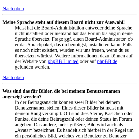
Nach oben
Meine Sprache steht auf diesem Board nicht zur Auswahl!
Meist hat die Board-Administration entweder deine Sprache
nicht installiert oder niemand hat das Forum bislang in deine
Sprache übersetzt. Frage ggf. einen Board-Administrator, ob
er das Sprachpaket, das du benötigst, installieren kann. Falls
es noch nicht existiert, würden wir uns freuen, wenn du es
übersetzen würdest. Weitere Informationen dazu können auf
der Website von
phpBB Limited
oder auf
phpBB.de
gefunden werden.
Nach oben
Was sind das für Bilder, die bei meinem Benutzernamen
angezeigt werden?
In der Beitragsansicht können zwei Bilder bei deinem
Benutzernamen stehen. Eines dieser Bilder ist meist mit
deinem Rang verknüpft: Oft sind dies Sterne, Kästchen oder
Punkte, die deine Beitragszahl oder deinen Status im Forum
angeben. Das andere, meist größere, Bild wird auch als
„Avatar“ bezeichnet. Es handelt sich hierbei in der Regel um
ein persönliches Bild, welches von Benutzer zu Benutzer