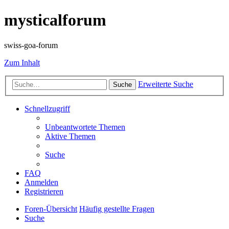
mysticalforum
swiss-goa-forum
Zum Inhalt
Erweiterte Suche
Suche
Schnellzugriff
Unbeantwortete Themen
Aktive Themen
Suche
FAQ
Anmelden
Registrieren
Foren-Übersicht
Häufig gestellte Fragen
Suche