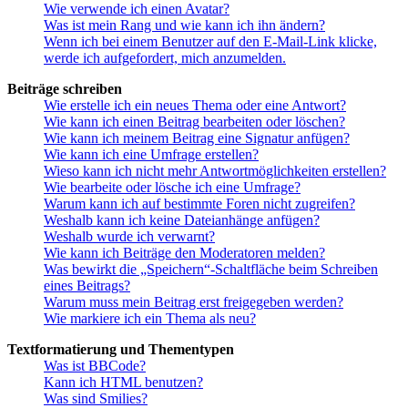
Wie verwende ich einen Avatar?
Was ist mein Rang und wie kann ich ihn ändern?
Wenn ich bei einem Benutzer auf den E-Mail-Link klicke,
werde ich aufgefordert, mich anzumelden.
Beiträge schreiben
Wie erstelle ich ein neues Thema oder eine Antwort?
Wie kann ich einen Beitrag bearbeiten oder löschen?
Wie kann ich meinem Beitrag eine Signatur anfügen?
Wie kann ich eine Umfrage erstellen?
Wieso kann ich nicht mehr Antwortmöglichkeiten erstellen?
Wie bearbeite oder lösche ich eine Umfrage?
Warum kann ich auf bestimmte Foren nicht zugreifen?
Weshalb kann ich keine Dateianhänge anfügen?
Weshalb wurde ich verwarnt?
Wie kann ich Beiträge den Moderatoren melden?
Was bewirkt die „Speichern“-Schaltfläche beim Schreiben
eines Beitrags?
Warum muss mein Beitrag erst freigegeben werden?
Wie markiere ich ein Thema als neu?
Textformatierung und Thementypen
Was ist BBCode?
Kann ich HTML benutzen?
Was sind Smilies?