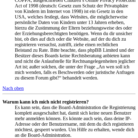
COPPA, ausgeschrieben Children’s Online Privacy Protection
Act of 1998 (deutsch: Gesetz zum Schutz der Privatsphäre
von Kindern im Internet von 1998) ist ein Gesetz in den
USA, welches festlegt, dass Websites, die möglicherweise
persönliche Daten von Kindern unter 13 Jahren erheben,
hierzu die Zustimmung der Eltern beziehungsweise des oder
der Erziehungsberechtigten benötigen. Wenn du dir unsicher
bist, ob dies auf dich oder die Website, auf der du dich zu
registrieren versuchst, zutrifft, ziehe einen rechtlichen
Beistand zu Rate. Bitte beachte, dass phpBB Limited und der
Besitzer dieses Boards keine Rechtsberatung anbieten kann
und nicht die Anlaufstelle für Rechtsangelegenheiten jeglicher
Art ist; außer solchen, die unter der Frage „An wen soll ich
mich wenden, falls es Beschwerden oder juristische Anfragen
zu diesem Forum gibt?“ behandelt werden.
Nach oben
Warum kann ich mich nicht registrieren?
Es kann sein, dass die Board-Administration die Registrierung
komplett ausgeschaltet hat, damit sich keine neuen Benutzer
mehr anmelden können. Es könnte auch sein, dass deine IP-
Adresse oder der Benutzername, mit dem du dich registrieren
möchtest, gesperrt wurden. Um Hilfe zu erhalten, wende dich
an die Board-Administration.