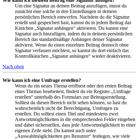
Wie kann ich meinem Beitrag eine Signatur anfügen?
Um eine Signatur an deinen Beitrag anzufügen, musst du
zunächst eine solche in den Einstellungen in deinem
persönlichen Bereich entwerfen. Nachdem du die Signatur
erstellt und gespeichert hast, kannst du in jedem Beitrag das
Kästchen „Signatur anhängen“ aktivieren. Du kannst eine
Signatur auch hinzufügen, indem du in deinem persönlichen
Bereich das standardmäßige Anhängen deiner Signatur
aktivierst. Wenn du einen einzelnen Beitrag dennoch ohne
Signatur verfassen möchtest, so kannst du dort einfach das
Kontrollkästchen „Signatur anhängen“ wieder deaktivieren.
Nach oben
Wie kann ich eine Umfrage erstellen?
Wenn du ein neues Thema eröffnest oder den ersten Beitrag
eines Themas bearbeitest, findest du ein Register „Umfrage
erstellen“ unterhalb des Formulars zur Beitragserstellung.
Solltest du diesen Bereich nicht sehen können, so hast du
wahrscheinlich nicht die Berechtigung, Umfragen zu
erstellen. Du solltest einen Titel und mindestens zwei
Antwortmöglichkeiten in die entsprechenden Felder eingeben
und dabei sicherstellen, dass jede Antwortmöglichkeit in einer
eigenen Zeile steht. Du kannst auch unter
„Auswahlmöglichkeiten pro Benutzer“ festlegen, wie viele