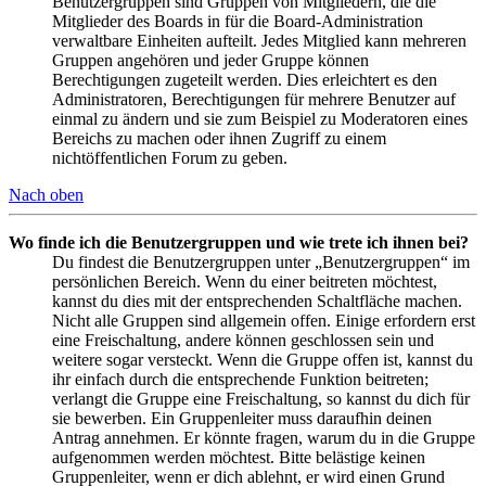
Benutzergruppen sind Gruppen von Mitgliedern, die die
Mitglieder des Boards in für die Board-Administration
verwaltbare Einheiten aufteilt. Jedes Mitglied kann mehreren
Gruppen angehören und jeder Gruppe können
Berechtigungen zugeteilt werden. Dies erleichtert es den
Administratoren, Berechtigungen für mehrere Benutzer auf
einmal zu ändern und sie zum Beispiel zu Moderatoren eines
Bereichs zu machen oder ihnen Zugriff zu einem
nichtöffentlichen Forum zu geben.
Nach oben
Wo finde ich die Benutzergruppen und wie trete ich ihnen bei?
Du findest die Benutzergruppen unter „Benutzergruppen“ im
persönlichen Bereich. Wenn du einer beitreten möchtest,
kannst du dies mit der entsprechenden Schaltfläche machen.
Nicht alle Gruppen sind allgemein offen. Einige erfordern erst
eine Freischaltung, andere können geschlossen sein und
weitere sogar versteckt. Wenn die Gruppe offen ist, kannst du
ihr einfach durch die entsprechende Funktion beitreten;
verlangt die Gruppe eine Freischaltung, so kannst du dich für
sie bewerben. Ein Gruppenleiter muss daraufhin deinen
Antrag annehmen. Er könnte fragen, warum du in die Gruppe
aufgenommen werden möchtest. Bitte belästige keinen
Gruppenleiter, wenn er dich ablehnt, er wird einen Grund