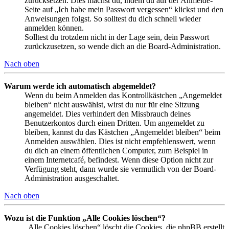
zurücksetzen. Dies machst du, indem du auf der Anmelde-
Seite auf „Ich habe mein Passwort vergessen“ klickst und den
Anweisungen folgst. So solltest du dich schnell wieder
anmelden können.
Solltest du trotzdem nicht in der Lage sein, dein Passwort
zurückzusetzen, so wende dich an die Board-Administration.
Nach oben
Warum werde ich automatisch abgemeldet?
Wenn du beim Anmelden das Kontrollkästchen „Angemeldet
bleiben“ nicht auswählst, wirst du nur für eine Sitzung
angemeldet. Dies verhindert den Missbrauch deines
Benutzerkontos durch einen Dritten. Um angemeldet zu
bleiben, kannst du das Kästchen „Angemeldet bleiben“ beim
Anmelden auswählen. Dies ist nicht empfehlenswert, wenn
du dich an einem öffentlichen Computer, zum Beispiel in
einem Internetcafé, befindest. Wenn diese Option nicht zur
Verfügung steht, dann wurde sie vermutlich von der Board-
Administration ausgeschaltet.
Nach oben
Wozu ist die Funktion „Alle Cookies löschen“?
„Alle Cookies löschen“ löscht die Cookies, die phpBB erstellt