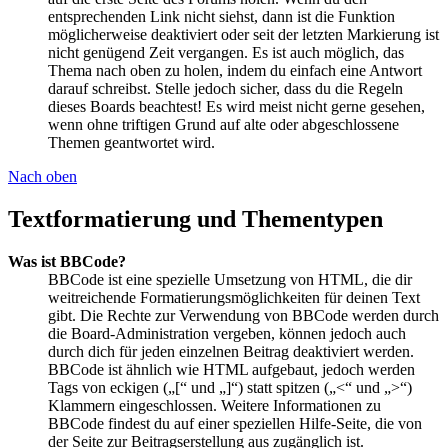
entsprechenden Link nicht siehst, dann ist die Funktion
möglicherweise deaktiviert oder seit der letzten Markierung ist
nicht genügend Zeit vergangen. Es ist auch möglich, das
Thema nach oben zu holen, indem du einfach eine Antwort
darauf schreibst. Stelle jedoch sicher, dass du die Regeln
dieses Boards beachtest! Es wird meist nicht gerne gesehen,
wenn ohne triftigen Grund auf alte oder abgeschlossene
Themen geantwortet wird.
Nach oben
Textformatierung und Thementypen
Was ist BBCode?
BBCode ist eine spezielle Umsetzung von HTML, die dir
weitreichende Formatierungsmöglichkeiten für deinen Text
gibt. Die Rechte zur Verwendung von BBCode werden durch
die Board-Administration vergeben, können jedoch auch
durch dich für jeden einzelnen Beitrag deaktiviert werden.
BBCode ist ähnlich wie HTML aufgebaut, jedoch werden
Tags von eckigen („[“ und „]“) statt spitzen („<“ und „>“)
Klammern eingeschlossen. Weitere Informationen zu
BBCode findest du auf einer speziellen Hilfe-Seite, die von
der Seite zur Beitragserstellung aus zugänglich ist.