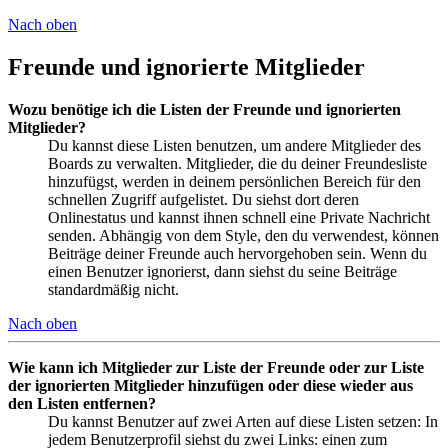
Nach oben
Freunde und ignorierte Mitglieder
Wozu benötige ich die Listen der Freunde und ignorierten
Mitglieder?
Du kannst diese Listen benutzen, um andere Mitglieder des
Boards zu verwalten. Mitglieder, die du deiner Freundesliste
hinzufügst, werden in deinem persönlichen Bereich für den
schnellen Zugriff aufgelistet. Du siehst dort deren
Onlinestatus und kannst ihnen schnell eine Private Nachricht
senden. Abhängig von dem Style, den du verwendest, können
Beiträge deiner Freunde auch hervorgehoben sein. Wenn du
einen Benutzer ignorierst, dann siehst du seine Beiträge
standardmäßig nicht.
Nach oben
Wie kann ich Mitglieder zur Liste der Freunde oder zur Liste
der ignorierten Mitglieder hinzufügen oder diese wieder aus
den Listen entfernen?
Du kannst Benutzer auf zwei Arten auf diese Listen setzen: In
jedem Benutzerprofil siehst du zwei Links: einen zum