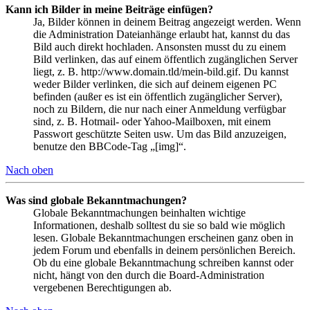
Kann ich Bilder in meine Beiträge einfügen?
Ja, Bilder können in deinem Beitrag angezeigt werden. Wenn
die Administration Dateianhänge erlaubt hat, kannst du das
Bild auch direkt hochladen. Ansonsten musst du zu einem
Bild verlinken, das auf einem öffentlich zugänglichen Server
liegt, z. B. http://www.domain.tld/mein-bild.gif. Du kannst
weder Bilder verlinken, die sich auf deinem eigenen PC
befinden (außer es ist ein öffentlich zugänglicher Server),
noch zu Bildern, die nur nach einer Anmeldung verfügbar
sind, z. B. Hotmail- oder Yahoo-Mailboxen, mit einem
Passwort geschützte Seiten usw. Um das Bild anzuzeigen,
benutze den BBCode-Tag „[img]“.
Nach oben
Was sind globale Bekanntmachungen?
Globale Bekanntmachungen beinhalten wichtige
Informationen, deshalb solltest du sie so bald wie möglich
lesen. Globale Bekanntmachungen erscheinen ganz oben in
jedem Forum und ebenfalls in deinem persönlichen Bereich.
Ob du eine globale Bekanntmachung schreiben kannst oder
nicht, hängt von den durch die Board-Administration
vergebenen Berechtigungen ab.