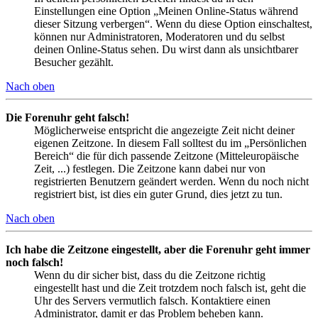
Einstellungen eine Option „Meinen Online-Status während
dieser Sitzung verbergen“. Wenn du diese Option einschaltest,
können nur Administratoren, Moderatoren und du selbst
deinen Online-Status sehen. Du wirst dann als unsichtbarer
Besucher gezählt.
Nach oben
Die Forenuhr geht falsch!
Möglicherweise entspricht die angezeigte Zeit nicht deiner
eigenen Zeitzone. In diesem Fall solltest du im „Persönlichen
Bereich“ die für dich passende Zeitzone (Mitteleuropäische
Zeit, ...) festlegen. Die Zeitzone kann dabei nur von
registrierten Benutzern geändert werden. Wenn du noch nicht
registriert bist, ist dies ein guter Grund, dies jetzt zu tun.
Nach oben
Ich habe die Zeitzone eingestellt, aber die Forenuhr geht immer
noch falsch!
Wenn du dir sicher bist, dass du die Zeitzone richtig
eingestellt hast und die Zeit trotzdem noch falsch ist, geht die
Uhr des Servers vermutlich falsch. Kontaktiere einen
Administrator, damit er das Problem beheben kann.