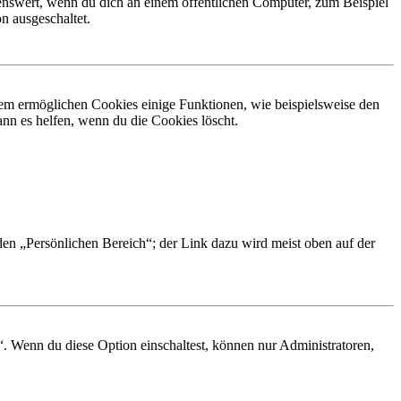
nswert, wenn du dich an einem öffentlichen Computer, zum Beispiel
n ausgeschaltet.
dem ermöglichen Cookies einige Funktionen, wie beispielsweise den
nn es helfen, wenn du die Cookies löscht.
 den „Persönlichen Bereich“; der Link dazu wird meist oben auf der
“. Wenn du diese Option einschaltest, können nur Administratoren,