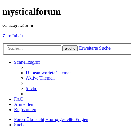
mysticalforum
swiss-goa-forum
Zum Inhalt
Erweiterte Suche
Suche
Schnellzugriff
Unbeantwortete Themen
Aktive Themen
Suche
FAQ
Anmelden
Registrieren
Foren-Übersicht
Häufig gestellte Fragen
Suche