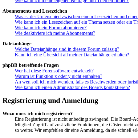
Wie kann ich meine eigenen Beiträge und Themen finden?
Abonnements und Lesezeichen
Was ist der Unterschied zwischen einem Lesezeichen und ein
Wie kann ich ein Lesezeichen auf ein Thema setzen oder ein 
Wie kann ich ein Forum abonnieren?
Wie deaktiviere ich meine Abonnements?
Dateianhänge
Welche Dateianhänge sind in diesem Forum zulässig?
Kann ich eine Übersicht all meiner Dateianhänge erhalten?
phpBB betreffende Fragen
Wer hat diese Forensoftware entwickelt?
Warum ist Funktion x oder y nicht enthalten?
An wen soll ich mich wenden, falls es Beschwerden oder juris
Wie kann ich einen Administrator des Boards kontaktieren?
Registrierung und Anmeldung
Wozu muss ich mich registrieren?
Eine Registrierung ist nicht unbedingt zwingend. Die Board-Admin
Mitglied Zugriff auf zusätzliche Funktionen, die Gästen nicht 
so weiter. Wir empfehlen dir eine Anmeldung, da sie schnell erled