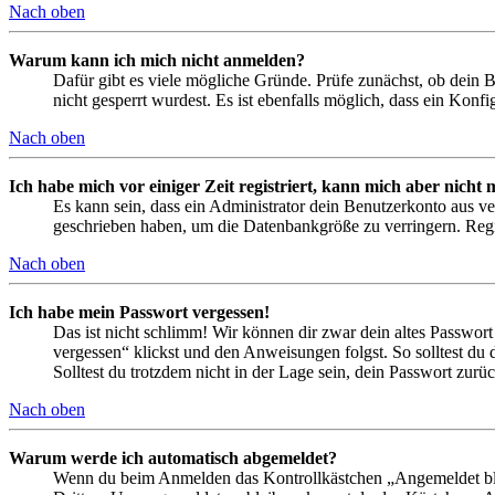
Nach oben
Warum kann ich mich nicht anmelden?
Dafür gibt es viele mögliche Gründe. Prüfe zunächst, ob dein 
nicht gesperrt wurdest. Es ist ebenfalls möglich, dass ein Konf
Nach oben
Ich habe mich vor einiger Zeit registriert, kann mich aber nich
Es kann sein, dass ein Administrator dein Benutzerkonto aus ve
geschrieben haben, um die Datenbankgröße zu verringern. Regis
Nach oben
Ich habe mein Passwort vergessen!
Das ist nicht schlimm! Wir können dir zwar dein altes Passwort
vergessen“ klickst und den Anweisungen folgst. So solltest du
Solltest du trotzdem nicht in der Lage sein, dein Passwort zur
Nach oben
Warum werde ich automatisch abgemeldet?
Wenn du beim Anmelden das Kontrollkästchen „Angemeldet bleib