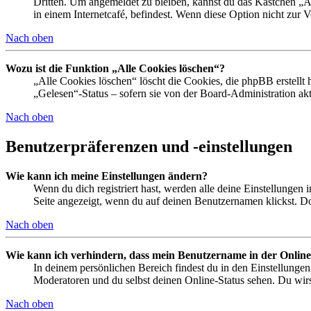
Dritten. Um angemeldet zu bleiben, kannst du das Kästchen „
in einem Internetcafé, befindest. Wenn diese Option nicht zur 
Nach oben
Wozu ist die Funktion „Alle Cookies löschen“?
„Alle Cookies löschen“ löscht die Cookies, die phpBB erstellt
„Gelesen“-Status – sofern sie von der Board-Administration ak
Nach oben
Benutzerpräferenzen und -einstellungen
Wie kann ich meine Einstellungen ändern?
Wenn du dich registriert hast, werden alle deine Einstellungen
Seite angezeigt, wenn du auf deinen Benutzernamen klickst. Dor
Nach oben
Wie kann ich verhindern, dass mein Benutzername in der Online
In deinem persönlichen Bereich findest du in den Einstellunge
Moderatoren und du selbst deinen Online-Status sehen. Du wirs
Nach oben