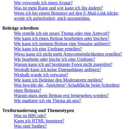
Wie verwende ich einen Avatar?
Was ist mein Rang und wie kann ich ihn ändern?
Wenn ich bei einem Benutzer auf den E-Mail-Link klicke,
werde ich aufgefordert, mich anzumelden.
Beiträge schreiben
Wie erstelle ich ein neues Thema oder eine Antwort?
Wie kann ich einen Beitrag bearbeiten oder löschen?
Wie kann ich meinem Beitrag eine Signatur anfügen?
Wie kann ich eine Umfrage erstellen?
Wieso kann ich nicht mehr Antwortmöglichkeiten erstellen?
Wie bearbeite oder lösche ich eine Umfrage?
Warum kann ich auf bestimmte Foren nicht zugreifen?
Weshalb kann ich keine Dateianhänge anfügen?
Weshalb wurde ich verwarnt?
Wie kann ich Beiträge den Moderatoren melden?
Was bewirkt die „Speichern“-Schaltfläche beim Schreiben
eines Beitrags?
Warum muss mein Beitrag erst freigegeben werden?
Wie markiere ich ein Thema als neu?
Textformatierung und Thementypen
Was ist BBCode?
Kann ich HTML benutzen?
Was sind Smilies?