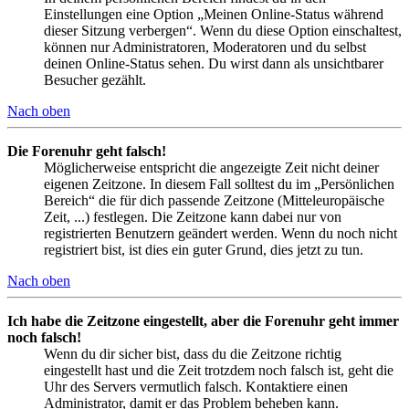
Einstellungen eine Option „Meinen Online-Status während
dieser Sitzung verbergen“. Wenn du diese Option einschaltest,
können nur Administratoren, Moderatoren und du selbst
deinen Online-Status sehen. Du wirst dann als unsichtbarer
Besucher gezählt.
Nach oben
Die Forenuhr geht falsch!
Möglicherweise entspricht die angezeigte Zeit nicht deiner
eigenen Zeitzone. In diesem Fall solltest du im „Persönlichen
Bereich“ die für dich passende Zeitzone (Mitteleuropäische
Zeit, ...) festlegen. Die Zeitzone kann dabei nur von
registrierten Benutzern geändert werden. Wenn du noch nicht
registriert bist, ist dies ein guter Grund, dies jetzt zu tun.
Nach oben
Ich habe die Zeitzone eingestellt, aber die Forenuhr geht immer
noch falsch!
Wenn du dir sicher bist, dass du die Zeitzone richtig
eingestellt hast und die Zeit trotzdem noch falsch ist, geht die
Uhr des Servers vermutlich falsch. Kontaktiere einen
Administrator, damit er das Problem beheben kann.