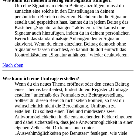
Wie kann ich meinem Beitrag eine Signatur anfügen?
Um eine Signatur an deinen Beitrag anzufügen, musst du
zunächst eine solche in den Einstellungen in deinem
persönlichen Bereich entwerfen. Nachdem du die Signatur
erstellt und gespeichert hast, kannst du in jedem Beitrag das
Kästchen „Signatur anhängen“ aktivieren. Du kannst eine
Signatur auch hinzufügen, indem du in deinem persönlichen
Bereich das standardmäßige Anhängen deiner Signatur
aktivierst. Wenn du einen einzelnen Beitrag dennoch ohne
Signatur verfassen möchtest, so kannst du dort einfach das
Kontrollkästchen „Signatur anhängen“ wieder deaktivieren.
Nach oben
Wie kann ich eine Umfrage erstellen?
Wenn du ein neues Thema eröffnest oder den ersten Beitrag
eines Themas bearbeitest, findest du ein Register „Umfrage
erstellen“ unterhalb des Formulars zur Beitragserstellung.
Solltest du diesen Bereich nicht sehen können, so hast du
wahrscheinlich nicht die Berechtigung, Umfragen zu
erstellen. Du solltest einen Titel und mindestens zwei
Antwortmöglichkeiten in die entsprechenden Felder eingeben
und dabei sicherstellen, dass jede Antwortmöglichkeit in einer
eigenen Zeile steht. Du kannst auch unter
„Auswahlmöglichkeiten pro Benutzer“ festlegen, wie viele