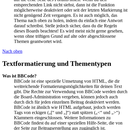
entsprechenden Link nicht siehst, dann ist die Funktion
möglicherweise deaktiviert oder seit der letzten Markierung ist
nicht genügend Zeit vergangen. Es ist auch möglich, das
Thema nach oben zu holen, indem du einfach eine Antwort
darauf schreibst. Stelle jedoch sicher, dass du die Regeln
dieses Boards beachtest! Es wird meist nicht gerne gesehen,
wenn ohne triftigen Grund auf alte oder abgeschlossene
Themen geantwortet wird.
Nach oben
Textformatierung und Thementypen
Was ist BBCode?
BBCode ist eine spezielle Umsetzung von HTML, die dir
weitreichende Formatierungsmöglichkeiten für deinen Text
gibt. Die Rechte zur Verwendung von BBCode werden durch
die Board-Administration vergeben, können jedoch auch
durch dich für jeden einzelnen Beitrag deaktiviert werden.
BBCode ist ähnlich wie HTML aufgebaut, jedoch werden
Tags von eckigen („[“ und „]“) statt spitzen („<“ und „>“)
Klammern eingeschlossen. Weitere Informationen zu
BBCode findest du auf einer speziellen Hilfe-Seite, die von
der Seite zur Beitragserstellung aus zugänglich ist.