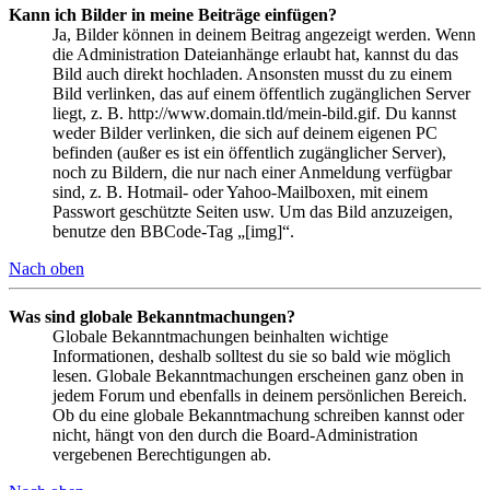
Kann ich Bilder in meine Beiträge einfügen?
Ja, Bilder können in deinem Beitrag angezeigt werden. Wenn
die Administration Dateianhänge erlaubt hat, kannst du das
Bild auch direkt hochladen. Ansonsten musst du zu einem
Bild verlinken, das auf einem öffentlich zugänglichen Server
liegt, z. B. http://www.domain.tld/mein-bild.gif. Du kannst
weder Bilder verlinken, die sich auf deinem eigenen PC
befinden (außer es ist ein öffentlich zugänglicher Server),
noch zu Bildern, die nur nach einer Anmeldung verfügbar
sind, z. B. Hotmail- oder Yahoo-Mailboxen, mit einem
Passwort geschützte Seiten usw. Um das Bild anzuzeigen,
benutze den BBCode-Tag „[img]“.
Nach oben
Was sind globale Bekanntmachungen?
Globale Bekanntmachungen beinhalten wichtige
Informationen, deshalb solltest du sie so bald wie möglich
lesen. Globale Bekanntmachungen erscheinen ganz oben in
jedem Forum und ebenfalls in deinem persönlichen Bereich.
Ob du eine globale Bekanntmachung schreiben kannst oder
nicht, hängt von den durch die Board-Administration
vergebenen Berechtigungen ab.