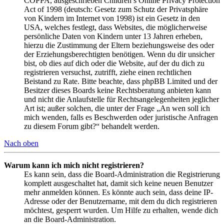
COPPA, ausgeschrieben Children’s Online Privacy Protection
Act of 1998 (deutsch: Gesetz zum Schutz der Privatsphäre
von Kindern im Internet von 1998) ist ein Gesetz in den
USA, welches festlegt, dass Websites, die möglicherweise
persönliche Daten von Kindern unter 13 Jahren erheben,
hierzu die Zustimmung der Eltern beziehungsweise des oder
der Erziehungsberechtigten benötigen. Wenn du dir unsicher
bist, ob dies auf dich oder die Website, auf der du dich zu
registrieren versuchst, zutrifft, ziehe einen rechtlichen
Beistand zu Rate. Bitte beachte, dass phpBB Limited und der
Besitzer dieses Boards keine Rechtsberatung anbieten kann
und nicht die Anlaufstelle für Rechtsangelegenheiten jeglicher
Art ist; außer solchen, die unter der Frage „An wen soll ich
mich wenden, falls es Beschwerden oder juristische Anfragen
zu diesem Forum gibt?“ behandelt werden.
Nach oben
Warum kann ich mich nicht registrieren?
Es kann sein, dass die Board-Administration die Registrierung
komplett ausgeschaltet hat, damit sich keine neuen Benutzer
mehr anmelden können. Es könnte auch sein, dass deine IP-
Adresse oder der Benutzername, mit dem du dich registrieren
möchtest, gesperrt wurden. Um Hilfe zu erhalten, wende dich
an die Board-Administration.