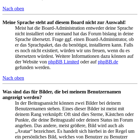
Nach oben
Meine Sprache steht auf diesem Board nicht zur Auswahl!
Meist hat die Board-Administration entweder deine Sprache
nicht installiert oder niemand hat das Forum bislang in deine
Sprache übersetzt. Frage ggf. einen Board-Administrator, ob
er das Sprachpaket, das du benötigst, installieren kann. Falls
es noch nicht existiert, würden wir uns freuen, wenn du es
übersetzen würdest. Weitere Informationen dazu können auf
der Website von
phpBB Limited
oder auf
phpBB.de
gefunden werden.
Nach oben
Was sind das für Bilder, die bei meinem Benutzernamen
angezeigt werden?
In der Beitragsansicht können zwei Bilder bei deinem
Benutzernamen stehen. Eines dieser Bilder ist meist mit
deinem Rang verknüpft: Oft sind dies Sterne, Kästchen oder
Punkte, die deine Beitragszahl oder deinen Status im Forum
angeben. Das andere, meist größere, Bild wird auch als
„Avatar“ bezeichnet. Es handelt sich hierbei in der Regel um
ein persönliches Bild, welches von Benutzer zu Benutzer