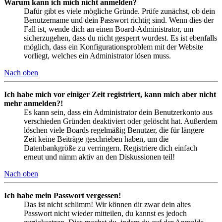
Warum kann ich mich nicht anmelden?
Dafür gibt es viele mögliche Gründe. Prüfe zunächst, ob dein
Benutzername und dein Passwort richtig sind. Wenn dies der
Fall ist, wende dich an einen Board-Administrator, um
sicherzugehen, dass du nicht gesperrt wurdest. Es ist ebenfalls
möglich, dass ein Konfigurationsproblem mit der Website
vorliegt, welches ein Administrator lösen muss.
Nach oben
Ich habe mich vor einiger Zeit registriert, kann mich aber nicht
mehr anmelden?!
Es kann sein, dass ein Administrator dein Benutzerkonto aus
verschieden Gründen deaktiviert oder gelöscht hat. Außerdem
löschen viele Boards regelmäßig Benutzer, die für längere
Zeit keine Beiträge geschrieben haben, um die
Datenbankgröße zu verringern. Registriere dich einfach
erneut und nimm aktiv an den Diskussionen teil!
Nach oben
Ich habe mein Passwort vergessen!
Das ist nicht schlimm! Wir können dir zwar dein altes
Passwort nicht wieder mitteilen, du kannst es jedoch