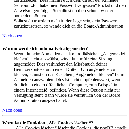
zurücksetzen. Dies machst du, indem du auf der Anmelde-
Seite auf „Ich habe mein Passwort vergessen“ klickst und den
Anweisungen folgst. So solltest du dich schnell wieder
anmelden können.
Solltest du trotzdem nicht in der Lage sein, dein Passwort
zurückzusetzen, so wende dich an die Board-Administration.
Nach oben
Warum werde ich automatisch abgemeldet?
Wenn du beim Anmelden das Kontrollkästchen „Angemeldet
bleiben“ nicht auswählst, wirst du nur für eine Sitzung
angemeldet. Dies verhindert den Missbrauch deines
Benutzerkontos durch einen Dritten. Um angemeldet zu
bleiben, kannst du das Kästchen „Angemeldet bleiben“ beim
Anmelden auswählen. Dies ist nicht empfehlenswert, wenn
du dich an einem öffentlichen Computer, zum Beispiel in
einem Internetcafé, befindest. Wenn diese Option nicht zur
Verfügung steht, dann wurde sie vermutlich von der Board-
Administration ausgeschaltet.
Nach oben
Wozu ist die Funktion „Alle Cookies löschen“?
„Alle Cookies löschen“ löscht die Cookies, die phpBB erstellt