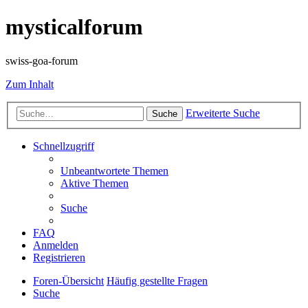
mysticalforum
swiss-goa-forum
Zum Inhalt
Erweiterte Suche
Suche
Schnellzugriff
Unbeantwortete Themen
Aktive Themen
Suche
FAQ
Anmelden
Registrieren
Foren-Übersicht
Häufig gestellte Fragen
Suche