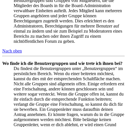
Benutzergruppen sind Gruppen von Mitgliedern, die die
Mitglieder des Boards in für die Board-Administration
verwaltbare Einheiten aufteilt. Jedes Mitglied kann mehreren
Gruppen angehören und jeder Gruppe können
Berechtigungen zugeteilt werden. Dies erleichtert es den
Administratoren, Berechtigungen für mehrere Benutzer auf
einmal zu ändern und sie zum Beispiel zu Moderatoren eines
Bereichs zu machen oder ihnen Zugriff zu einem
nichtöffentlichen Forum zu geben.
Nach oben
Wo finde ich die Benutzergruppen und wie trete ich ihnen bei?
Du findest die Benutzergruppen unter „Benutzergruppen“ im
persönlichen Bereich. Wenn du einer beitreten möchtest,
kannst du dies mit der entsprechenden Schaltfläche machen.
Nicht alle Gruppen sind allgemein offen. Einige erfordern erst
eine Freischaltung, andere können geschlossen sein und
weitere sogar versteckt. Wenn die Gruppe offen ist, kannst du
ihr einfach durch die entsprechende Funktion beitreten;
verlangt die Gruppe eine Freischaltung, so kannst du dich für
sie bewerben. Ein Gruppenleiter muss daraufhin deinen
Antrag annehmen. Er könnte fragen, warum du in die Gruppe
aufgenommen werden möchtest. Bitte belästige keinen
Gruppenleiter, wenn er dich ablehnt, er wird einen Grund