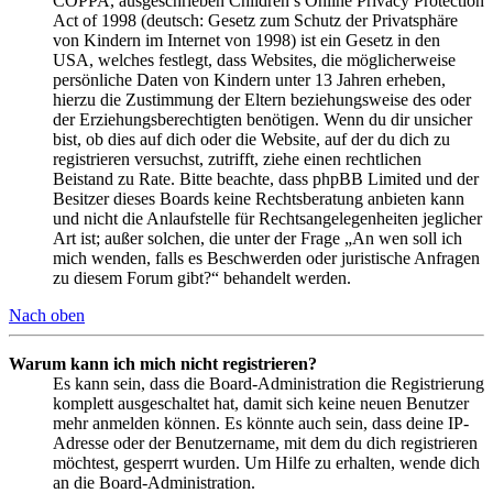
COPPA, ausgeschrieben Children’s Online Privacy Protection
Act of 1998 (deutsch: Gesetz zum Schutz der Privatsphäre
von Kindern im Internet von 1998) ist ein Gesetz in den
USA, welches festlegt, dass Websites, die möglicherweise
persönliche Daten von Kindern unter 13 Jahren erheben,
hierzu die Zustimmung der Eltern beziehungsweise des oder
der Erziehungsberechtigten benötigen. Wenn du dir unsicher
bist, ob dies auf dich oder die Website, auf der du dich zu
registrieren versuchst, zutrifft, ziehe einen rechtlichen
Beistand zu Rate. Bitte beachte, dass phpBB Limited und der
Besitzer dieses Boards keine Rechtsberatung anbieten kann
und nicht die Anlaufstelle für Rechtsangelegenheiten jeglicher
Art ist; außer solchen, die unter der Frage „An wen soll ich
mich wenden, falls es Beschwerden oder juristische Anfragen
zu diesem Forum gibt?“ behandelt werden.
Nach oben
Warum kann ich mich nicht registrieren?
Es kann sein, dass die Board-Administration die Registrierung
komplett ausgeschaltet hat, damit sich keine neuen Benutzer
mehr anmelden können. Es könnte auch sein, dass deine IP-
Adresse oder der Benutzername, mit dem du dich registrieren
möchtest, gesperrt wurden. Um Hilfe zu erhalten, wende dich
an die Board-Administration.