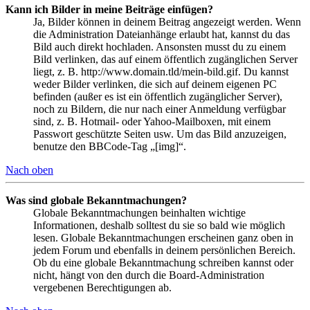
Kann ich Bilder in meine Beiträge einfügen?
Ja, Bilder können in deinem Beitrag angezeigt werden. Wenn
die Administration Dateianhänge erlaubt hat, kannst du das
Bild auch direkt hochladen. Ansonsten musst du zu einem
Bild verlinken, das auf einem öffentlich zugänglichen Server
liegt, z. B. http://www.domain.tld/mein-bild.gif. Du kannst
weder Bilder verlinken, die sich auf deinem eigenen PC
befinden (außer es ist ein öffentlich zugänglicher Server),
noch zu Bildern, die nur nach einer Anmeldung verfügbar
sind, z. B. Hotmail- oder Yahoo-Mailboxen, mit einem
Passwort geschützte Seiten usw. Um das Bild anzuzeigen,
benutze den BBCode-Tag „[img]“.
Nach oben
Was sind globale Bekanntmachungen?
Globale Bekanntmachungen beinhalten wichtige
Informationen, deshalb solltest du sie so bald wie möglich
lesen. Globale Bekanntmachungen erscheinen ganz oben in
jedem Forum und ebenfalls in deinem persönlichen Bereich.
Ob du eine globale Bekanntmachung schreiben kannst oder
nicht, hängt von den durch die Board-Administration
vergebenen Berechtigungen ab.