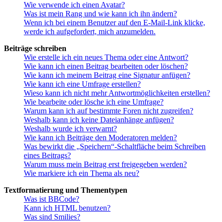
Wie verwende ich einen Avatar?
Was ist mein Rang und wie kann ich ihn ändern?
Wenn ich bei einem Benutzer auf den E-Mail-Link klicke,
werde ich aufgefordert, mich anzumelden.
Beiträge schreiben
Wie erstelle ich ein neues Thema oder eine Antwort?
Wie kann ich einen Beitrag bearbeiten oder löschen?
Wie kann ich meinem Beitrag eine Signatur anfügen?
Wie kann ich eine Umfrage erstellen?
Wieso kann ich nicht mehr Antwortmöglichkeiten erstellen?
Wie bearbeite oder lösche ich eine Umfrage?
Warum kann ich auf bestimmte Foren nicht zugreifen?
Weshalb kann ich keine Dateianhänge anfügen?
Weshalb wurde ich verwarnt?
Wie kann ich Beiträge den Moderatoren melden?
Was bewirkt die „Speichern“-Schaltfläche beim Schreiben
eines Beitrags?
Warum muss mein Beitrag erst freigegeben werden?
Wie markiere ich ein Thema als neu?
Textformatierung und Thementypen
Was ist BBCode?
Kann ich HTML benutzen?
Was sind Smilies?