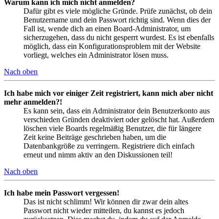
Warum kann ich mich nicht anmelden?
Dafür gibt es viele mögliche Gründe. Prüfe zunächst, ob dein
Benutzername und dein Passwort richtig sind. Wenn dies der
Fall ist, wende dich an einen Board-Administrator, um
sicherzugehen, dass du nicht gesperrt wurdest. Es ist ebenfalls
möglich, dass ein Konfigurationsproblem mit der Website
vorliegt, welches ein Administrator lösen muss.
Nach oben
Ich habe mich vor einiger Zeit registriert, kann mich aber nicht
mehr anmelden?!
Es kann sein, dass ein Administrator dein Benutzerkonto aus
verschieden Gründen deaktiviert oder gelöscht hat. Außerdem
löschen viele Boards regelmäßig Benutzer, die für längere
Zeit keine Beiträge geschrieben haben, um die
Datenbankgröße zu verringern. Registriere dich einfach
erneut und nimm aktiv an den Diskussionen teil!
Nach oben
Ich habe mein Passwort vergessen!
Das ist nicht schlimm! Wir können dir zwar dein altes
Passwort nicht wieder mitteilen, du kannst es jedoch