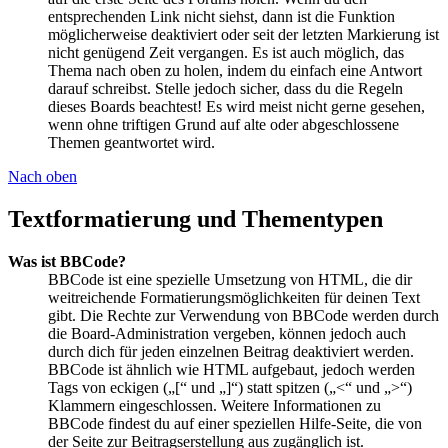
entsprechenden Link nicht siehst, dann ist die Funktion
möglicherweise deaktiviert oder seit der letzten Markierung ist
nicht genügend Zeit vergangen. Es ist auch möglich, das
Thema nach oben zu holen, indem du einfach eine Antwort
darauf schreibst. Stelle jedoch sicher, dass du die Regeln
dieses Boards beachtest! Es wird meist nicht gerne gesehen,
wenn ohne triftigen Grund auf alte oder abgeschlossene
Themen geantwortet wird.
Nach oben
Textformatierung und Thementypen
Was ist BBCode?
BBCode ist eine spezielle Umsetzung von HTML, die dir
weitreichende Formatierungsmöglichkeiten für deinen Text
gibt. Die Rechte zur Verwendung von BBCode werden durch
die Board-Administration vergeben, können jedoch auch
durch dich für jeden einzelnen Beitrag deaktiviert werden.
BBCode ist ähnlich wie HTML aufgebaut, jedoch werden
Tags von eckigen („[“ und „]“) statt spitzen („<“ und „>“)
Klammern eingeschlossen. Weitere Informationen zu
BBCode findest du auf einer speziellen Hilfe-Seite, die von
der Seite zur Beitragserstellung aus zugänglich ist.