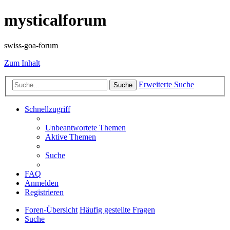
mysticalforum
swiss-goa-forum
Zum Inhalt
Erweiterte Suche
Suche
Schnellzugriff
Unbeantwortete Themen
Aktive Themen
Suche
FAQ
Anmelden
Registrieren
Foren-Übersicht
Häufig gestellte Fragen
Suche