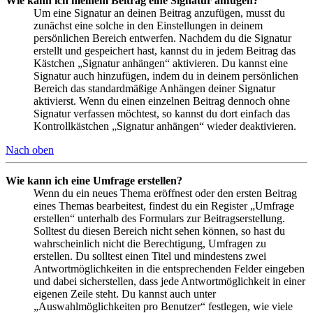
Wie kann ich meinem Beitrag eine Signatur anfügen?
Um eine Signatur an deinen Beitrag anzufügen, musst du
zunächst eine solche in den Einstellungen in deinem
persönlichen Bereich entwerfen. Nachdem du die Signatur
erstellt und gespeichert hast, kannst du in jedem Beitrag das
Kästchen „Signatur anhängen“ aktivieren. Du kannst eine
Signatur auch hinzufügen, indem du in deinem persönlichen
Bereich das standardmäßige Anhängen deiner Signatur
aktivierst. Wenn du einen einzelnen Beitrag dennoch ohne
Signatur verfassen möchtest, so kannst du dort einfach das
Kontrollkästchen „Signatur anhängen“ wieder deaktivieren.
Nach oben
Wie kann ich eine Umfrage erstellen?
Wenn du ein neues Thema eröffnest oder den ersten Beitrag
eines Themas bearbeitest, findest du ein Register „Umfrage
erstellen“ unterhalb des Formulars zur Beitragserstellung.
Solltest du diesen Bereich nicht sehen können, so hast du
wahrscheinlich nicht die Berechtigung, Umfragen zu
erstellen. Du solltest einen Titel und mindestens zwei
Antwortmöglichkeiten in die entsprechenden Felder eingeben
und dabei sicherstellen, dass jede Antwortmöglichkeit in einer
eigenen Zeile steht. Du kannst auch unter
„Auswahlmöglichkeiten pro Benutzer“ festlegen, wie viele