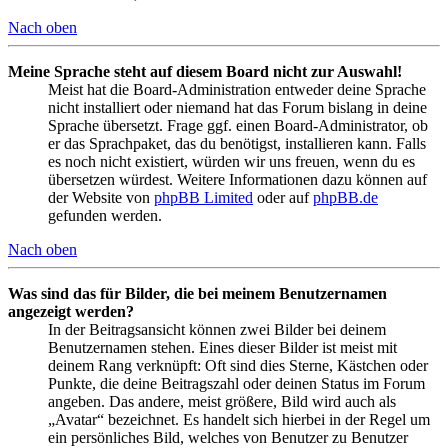
Nach oben
Meine Sprache steht auf diesem Board nicht zur Auswahl!
Meist hat die Board-Administration entweder deine Sprache
nicht installiert oder niemand hat das Forum bislang in deine
Sprache übersetzt. Frage ggf. einen Board-Administrator, ob
er das Sprachpaket, das du benötigst, installieren kann. Falls
es noch nicht existiert, würden wir uns freuen, wenn du es
übersetzen würdest. Weitere Informationen dazu können auf
der Website von
phpBB Limited
oder auf
phpBB.de
gefunden werden.
Nach oben
Was sind das für Bilder, die bei meinem Benutzernamen
angezeigt werden?
In der Beitragsansicht können zwei Bilder bei deinem
Benutzernamen stehen. Eines dieser Bilder ist meist mit
deinem Rang verknüpft: Oft sind dies Sterne, Kästchen oder
Punkte, die deine Beitragszahl oder deinen Status im Forum
angeben. Das andere, meist größere, Bild wird auch als
„Avatar“ bezeichnet. Es handelt sich hierbei in der Regel um
ein persönliches Bild, welches von Benutzer zu Benutzer