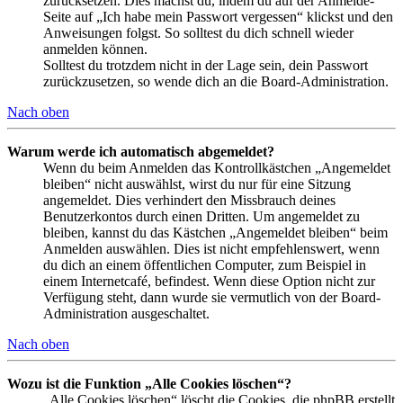
zurücksetzen. Dies machst du, indem du auf der Anmelde-
Seite auf „Ich habe mein Passwort vergessen“ klickst und den
Anweisungen folgst. So solltest du dich schnell wieder
anmelden können.
Solltest du trotzdem nicht in der Lage sein, dein Passwort
zurückzusetzen, so wende dich an die Board-Administration.
Nach oben
Warum werde ich automatisch abgemeldet?
Wenn du beim Anmelden das Kontrollkästchen „Angemeldet
bleiben“ nicht auswählst, wirst du nur für eine Sitzung
angemeldet. Dies verhindert den Missbrauch deines
Benutzerkontos durch einen Dritten. Um angemeldet zu
bleiben, kannst du das Kästchen „Angemeldet bleiben“ beim
Anmelden auswählen. Dies ist nicht empfehlenswert, wenn
du dich an einem öffentlichen Computer, zum Beispiel in
einem Internetcafé, befindest. Wenn diese Option nicht zur
Verfügung steht, dann wurde sie vermutlich von der Board-
Administration ausgeschaltet.
Nach oben
Wozu ist die Funktion „Alle Cookies löschen“?
„Alle Cookies löschen“ löscht die Cookies, die phpBB erstellt