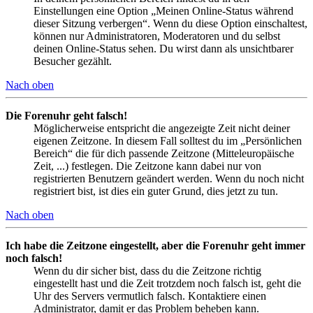
Einstellungen eine Option „Meinen Online-Status während
dieser Sitzung verbergen“. Wenn du diese Option einschaltest,
können nur Administratoren, Moderatoren und du selbst
deinen Online-Status sehen. Du wirst dann als unsichtbarer
Besucher gezählt.
Nach oben
Die Forenuhr geht falsch!
Möglicherweise entspricht die angezeigte Zeit nicht deiner
eigenen Zeitzone. In diesem Fall solltest du im „Persönlichen
Bereich“ die für dich passende Zeitzone (Mitteleuropäische
Zeit, ...) festlegen. Die Zeitzone kann dabei nur von
registrierten Benutzern geändert werden. Wenn du noch nicht
registriert bist, ist dies ein guter Grund, dies jetzt zu tun.
Nach oben
Ich habe die Zeitzone eingestellt, aber die Forenuhr geht immer
noch falsch!
Wenn du dir sicher bist, dass du die Zeitzone richtig
eingestellt hast und die Zeit trotzdem noch falsch ist, geht die
Uhr des Servers vermutlich falsch. Kontaktiere einen
Administrator, damit er das Problem beheben kann.