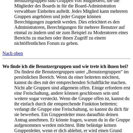
Benutzergruppen sind Gruppen von Mitgliedern, die die
Mitglieder des Boards in für die Board-Administration
verwaltbare Einheiten aufteilt. Jedes Mitglied kann mehreren
Gruppen angehören und jeder Gruppe können
Berechtigungen zugeteilt werden. Dies erleichtert es den
Administratoren, Berechtigungen für mehrere Benutzer auf
einmal zu ändern und sie zum Beispiel zu Moderatoren eines
Bereichs zu machen oder ihnen Zugriff zu einem
nichtöffentlichen Forum zu geben.
Nach oben
Wo finde ich die Benutzergruppen und wie trete ich ihnen bei?
Du findest die Benutzergruppen unter „Benutzergruppen“ im
persönlichen Bereich. Wenn du einer beitreten möchtest,
kannst du dies mit der entsprechenden Schaltfläche machen.
Nicht alle Gruppen sind allgemein offen. Einige erfordern erst
eine Freischaltung, andere können geschlossen sein und
weitere sogar versteckt. Wenn die Gruppe offen ist, kannst du
ihr einfach durch die entsprechende Funktion beitreten;
verlangt die Gruppe eine Freischaltung, so kannst du dich für
sie bewerben. Ein Gruppenleiter muss daraufhin deinen
Antrag annehmen. Er könnte fragen, warum du in die Gruppe
aufgenommen werden möchtest. Bitte belästige keinen
Gruppenleiter, wenn er dich ablehnt, er wird einen Grund