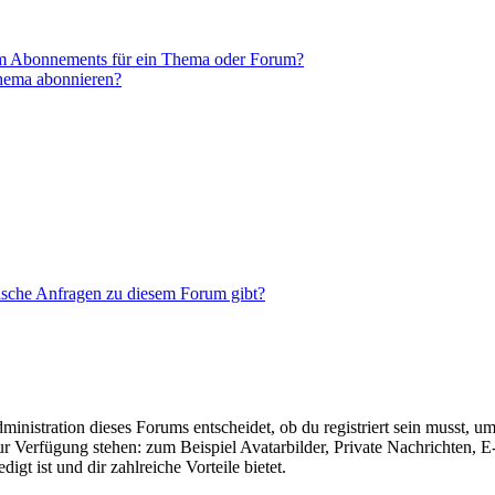
em Abonnements für ein Thema oder Forum?
Thema abonnieren?
tische Anfragen zu diesem Forum gibt?
istration dieses Forums entscheidet, ob du registriert sein musst, um Be
zur Verfügung stehen: zum Beispiel Avatarbilder, Private Nachrichten, 
igt ist und dir zahlreiche Vorteile bietet.