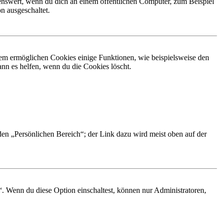
nswert, wenn du dich an einem öffentlichen Computer, zum Beispiel
n ausgeschaltet.
dem ermöglichen Cookies einige Funktionen, wie beispielsweise den
nn es helfen, wenn du die Cookies löscht.
 den „Persönlichen Bereich“; der Link dazu wird meist oben auf der
“. Wenn du diese Option einschaltest, können nur Administratoren,