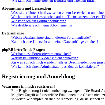
Wie kann ich meine eigenen Beiträge und Themen finden?
Abonnements und Lesezeichen
Was ist der Unterschied zwischen einem Lesezeichen und ein
Wie kann ich ein Lesezeichen auf ein Thema setzen oder ein 
Wie kann ich ein Forum abonnieren?
Wie deaktiviere ich meine Abonnements?
Dateianhänge
Welche Dateianhänge sind in diesem Forum zulässig?
Kann ich eine Übersicht all meiner Dateianhänge erhalten?
phpBB betreffende Fragen
Wer hat diese Forensoftware entwickelt?
Warum ist Funktion x oder y nicht enthalten?
An wen soll ich mich wenden, falls es Beschwerden oder juris
Wie kann ich einen Administrator des Boards kontaktieren?
Registrierung und Anmeldung
Wozu muss ich mich registrieren?
Eine Registrierung ist nicht unbedingt zwingend. Die Board-Admin
Mitglied Zugriff auf zusätzliche Funktionen, die Gästen nicht 
so weiter. Wir empfehlen dir eine Anmeldung, da sie schnell erled