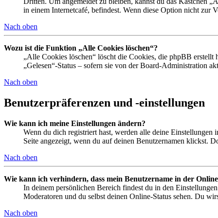
Dritten. Um angemeldet zu bleiben, kannst du das Kästchen „
in einem Internetcafé, befindest. Wenn diese Option nicht zur 
Nach oben
Wozu ist die Funktion „Alle Cookies löschen“?
„Alle Cookies löschen“ löscht die Cookies, die phpBB erstellt
„Gelesen“-Status – sofern sie von der Board-Administration ak
Nach oben
Benutzerpräferenzen und -einstellungen
Wie kann ich meine Einstellungen ändern?
Wenn du dich registriert hast, werden alle deine Einstellungen
Seite angezeigt, wenn du auf deinen Benutzernamen klickst. Dor
Nach oben
Wie kann ich verhindern, dass mein Benutzername in der Online
In deinem persönlichen Bereich findest du in den Einstellunge
Moderatoren und du selbst deinen Online-Status sehen. Du wirs
Nach oben