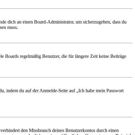
ende dich an einen Board-Administrator, um sicherzugehen, dass du
ösen muss.
le Boards regelmäßig Benutzer, die für längere Zeit keine Beiträge
t du, indem du auf der Anmelde-Seite auf „Ich habe mein Passwort
 verhindert den Missbrauch deines Benutzerkontos durch einen