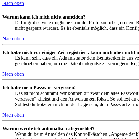
Nach oben
Warum kann ich mich nicht anmelden?
Dafür gibt es viele mögliche Gründe. Prüfe zunächst, ob dein 
nicht gesperrt wurdest. Es ist ebenfalls möglich, dass ein Konf
Nach oben
Ich habe mich vor einiger Zeit registriert, kann mich aber nich
Es kann sein, dass ein Administrator dein Benutzerkonto aus ve
geschrieben haben, um die Datenbankgröße zu verringern. Regis
Nach oben
Ich habe mein Passwort vergessen!
Das ist nicht schlimm! Wir können dir zwar dein altes Passwort
vergessen“ klickst und den Anweisungen folgst. So solltest du
Solltest du trotzdem nicht in der Lage sein, dein Passwort zur
Nach oben
Warum werde ich automatisch abgemeldet?
Wenn du beim Anmelden das Kontrollkästchen „Angemeldet bleib