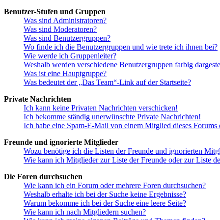
Benutzer-Stufen und Gruppen
Was sind Administratoren?
Was sind Moderatoren?
Was sind Benutzergruppen?
Wo finde ich die Benutzergruppen und wie trete ich ihnen bei?
Wie werde ich Gruppenleiter?
Weshalb werden verschiedene Benutzergruppen farbig dargestel
Was ist eine Hauptgruppe?
Was bedeutet der „Das Team“-Link auf der Startseite?
Private Nachrichten
Ich kann keine Privaten Nachrichten verschicken!
Ich bekomme ständig unerwünschte Private Nachrichten!
Ich habe eine Spam-E-Mail von einem Mitglied dieses Forums e
Freunde und ignorierte Mitglieder
Wozu benötige ich die Listen der Freunde und ignorierten Mitg
Wie kann ich Mitglieder zur Liste der Freunde oder zur Liste d
Die Foren durchsuchen
Wie kann ich ein Forum oder mehrere Foren durchsuchen?
Weshalb erhalte ich bei der Suche keine Ergebnisse?
Warum bekomme ich bei der Suche eine leere Seite?
Wie kann ich nach Mitgliedern suchen?