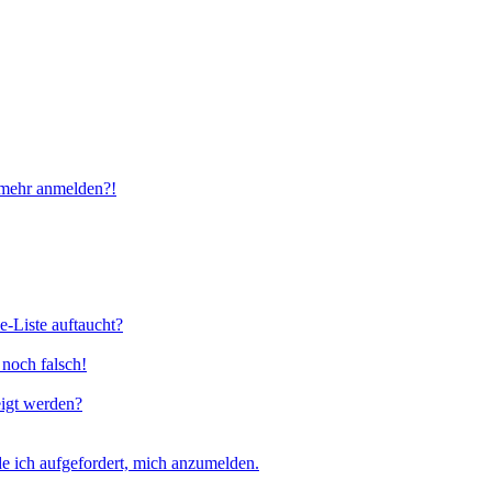
t mehr anmelden?!
e-Liste auftaucht?
 noch falsch!
eigt werden?
e ich aufgefordert, mich anzumelden.