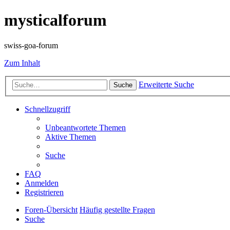
mysticalforum
swiss-goa-forum
Zum Inhalt
Erweiterte Suche
Suche
Schnellzugriff
Unbeantwortete Themen
Aktive Themen
Suche
FAQ
Anmelden
Registrieren
Foren-Übersicht
Häufig gestellte Fragen
Suche