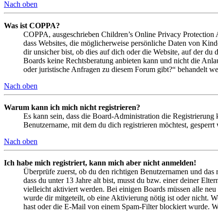
Nach oben
Was ist COPPA?
COPPA, ausgeschrieben Children’s Online Privacy Protection Ac
dass Websites, die möglicherweise persönliche Daten von Kind
dir unsicher bist, ob dies auf dich oder die Website, auf der du 
Boards keine Rechtsberatung anbieten kann und nicht die Anlauf
oder juristische Anfragen zu diesem Forum gibt?“ behandelt w
Nach oben
Warum kann ich mich nicht registrieren?
Es kann sein, dass die Board-Administration die Registrierung
Benutzername, mit dem du dich registrieren möchtest, gesperrt
Nach oben
Ich habe mich registriert, kann mich aber nicht anmelden!
Überprüfe zuerst, ob du den richtigen Benutzernamen und das 
dass du unter 13 Jahre alt bist, musst du bzw. einer deiner Elt
vielleicht aktiviert werden. Bei einigen Boards müssen alle neu
wurde dir mitgeteilt, ob eine Aktivierung nötig ist oder nicht
hast oder die E-Mail von einem Spam-Filter blockiert wurde. We