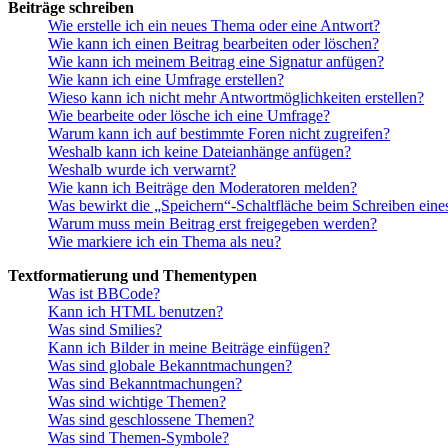
Beiträge schreiben
Wie erstelle ich ein neues Thema oder eine Antwort?
Wie kann ich einen Beitrag bearbeiten oder löschen?
Wie kann ich meinem Beitrag eine Signatur anfügen?
Wie kann ich eine Umfrage erstellen?
Wieso kann ich nicht mehr Antwortmöglichkeiten erstellen?
Wie bearbeite oder lösche ich eine Umfrage?
Warum kann ich auf bestimmte Foren nicht zugreifen?
Weshalb kann ich keine Dateianhänge anfügen?
Weshalb wurde ich verwarnt?
Wie kann ich Beiträge den Moderatoren melden?
Was bewirkt die „Speichern“-Schaltfläche beim Schreiben eine
Warum muss mein Beitrag erst freigegeben werden?
Wie markiere ich ein Thema als neu?
Textformatierung und Thementypen
Was ist BBCode?
Kann ich HTML benutzen?
Was sind Smilies?
Kann ich Bilder in meine Beiträge einfügen?
Was sind globale Bekanntmachungen?
Was sind Bekanntmachungen?
Was sind wichtige Themen?
Was sind geschlossene Themen?
Was sind Themen-Symbole?