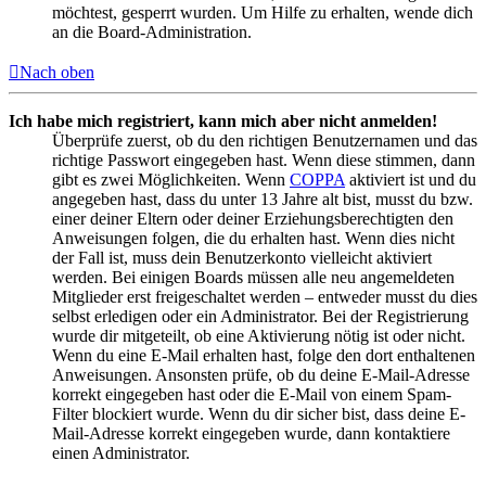
möchtest, gesperrt wurden. Um Hilfe zu erhalten, wende dich
an die Board-Administration.
Nach oben
Ich habe mich registriert, kann mich aber nicht anmelden!
Überprüfe zuerst, ob du den richtigen Benutzernamen und das
richtige Passwort eingegeben hast. Wenn diese stimmen, dann
gibt es zwei Möglichkeiten. Wenn
COPPA
aktiviert ist und du
angegeben hast, dass du unter 13 Jahre alt bist, musst du bzw.
einer deiner Eltern oder deiner Erziehungsberechtigten den
Anweisungen folgen, die du erhalten hast. Wenn dies nicht
der Fall ist, muss dein Benutzerkonto vielleicht aktiviert
werden. Bei einigen Boards müssen alle neu angemeldeten
Mitglieder erst freigeschaltet werden – entweder musst du dies
selbst erledigen oder ein Administrator. Bei der Registrierung
wurde dir mitgeteilt, ob eine Aktivierung nötig ist oder nicht.
Wenn du eine E-Mail erhalten hast, folge den dort enthaltenen
Anweisungen. Ansonsten prüfe, ob du deine E-Mail-Adresse
korrekt eingegeben hast oder die E-Mail von einem Spam-
Filter blockiert wurde. Wenn du dir sicher bist, dass deine E-
Mail-Adresse korrekt eingegeben wurde, dann kontaktiere
einen Administrator.