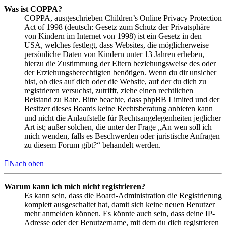
Was ist COPPA?
COPPA, ausgeschrieben Children’s Online Privacy Protection
Act of 1998 (deutsch: Gesetz zum Schutz der Privatsphäre
von Kindern im Internet von 1998) ist ein Gesetz in den
USA, welches festlegt, dass Websites, die möglicherweise
persönliche Daten von Kindern unter 13 Jahren erheben,
hierzu die Zustimmung der Eltern beziehungsweise des oder
der Erziehungsberechtigten benötigen. Wenn du dir unsicher
bist, ob dies auf dich oder die Website, auf der du dich zu
registrieren versuchst, zutrifft, ziehe einen rechtlichen
Beistand zu Rate. Bitte beachte, dass phpBB Limited und der
Besitzer dieses Boards keine Rechtsberatung anbieten kann
und nicht die Anlaufstelle für Rechtsangelegenheiten jeglicher
Art ist; außer solchen, die unter der Frage „An wen soll ich
mich wenden, falls es Beschwerden oder juristische Anfragen
zu diesem Forum gibt?“ behandelt werden.
Nach oben
Warum kann ich mich nicht registrieren?
Es kann sein, dass die Board-Administration die Registrierung
komplett ausgeschaltet hat, damit sich keine neuen Benutzer
mehr anmelden können. Es könnte auch sein, dass deine IP-
Adresse oder der Benutzername, mit dem du dich registrieren