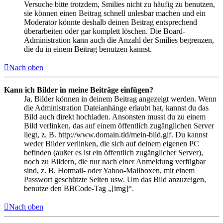
Versuche bitte trotzdem, Smilies nicht zu häufig zu benutzen,
sie können einen Beitrag schnell unlesbar machen und ein
Moderator könnte deshalb deinen Beitrag entsprechend
überarbeiten oder gar komplett löschen. Die Board-
Administration kann auch die Anzahl der Smilies begrenzen,
die du in einem Beitrag benutzen kannst.
Nach oben
Kann ich Bilder in meine Beiträge einfügen?
Ja, Bilder können in deinem Beitrag angezeigt werden. Wenn
die Administration Dateianhänge erlaubt hat, kannst du das
Bild auch direkt hochladen. Ansonsten musst du zu einem
Bild verlinken, das auf einem öffentlich zugänglichen Server
liegt, z. B. http://www.domain.tld/mein-bild.gif. Du kannst
weder Bilder verlinken, die sich auf deinem eigenen PC
befinden (außer es ist ein öffentlich zugänglicher Server),
noch zu Bildern, die nur nach einer Anmeldung verfügbar
sind, z. B. Hotmail- oder Yahoo-Mailboxen, mit einem
Passwort geschützte Seiten usw. Um das Bild anzuzeigen,
benutze den BBCode-Tag „[img]“.
Nach oben