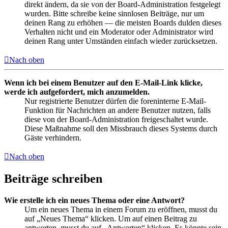
direkt ändern, da sie von der Board-Administration festgelegt
wurden. Bitte schreibe keine sinnlosen Beiträge, nur um
deinen Rang zu erhöhen — die meisten Boards dulden dieses
Verhalten nicht und ein Moderator oder Administrator wird
deinen Rang unter Umständen einfach wieder zurücksetzen.
Nach oben
Wenn ich bei einem Benutzer auf den E-Mail-Link klicke,
werde ich aufgefordert, mich anzumelden.
Nur registrierte Benutzer dürfen die foreninterne E-Mail-
Funktion für Nachrichten an andere Benutzer nutzen, falls
diese von der Board-Administration freigeschaltet wurde.
Diese Maßnahme soll den Missbrauch dieses Systems durch
Gäste verhindern.
Nach oben
Beiträge schreiben
Wie erstelle ich ein neues Thema oder eine Antwort?
Um ein neues Thema in einem Forum zu eröffnen, musst du
auf „Neues Thema“ klicken. Um auf einen Beitrag zu
antworten, musst du auf „Antworten“ klicken. Es könnte sein,