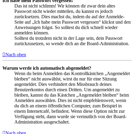
Ich habe mein Passwort vergessen!
Das ist nicht schlimm! Wir können dir zwar dein altes
Passwort nicht wieder mitteilen, du kannst es jedoch
zurücksetzen. Dies machst du, indem du auf der Anmelde-
Seite auf „Ich habe mein Passwort vergessen“ klickst und den
Anweisungen folgst. So solltest du dich schnell wieder
anmelden können.
Solltest du trotzdem nicht in der Lage sein, dein Passwort
zurückzusetzen, so wende dich an die Board-Administration.
Nach oben
Warum werde ich automatisch abgemeldet?
Wenn du beim Anmelden das Kontrollkästchen „Angemeldet
bleiben“ nicht auswählst, wirst du nur für eine Sitzung
angemeldet. Dies verhindert den Missbrauch deines
Benutzerkontos durch einen Dritten. Um angemeldet zu
bleiben, kannst du das Kästchen „Angemeldet bleiben“ beim
Anmelden auswählen. Dies ist nicht empfehlenswert, wenn
du dich an einem öffentlichen Computer, zum Beispiel in
einem Internetcafé, befindest. Wenn diese Option nicht zur
Verfügung steht, dann wurde sie vermutlich von der Board-
Administration ausgeschaltet.
Nach oben