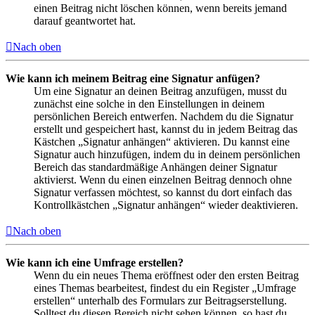
einen Beitrag nicht löschen können, wenn bereits jemand
darauf geantwortet hat.
Nach oben
Wie kann ich meinem Beitrag eine Signatur anfügen?
Um eine Signatur an deinen Beitrag anzufügen, musst du
zunächst eine solche in den Einstellungen in deinem
persönlichen Bereich entwerfen. Nachdem du die Signatur
erstellt und gespeichert hast, kannst du in jedem Beitrag das
Kästchen „Signatur anhängen“ aktivieren. Du kannst eine
Signatur auch hinzufügen, indem du in deinem persönlichen
Bereich das standardmäßige Anhängen deiner Signatur
aktivierst. Wenn du einen einzelnen Beitrag dennoch ohne
Signatur verfassen möchtest, so kannst du dort einfach das
Kontrollkästchen „Signatur anhängen“ wieder deaktivieren.
Nach oben
Wie kann ich eine Umfrage erstellen?
Wenn du ein neues Thema eröffnest oder den ersten Beitrag
eines Themas bearbeitest, findest du ein Register „Umfrage
erstellen“ unterhalb des Formulars zur Beitragserstellung.
Solltest du diesen Bereich nicht sehen können, so hast du