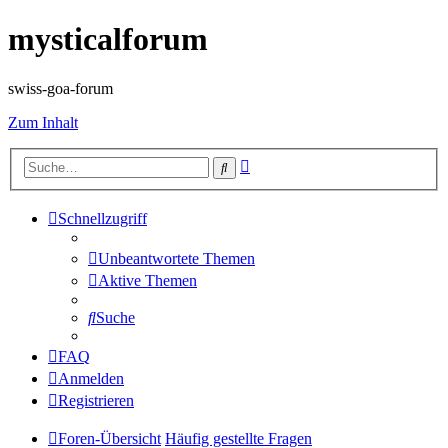
mysticalforum
swiss-goa-forum
Zum Inhalt
Erweiterte
Suche
Suche
Schnellzugriff
Unbeantwortete Themen
Aktive Themen
Suche
FAQ
Anmelden
Registrieren
Foren-Übersicht
Häufig gestellte Fragen