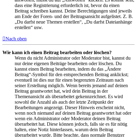
dass eine Registrierung erforderlich ist, bevor du einen
Beitrag schreiben kannst. Deine Berechtigungen sind jeweils
am Ende der Foren- und der Beitragsansicht aufgelistet. Z. B.
„Du darfst neue Themen erstellen“, „Du darfst Dateianhänge
erstellen“ usw.
Nach oben
Wie kann ich einen Beitrag bearbeiten oder löschen?
Wenn du nicht Administrator oder Moderator bist, kannst du
nur deine eigenen Beiträge bearbeiten oder löschen. Du
kannst einen Beitrag bearbeiten, indem du das „Ändere
Beitrag“-Symbol für den entsprechenden Beitrag anklickst;
eventuell ist dies nur für einen begrenzten Zeitraum nach
seiner Erstellung möglich. Wenn bereits jemand auf deinen
Beitrag geantwortet hat, wird dein Beitrag in der
Themenansicht als überarbeitet gekennzeichnet. Es wird
sowohl die Anzahl als auch der letzte Zeitpunkt der
Bearbeitungen angezeigt. Dieser Hinweis erscheint nicht,
wenn noch niemand auf deinen Beitrag geantwortet hat oder
wenn ein Administrator oder Moderator deinen Beitrag
überarbeitet hat. Diese können jedoch, falls sie es für nötig
halten, eine Notiz hinterlassen, warum dein Beitrag
überarbeitet wurde. Bitte beachte, dass normale Benutzer