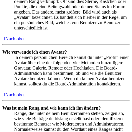
deinem Rang verknüpft: Oft sind dies Sterne, Kästchen oder
Punkte, die deine Beitragszahl oder deinen Status im Forum
angeben. Das andere, meist größere, Bild wird auch als
„Avatar“ bezeichnet. Es handelt sich hierbei in der Regel um
ein persönliches Bild, welches von Benutzer zu Benutzer
unterschiedlich ist.
Nach oben
Wie verwende ich einen Avatar?
In deinem persönlichen Bereich kannst du unter „Profil“ einen
Avatar über eine der folgenden vier Methoden hinzufügen:
Gravatar, Galerie, Remote oder Hochladen. Die Board-
Administration kann bestimmen, ob und wie die Benutzer
Avatare benutzen können. Wenn du keinen Avatar benutzen
kannst, solltest du die Board-Administration kontaktieren.
Nach oben
Was ist mein Rang und wie kann ich ihn ändern?
Ränge, die unter deinem Benutzernamen stehen, zeigen an,
wie viele Beiträge du bislang erstellt hast oder identifizieren
bestimmte Benutzer wie Moderatoren und Administratoren.
Normalerweise kannst du den Wortlaut eines Ranges nicht