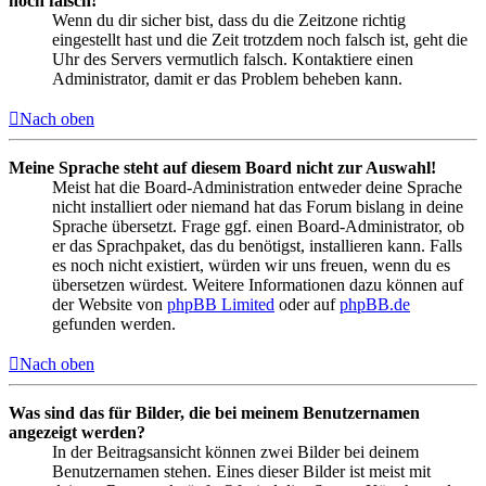
noch falsch!
Wenn du dir sicher bist, dass du die Zeitzone richtig
eingestellt hast und die Zeit trotzdem noch falsch ist, geht die
Uhr des Servers vermutlich falsch. Kontaktiere einen
Administrator, damit er das Problem beheben kann.
Nach oben
Meine Sprache steht auf diesem Board nicht zur Auswahl!
Meist hat die Board-Administration entweder deine Sprache
nicht installiert oder niemand hat das Forum bislang in deine
Sprache übersetzt. Frage ggf. einen Board-Administrator, ob
er das Sprachpaket, das du benötigst, installieren kann. Falls
es noch nicht existiert, würden wir uns freuen, wenn du es
übersetzen würdest. Weitere Informationen dazu können auf
der Website von
phpBB Limited
oder auf
phpBB.de
gefunden werden.
Nach oben
Was sind das für Bilder, die bei meinem Benutzernamen
angezeigt werden?
In der Beitragsansicht können zwei Bilder bei deinem
Benutzernamen stehen. Eines dieser Bilder ist meist mit