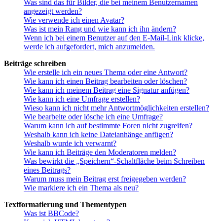
Was sind das für Bilder, die bei meinem Benutzernamen
angezeigt werden?
Wie verwende ich einen Avatar?
Was ist mein Rang und wie kann ich ihn ändern?
Wenn ich bei einem Benutzer auf den E-Mail-Link klicke,
werde ich aufgefordert, mich anzumelden.
Beiträge schreiben
Wie erstelle ich ein neues Thema oder eine Antwort?
Wie kann ich einen Beitrag bearbeiten oder löschen?
Wie kann ich meinem Beitrag eine Signatur anfügen?
Wie kann ich eine Umfrage erstellen?
Wieso kann ich nicht mehr Antwortmöglichkeiten erstellen?
Wie bearbeite oder lösche ich eine Umfrage?
Warum kann ich auf bestimmte Foren nicht zugreifen?
Weshalb kann ich keine Dateianhänge anfügen?
Weshalb wurde ich verwarnt?
Wie kann ich Beiträge den Moderatoren melden?
Was bewirkt die „Speichern“-Schaltfläche beim Schreiben
eines Beitrags?
Warum muss mein Beitrag erst freigegeben werden?
Wie markiere ich ein Thema als neu?
Textformatierung und Thementypen
Was ist BBCode?