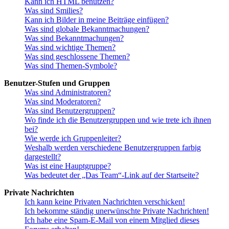
Kann ich HTML benutzen?
Was sind Smilies?
Kann ich Bilder in meine Beiträge einfügen?
Was sind globale Bekanntmachungen?
Was sind Bekanntmachungen?
Was sind wichtige Themen?
Was sind geschlossene Themen?
Was sind Themen-Symbole?
Benutzer-Stufen und Gruppen
Was sind Administratoren?
Was sind Moderatoren?
Was sind Benutzergruppen?
Wo finde ich die Benutzergruppen und wie trete ich ihnen
bei?
Wie werde ich Gruppenleiter?
Weshalb werden verschiedene Benutzergruppen farbig
dargestellt?
Was ist eine Hauptgruppe?
Was bedeutet der „Das Team“-Link auf der Startseite?
Private Nachrichten
Ich kann keine Privaten Nachrichten verschicken!
Ich bekomme ständig unerwünschte Private Nachrichten!
Ich habe eine Spam-E-Mail von einem Mitglied dieses