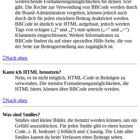
weitreichende Formatierungsmöglichkeiten für deinen Text
gibt. Die Rechte zur Verwendung von BBCode werden durch
die Board-Administration vergeben, können jedoch auch
durch dich für jeden einzelnen Beitrag deaktiviert werden.
BBCode ist ähnlich wie HTML aufgebaut, jedoch werden
Tags von eckigen („[“ und „]“) statt spitzen („<“ und „>“)
Klammern eingeschlossen. Weitere Informationen zu
BBCode findest du auf einer speziellen Hilfe-Seite, die von
der Seite zur Beitragserstellung aus zugänglich ist.
Nach oben
Kann ich HTML benutzen?
Nein, es ist nicht möglich, HTML-Code in Beiträgen zu
verwenden. Die meisten Formatierungsmöglichkeiten, die
HTML bietet, können über BBCode erreicht werden.
Nach oben
Was sind Smilies?
Smilies sind kleine Bilder, die benutzt werden können, um ein
Gefühl auszudrücken. Für jeden Smilie gibt es einen kurzen
Code, z. B. bedeutet :) fröhlich und :( traurig. Die Liste aller
Smilies kannst du beim Verfassen eines Beitrags sehen.