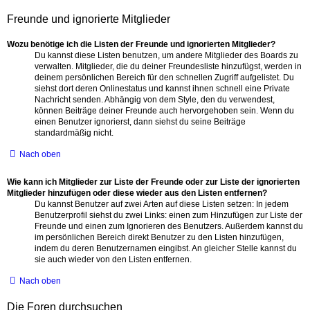
Freunde und ignorierte Mitglieder
Wozu benötige ich die Listen der Freunde und ignorierten Mitglieder?
Du kannst diese Listen benutzen, um andere Mitglieder des Boards zu
verwalten. Mitglieder, die du deiner Freundesliste hinzufügst, werden in
deinem persönlichen Bereich für den schnellen Zugriff aufgelistet. Du
siehst dort deren Onlinestatus und kannst ihnen schnell eine Private
Nachricht senden. Abhängig von dem Style, den du verwendest,
können Beiträge deiner Freunde auch hervorgehoben sein. Wenn du
einen Benutzer ignorierst, dann siehst du seine Beiträge
standardmäßig nicht.
Nach oben
Wie kann ich Mitglieder zur Liste der Freunde oder zur Liste der ignorierten
Mitglieder hinzufügen oder diese wieder aus den Listen entfernen?
Du kannst Benutzer auf zwei Arten auf diese Listen setzen: In jedem
Benutzerprofil siehst du zwei Links: einen zum Hinzufügen zur Liste der
Freunde und einen zum Ignorieren des Benutzers. Außerdem kannst du
im persönlichen Bereich direkt Benutzer zu den Listen hinzufügen,
indem du deren Benutzernamen eingibst. An gleicher Stelle kannst du
sie auch wieder von den Listen entfernen.
Nach oben
Die Foren durchsuchen