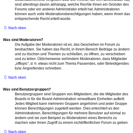
sind allerdings davon abhängig, welche Rechte ihnen ein Gründer des
Forums oder ein anderer Administrator erteilt hat. Administratoren
können auch volle Moderationsberechtigungen haben, wenn ihnen das
entsprechende Recht erteilt wurde.
Nach oben
Was sind Moderatoren?
Die Aufgabe der Moderatoren ist es, das Geschehen im Forum zu
beobachten. Sie haben das Recht, in ihrem Bereich Beiträge zu ändern
und zu löschen und Themen zu schließen, zu öffnen, zu verschieben
und zu teilen. Üblicherweise verhindern Moderatoren, dass Mitglieder
„offtopic“, d. h. etwas nicht zum Thema Passendes, oder Beleidigendes
bzw. Angreifendes schreiben.
Nach oben
Was sind Benutzergruppen?
Benutzergruppen sind Gruppen von Mitgliedern, die die Mitglieder des
Boards in für die Board-Administration verwaltbare Einheiten aufteilt.
Jedes Mitglied kann mehreren Gruppen angehören und jeder Gruppe
können Berechtigungen zugeteilt werden. Dies erleichtert es den
Administratoren, Berechtigungen für mehrere Benutzer auf einmal zu
ändern und sie zum Beispiel zu Moderatoren eines Bereichs zu
machen oder ihnen Zugriff zu einem nichtöffentlichen Forum zu geben.
Nach oben