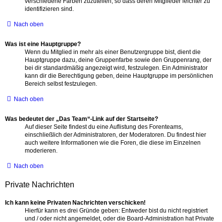
verschiedene Farben zuzuteilen, so dass deren Mitglieder leichter zu
identifizieren sind.
Nach oben
Was ist eine Hauptgruppe?
Wenn du Mitglied in mehr als einer Benutzergruppe bist, dient die
Hauptgruppe dazu, deine Gruppenfarbe sowie den Gruppenrang, der
bei dir standardmäßig angezeigt wird, festzulegen. Ein Administrator
kann dir die Berechtigung geben, deine Hauptgruppe im persönlichen
Bereich selbst festzulegen.
Nach oben
Was bedeutet der „Das Team“-Link auf der Startseite?
Auf dieser Seite findest du eine Auflistung des Forenteams,
einschließlich der Administratoren, der Moderatoren. Du findest hier
auch weitere Informationen wie die Foren, die diese im Einzelnen
moderieren.
Nach oben
Private Nachrichten
Ich kann keine Privaten Nachrichten verschicken!
Hierfür kann es drei Gründe geben: Entweder bist du nicht registriert
und / oder nicht angemeldet, oder die Board-Administration hat Private