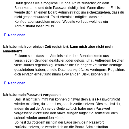
Dafür gibt es viele mögliche Gründe. Prüfe zunächst, ob dein
Benutzername und dein Passwort richtig sind. Wenn dies der Fall ist,
wende dich an einen Board-Administrator, um sicherzugehen, dass du
nicht gesperrt wurdest. Es ist ebenfalls möglich, dass ein
Konfigurationsproblem mit der Website vorliegt, welches ein
Administrator lösen muss.
Nach oben
Ich habe mich vor einiger Zeit registriert, kann mich aber nicht mehr
anmelden?!
Es kann sein, dass ein Administrator dein Benutzerkonto aus
verschieden Gründen deaktiviert oder gelöscht hat. Außerdem löschen
viele Boards regelmäßig Benutzer, die für längere Zeit keine Beiträge
geschrieben haben, um die Datenbankgröße zu verringern. Registriere
dich einfach erneut und nimm aktiv an den Diskussionen teil!
Nach oben
Ich habe mein Passwort vergessen!
Das ist nicht schlimm! Wir können dir zwar dein altes Passwort nicht
wieder mitteilen, du kannst es jedoch zurücksetzen. Dies machst du,
indem du auf der Anmelde-Seite auf „Ich habe mein Passwort
vergessen“ klickst und den Anweisungen folgst. So solltest du dich
schnell wieder anmelden können.
Solltest du trotzdem nicht in der Lage sein, dein Passwort
zurückzusetzen, so wende dich an die Board-Administration.