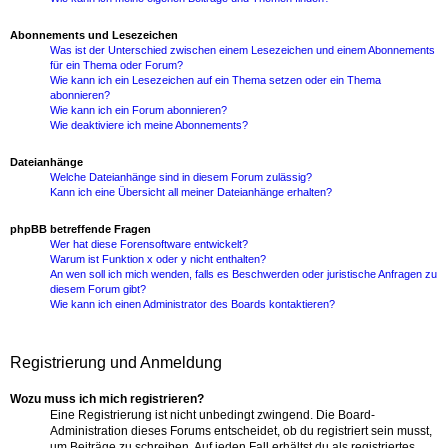
Abonnements und Lesezeichen
Was ist der Unterschied zwischen einem Lesezeichen und einem Abonnements
für ein Thema oder Forum?
Wie kann ich ein Lesezeichen auf ein Thema setzen oder ein Thema
abonnieren?
Wie kann ich ein Forum abonnieren?
Wie deaktiviere ich meine Abonnements?
Dateianhänge
Welche Dateianhänge sind in diesem Forum zulässig?
Kann ich eine Übersicht all meiner Dateianhänge erhalten?
phpBB betreffende Fragen
Wer hat diese Forensoftware entwickelt?
Warum ist Funktion x oder y nicht enthalten?
An wen soll ich mich wenden, falls es Beschwerden oder juristische Anfragen zu
diesem Forum gibt?
Wie kann ich einen Administrator des Boards kontaktieren?
Registrierung und Anmeldung
Wozu muss ich mich registrieren?
Eine Registrierung ist nicht unbedingt zwingend. Die Board-
Administration dieses Forums entscheidet, ob du registriert sein musst,
um Beiträge zu schreiben. Auf jeden Fall erhältst du als registriertes