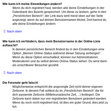
Wie kann ich meine Einstellungen ändern?
Wenn du dich registriert hast, werden alle deine Einstellungen in der
Datenbank des Boards gespeichert. Um diese zu ändern, gehe in den
„Persönlichen Bereich“; der Link dazu wird meist oben auf der Seite
angezeigt, wenn du auf deinen Benutzernamen klickst. Dort kannst du
alle deine Einstellungen ändern.
Nach oben
Wie kann ich verhindern, dass mein Benutzername in der Online-Liste
auftaucht?
In deinem persönlichen Bereich findest du in den Einstellungen eine
Option „Meinen Online-Status während dieser Sitzung verbergen“.
Wenn du diese Option einschaltest, können nur Administratoren,
Moderatoren und du selbst deinen Online-Status sehen. Du wirst dann
als unsichtbarer Besucher gezählt.
Nach oben
Die Forenuhr geht falsch!
Möglicherweise entspricht die angezeigte Zeit nicht deiner eigenen
Zeitzone. In diesem Fall solltest du im „Persönlichen Bereich“ die für
dich passende Zeitzone (Mitteleuropäische Zeit, ...) festlegen. Die
Zeitzone kann dabei nur von registrierten Benutzern geändert werden.
Wenn du noch nicht registriert bist, ist dies ein guter Grund, dies jetzt zu
tun.