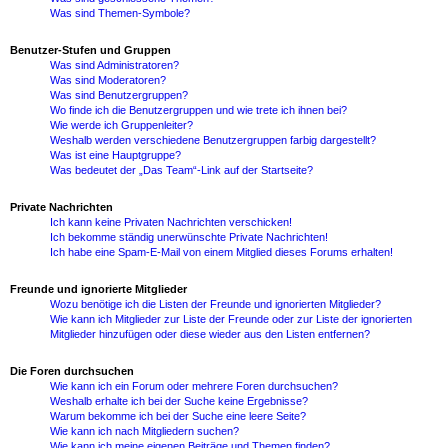
Was sind Themen-Symbole?
Benutzer-Stufen und Gruppen
Was sind Administratoren?
Was sind Moderatoren?
Was sind Benutzergruppen?
Wo finde ich die Benutzergruppen und wie trete ich ihnen bei?
Wie werde ich Gruppenleiter?
Weshalb werden verschiedene Benutzergruppen farbig dargestellt?
Was ist eine Hauptgruppe?
Was bedeutet der „Das Team“-Link auf der Startseite?
Private Nachrichten
Ich kann keine Privaten Nachrichten verschicken!
Ich bekomme ständig unerwünschte Private Nachrichten!
Ich habe eine Spam-E-Mail von einem Mitglied dieses Forums erhalten!
Freunde und ignorierte Mitglieder
Wozu benötige ich die Listen der Freunde und ignorierten Mitglieder?
Wie kann ich Mitglieder zur Liste der Freunde oder zur Liste der ignorierten
Mitglieder hinzufügen oder diese wieder aus den Listen entfernen?
Die Foren durchsuchen
Wie kann ich ein Forum oder mehrere Foren durchsuchen?
Weshalb erhalte ich bei der Suche keine Ergebnisse?
Warum bekomme ich bei der Suche eine leere Seite?
Wie kann ich nach Mitgliedern suchen?
Wie kann ich meine eigenen Beiträge und Themen finden?