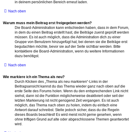
in deinem persönlichen Bereich erneut laden.
Nach oben
Warum muss mein Beitrag erst freigegeben werden?
Die Board-Administration kann entschieden haben, dass in dem Forum,
in dem du einen Beitrag erstellt hast, die Beiträge zuerst geprüft werden
müssen. Es ist auch möglich, dass die Administration dich zu einer
Gruppe von Benutzern hinzugefügt hat, bei denen sie die Beiträge erst
begutachten möchte, bevor sie auf der Seite sichtbar werden. Bitte
kontaktiere die Board-Administration, wenn du weitere Informationen
dazu benötigst.
Nach oben
Wie markiere ich ein Thema als neu?
Durch Klicken des „Thema als neu markieren“-Links in der
Beitragsansicht kannst du das Thema wieder ganz nach oben auf die
erste Seite des Forums holen. Wenn du den entsprechenden Link nicht
siehst, dann ist die Funktion möglicherweise deaktiviert oder seit der
letzten Markierung ist nicht genügend Zeit vergangen. Es ist auch
möglich, das Thema nach oben zu holen, indem du einfach eine
Antwort darauf schreibst. Stelle jedoch sicher, dass du die Regeln
dieses Boards beachtest! Es wird meist nicht gerne gesehen, wenn
ohne triftigen Grund auf alte oder abgeschlossene Themen geantwortet
wird.