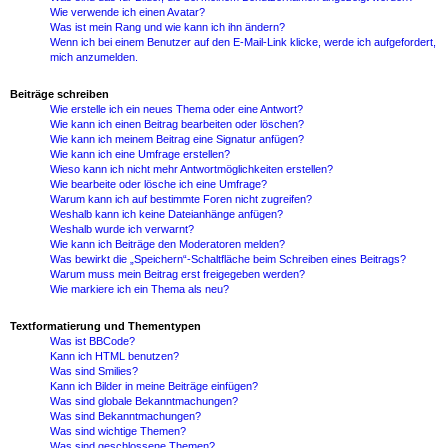
Wie verwende ich einen Avatar?
Was ist mein Rang und wie kann ich ihn ändern?
Wenn ich bei einem Benutzer auf den E-Mail-Link klicke, werde ich aufgefordert,
mich anzumelden.
Beiträge schreiben
Wie erstelle ich ein neues Thema oder eine Antwort?
Wie kann ich einen Beitrag bearbeiten oder löschen?
Wie kann ich meinem Beitrag eine Signatur anfügen?
Wie kann ich eine Umfrage erstellen?
Wieso kann ich nicht mehr Antwortmöglichkeiten erstellen?
Wie bearbeite oder lösche ich eine Umfrage?
Warum kann ich auf bestimmte Foren nicht zugreifen?
Weshalb kann ich keine Dateianhänge anfügen?
Weshalb wurde ich verwarnt?
Wie kann ich Beiträge den Moderatoren melden?
Was bewirkt die „Speichern“-Schaltfläche beim Schreiben eines Beitrags?
Warum muss mein Beitrag erst freigegeben werden?
Wie markiere ich ein Thema als neu?
Textformatierung und Thementypen
Was ist BBCode?
Kann ich HTML benutzen?
Was sind Smilies?
Kann ich Bilder in meine Beiträge einfügen?
Was sind globale Bekanntmachungen?
Was sind Bekanntmachungen?
Was sind wichtige Themen?
Was sind geschlossene Themen?