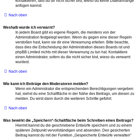
kontaktieren, falls du dir nicht sicher bist, wieso du keine Dateianhänge
anfügen kannst.
Nach oben
Weshalb wurde ich verwarnt?
In jedem Board gibt es eigene Regeln, die meistens von der
Administration festgelegt werden. Wenn du gegen eine dieser Regeln
verstoßen hast, kann sie dir eine Verwarnung erteilen. Bitte beachte,
dass dies die Entscheidung der Administration dieses Boards ist und
phpBB Limited nichts mit dieser Verwarnung zu tun hat. Kontaktiere
einen Administrator, sofern du die nicht sicher bist, wieso du verwarnt
wurdest.
Nach oben
Wie kann ich Beiträge den Moderatoren melden?
Wenn ein Administrator die entsprechenden Berechtigungen vergeben
hat, siehst du eine Schaltfläche in der Nähe des Beitrags, um diesen zu
melden. Du wirst dann durch die weiteren Schritte geführt.
Nach oben
Was bewirkt die „Speichern“-Schaltfläche beim Schreiben eines Beitrags?
Hiermit kannst du die geschriebene Entwürfe speichern und zu einem
späteren Zeitpunkt vervollständigen und absenden. Den gesicherten
Beitrag kannst du mit der Funktion „Gespeicherte Entwürfe verwalten“