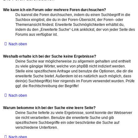
Wie kann ich ein Forum oder mehrere Foren durchsuchen?
Du kannst die Foren durchsuchen, indem du einen Suchbegriff in die
Suchbox eingibst, die du in der Foren-Übersicht, der Foren- oder
Themenansicht findest. Erweiterte Suchmöglichkeiten erhältst du,
indem du den „Erweiterte Suche“-Link anklickst, der von jeder Seite des
Forums aus verfügbar ist.
Nach oben
Weshalb erhalte ich bei der Suche keine Ergebnisse?
Deine Suche war möglicherweise zu allgemein gehalten und enthielt
zu viele gängige Wörter, welche von phpBB nicht indiziert werden.
Stelle eine spezifischere Anfrage und benutze die Optionen, die dir die
erweiterte Suche bietet. Außerdem ist es natürlich auch möglich, dass
dein(e) Suchbegriff(e) hier nirgends im Forum verwendet wurden. Prüfe
ggf. die Rechtschreibung der Begriffe!
Nach oben
Warum bekomme ich bei der Suche eine leere Seite?
Deine Suche lieferte zu viele Ergebnisse, somit konnte der Webserver
sie nicht verarbeiten. Benutze die erweiterte Suche und gib
spezifischere Suchbegriffe ein oder beschränke die Suche auf
verschiedene Unterforen.
Nach oben