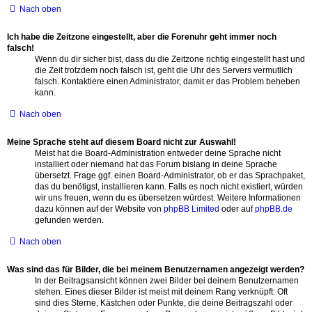
Nach oben
Ich habe die Zeitzone eingestellt, aber die Forenuhr geht immer noch
falsch!
Wenn du dir sicher bist, dass du die Zeitzone richtig eingestellt hast und
die Zeit trotzdem noch falsch ist, geht die Uhr des Servers vermutlich
falsch. Kontaktiere einen Administrator, damit er das Problem beheben
kann.
Nach oben
Meine Sprache steht auf diesem Board nicht zur Auswahl!
Meist hat die Board-Administration entweder deine Sprache nicht
installiert oder niemand hat das Forum bislang in deine Sprache
übersetzt. Frage ggf. einen Board-Administrator, ob er das Sprachpaket,
das du benötigst, installieren kann. Falls es noch nicht existiert, würden
wir uns freuen, wenn du es übersetzen würdest. Weitere Informationen
dazu können auf der Website von
phpBB Limited
oder auf
phpBB.de
gefunden werden.
Nach oben
Was sind das für Bilder, die bei meinem Benutzernamen angezeigt werden?
In der Beitragsansicht können zwei Bilder bei deinem Benutzernamen
stehen. Eines dieser Bilder ist meist mit deinem Rang verknüpft: Oft
sind dies Sterne, Kästchen oder Punkte, die deine Beitragszahl oder