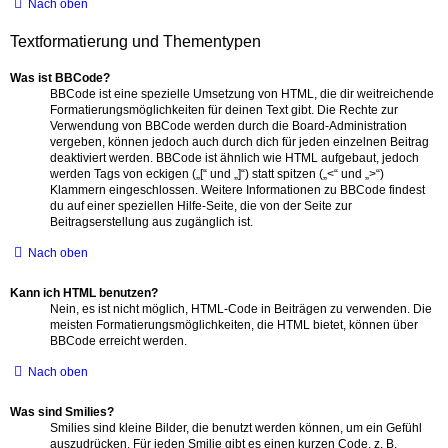
Nach oben
Textformatierung und Thementypen
Was ist BBCode?
BBCode ist eine spezielle Umsetzung von HTML, die dir weitreichende
Formatierungsmöglichkeiten für deinen Text gibt. Die Rechte zur
Verwendung von BBCode werden durch die Board-Administration
vergeben, können jedoch auch durch dich für jeden einzelnen Beitrag
deaktiviert werden. BBCode ist ähnlich wie HTML aufgebaut, jedoch
werden Tags von eckigen („[“ und „]“) statt spitzen („<“ und „>“)
Klammern eingeschlossen. Weitere Informationen zu BBCode findest
du auf einer speziellen Hilfe-Seite, die von der Seite zur
Beitragserstellung aus zugänglich ist.
Nach oben
Kann ich HTML benutzen?
Nein, es ist nicht möglich, HTML-Code in Beiträgen zu verwenden. Die
meisten Formatierungsmöglichkeiten, die HTML bietet, können über
BBCode erreicht werden.
Nach oben
Was sind Smilies?
Smilies sind kleine Bilder, die benutzt werden können, um ein Gefühl
auszudrücken. Für jeden Smilie gibt es einen kurzen Code, z. B.