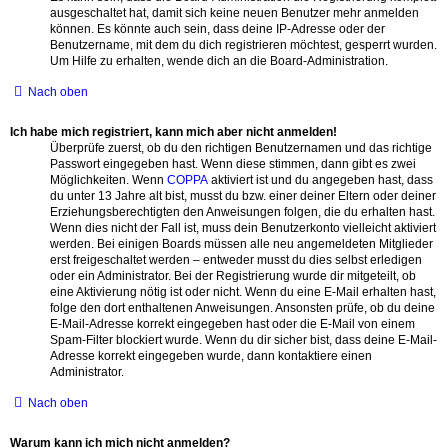
ausgeschaltet hat, damit sich keine neuen Benutzer mehr anmelden
können. Es könnte auch sein, dass deine IP-Adresse oder der
Benutzername, mit dem du dich registrieren möchtest, gesperrt wurden.
Um Hilfe zu erhalten, wende dich an die Board-Administration.
Nach oben
Ich habe mich registriert, kann mich aber nicht anmelden!
Überprüfe zuerst, ob du den richtigen Benutzernamen und das richtige
Passwort eingegeben hast. Wenn diese stimmen, dann gibt es zwei
Möglichkeiten. Wenn
COPPA
aktiviert ist und du angegeben hast, dass
du unter 13 Jahre alt bist, musst du bzw. einer deiner Eltern oder deiner
Erziehungsberechtigten den Anweisungen folgen, die du erhalten hast.
Wenn dies nicht der Fall ist, muss dein Benutzerkonto vielleicht aktiviert
werden. Bei einigen Boards müssen alle neu angemeldeten Mitglieder
erst freigeschaltet werden – entweder musst du dies selbst erledigen
oder ein Administrator. Bei der Registrierung wurde dir mitgeteilt, ob
eine Aktivierung nötig ist oder nicht. Wenn du eine E-Mail erhalten hast,
folge den dort enthaltenen Anweisungen. Ansonsten prüfe, ob du deine
E-Mail-Adresse korrekt eingegeben hast oder die E-Mail von einem
Spam-Filter blockiert wurde. Wenn du dir sicher bist, dass deine E-Mail-
Adresse korrekt eingegeben wurde, dann kontaktiere einen
Administrator.
Nach oben
Warum kann ich mich nicht anmelden?