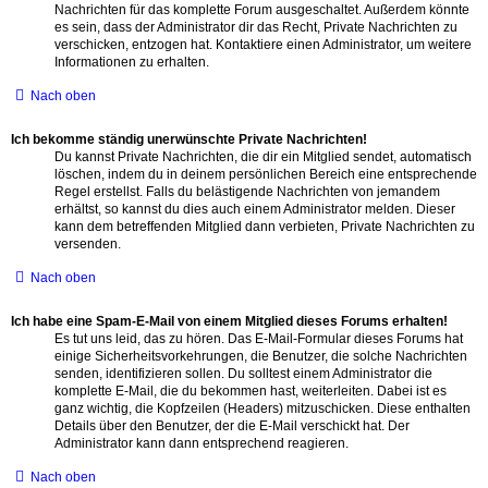
Nachrichten für das komplette Forum ausgeschaltet. Außerdem könnte
es sein, dass der Administrator dir das Recht, Private Nachrichten zu
verschicken, entzogen hat. Kontaktiere einen Administrator, um weitere
Informationen zu erhalten.
Nach oben
Ich bekomme ständig unerwünschte Private Nachrichten!
Du kannst Private Nachrichten, die dir ein Mitglied sendet, automatisch
löschen, indem du in deinem persönlichen Bereich eine entsprechende
Regel erstellst. Falls du belästigende Nachrichten von jemandem
erhältst, so kannst du dies auch einem Administrator melden. Dieser
kann dem betreffenden Mitglied dann verbieten, Private Nachrichten zu
versenden.
Nach oben
Ich habe eine Spam-E-Mail von einem Mitglied dieses Forums erhalten!
Es tut uns leid, das zu hören. Das E-Mail-Formular dieses Forums hat
einige Sicherheitsvorkehrungen, die Benutzer, die solche Nachrichten
senden, identifizieren sollen. Du solltest einem Administrator die
komplette E-Mail, die du bekommen hast, weiterleiten. Dabei ist es
ganz wichtig, die Kopfzeilen (Headers) mitzuschicken. Diese enthalten
Details über den Benutzer, der die E-Mail verschickt hat. Der
Administrator kann dann entsprechend reagieren.
Nach oben