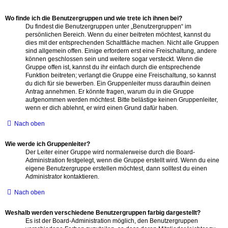
Wo finde ich die Benutzergruppen und wie trete ich ihnen bei?
Du findest die Benutzergruppen unter „Benutzergruppen“ im
persönlichen Bereich. Wenn du einer beitreten möchtest, kannst du
dies mit der entsprechenden Schaltfläche machen. Nicht alle Gruppen
sind allgemein offen. Einige erfordern erst eine Freischaltung, andere
können geschlossen sein und weitere sogar versteckt. Wenn die
Gruppe offen ist, kannst du ihr einfach durch die entsprechende
Funktion beitreten; verlangt die Gruppe eine Freischaltung, so kannst
du dich für sie bewerben. Ein Gruppenleiter muss daraufhin deinen
Antrag annehmen. Er könnte fragen, warum du in die Gruppe
aufgenommen werden möchtest. Bitte belästige keinen Gruppenleiter,
wenn er dich ablehnt, er wird einen Grund dafür haben.
Nach oben
Wie werde ich Gruppenleiter?
Der Leiter einer Gruppe wird normalerweise durch die Board-
Administration festgelegt, wenn die Gruppe erstellt wird. Wenn du eine
eigene Benutzergruppe erstellen möchtest, dann solltest du einen
Administrator kontaktieren.
Nach oben
Weshalb werden verschiedene Benutzergruppen farbig dargestellt?
Es ist der Board-Administration möglich, den Benutzergruppen