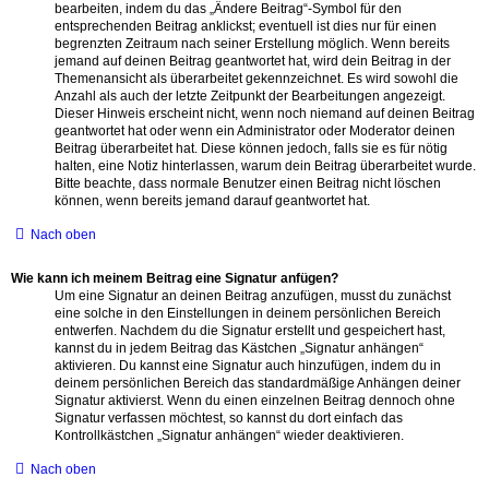
bearbeiten, indem du das „Ändere Beitrag“-Symbol für den
entsprechenden Beitrag anklickst; eventuell ist dies nur für einen
begrenzten Zeitraum nach seiner Erstellung möglich. Wenn bereits
jemand auf deinen Beitrag geantwortet hat, wird dein Beitrag in der
Themenansicht als überarbeitet gekennzeichnet. Es wird sowohl die
Anzahl als auch der letzte Zeitpunkt der Bearbeitungen angezeigt.
Dieser Hinweis erscheint nicht, wenn noch niemand auf deinen Beitrag
geantwortet hat oder wenn ein Administrator oder Moderator deinen
Beitrag überarbeitet hat. Diese können jedoch, falls sie es für nötig
halten, eine Notiz hinterlassen, warum dein Beitrag überarbeitet wurde.
Bitte beachte, dass normale Benutzer einen Beitrag nicht löschen
können, wenn bereits jemand darauf geantwortet hat.
Nach oben
Wie kann ich meinem Beitrag eine Signatur anfügen?
Um eine Signatur an deinen Beitrag anzufügen, musst du zunächst
eine solche in den Einstellungen in deinem persönlichen Bereich
entwerfen. Nachdem du die Signatur erstellt und gespeichert hast,
kannst du in jedem Beitrag das Kästchen „Signatur anhängen“
aktivieren. Du kannst eine Signatur auch hinzufügen, indem du in
deinem persönlichen Bereich das standardmäßige Anhängen deiner
Signatur aktivierst. Wenn du einen einzelnen Beitrag dennoch ohne
Signatur verfassen möchtest, so kannst du dort einfach das
Kontrollkästchen „Signatur anhängen“ wieder deaktivieren.
Nach oben