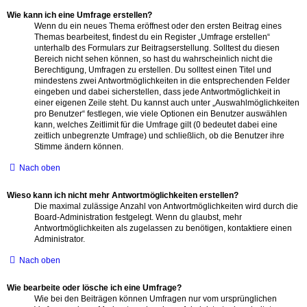
Wie kann ich eine Umfrage erstellen?
Wenn du ein neues Thema eröffnest oder den ersten Beitrag eines
Themas bearbeitest, findest du ein Register „Umfrage erstellen“
unterhalb des Formulars zur Beitragserstellung. Solltest du diesen
Bereich nicht sehen können, so hast du wahrscheinlich nicht die
Berechtigung, Umfragen zu erstellen. Du solltest einen Titel und
mindestens zwei Antwortmöglichkeiten in die entsprechenden Felder
eingeben und dabei sicherstellen, dass jede Antwortmöglichkeit in
einer eigenen Zeile steht. Du kannst auch unter „Auswahlmöglichkeiten
pro Benutzer“ festlegen, wie viele Optionen ein Benutzer auswählen
kann, welches Zeitlimit für die Umfrage gilt (0 bedeutet dabei eine
zeitlich unbegrenzte Umfrage) und schließlich, ob die Benutzer ihre
Stimme ändern können.
Nach oben
Wieso kann ich nicht mehr Antwortmöglichkeiten erstellen?
Die maximal zulässige Anzahl von Antwortmöglichkeiten wird durch die
Board-Administration festgelegt. Wenn du glaubst, mehr
Antwortmöglichkeiten als zugelassen zu benötigen, kontaktiere einen
Administrator.
Nach oben
Wie bearbeite oder lösche ich eine Umfrage?
Wie bei den Beiträgen können Umfragen nur vom ursprünglichen