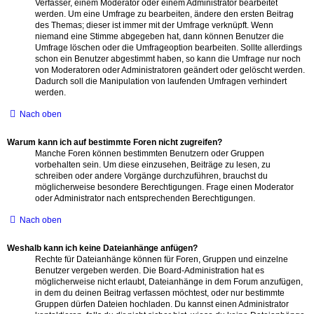
Verfasser, einem Moderator oder einem Administrator bearbeitet
werden. Um eine Umfrage zu bearbeiten, ändere den ersten Beitrag
des Themas; dieser ist immer mit der Umfrage verknüpft. Wenn
niemand eine Stimme abgegeben hat, dann können Benutzer die
Umfrage löschen oder die Umfrageoption bearbeiten. Sollte allerdings
schon ein Benutzer abgestimmt haben, so kann die Umfrage nur noch
von Moderatoren oder Administratoren geändert oder gelöscht werden.
Dadurch soll die Manipulation von laufenden Umfragen verhindert
werden.
Nach oben
Warum kann ich auf bestimmte Foren nicht zugreifen?
Manche Foren können bestimmten Benutzern oder Gruppen
vorbehalten sein. Um diese einzusehen, Beiträge zu lesen, zu
schreiben oder andere Vorgänge durchzuführen, brauchst du
möglicherweise besondere Berechtigungen. Frage einen Moderator
oder Administrator nach entsprechenden Berechtigungen.
Nach oben
Weshalb kann ich keine Dateianhänge anfügen?
Rechte für Dateianhänge können für Foren, Gruppen und einzelne
Benutzer vergeben werden. Die Board-Administration hat es
möglicherweise nicht erlaubt, Dateianhänge in dem Forum anzufügen,
in dem du deinen Beitrag verfassen möchtest, oder nur bestimmte
Gruppen dürfen Dateien hochladen. Du kannst einen Administrator