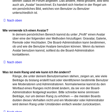
deinen Status im Forum angeben. Das andere, meist größere, Bild wird
auch als „Avatar“ bezeichnet. Es handelt sich hierbei in der Regel um
ein persönliches Bild, welches von Benutzer zu Benutzer
unterschiedlich ist.
Nach oben
Wie verwende ich einen Avatar?
In deinem persönlichen Bereich kannst du unter „Profil“ einen Avatar
über eine der folgenden vier Methoden hinzufügen: Gravatar, Galerie,
Remote oder Hochladen. Die Board-Administration kann bestimmen,
ob und wie die Benutzer Avatare benutzen können. Wenn du keinen
Avatar benutzen kannst, solltest du die Board-Administration
kontaktieren.
Nach oben
Was ist mein Rang und wie kann ich ihn ändern?
Ränge, die unter deinem Benutzernamen stehen, zeigen an, wie viele
Beiträge du bislang erstellt hast oder identifizieren bestimmte Benutzer
wie Moderatoren und Administratoren. Normalerweise kannst du den
Wortlaut eines Ranges nicht direkt ändern, da sie von der Board-
Administration festgelegt wurden. Bitte schreibe keine sinnlosen
Beiträge, nur um deinen Rang zu erhöhen — die meisten Boards
dulden dieses Verhalten nicht und ein Moderator oder Administrator
wird deinen Rang unter Umständen einfach wieder zurücksetzen.