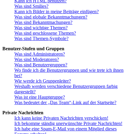
Kann ich HTML benutzen?
Was sind Smilies?
Kann ich Bilder in meine Beiträge einfügen?
Was sind globale Bekanntmachungen?
Was sind Bekanntmachungen?
Was sind wichtige Themen?
Was sind geschlossene Themen?
Was sind Themen-Symbole?
Benutzer-Stufen und Gruppen
Was sind Administratoren?
Was sind Moderatoren?
Was sind Benutzergruppen?
Wo finde ich die Benutzergruppen und wie trete ich ihnen
bei?
Wie werde ich Gruppenleiter?
Weshalb werden verschiedene Benutzergruppen farbig
dargestellt?
Was ist eine Hauptgruppe?
Was bedeutet der „Das Team“-Link auf der Startseite?
Private Nachrichten
Ich kann keine Privaten Nachrichten verschicken!
Ich bekomme ständig unerwünschte Private Nachrichten!
Ich habe eine Spam-E-Mail von einem Mitglied dieses