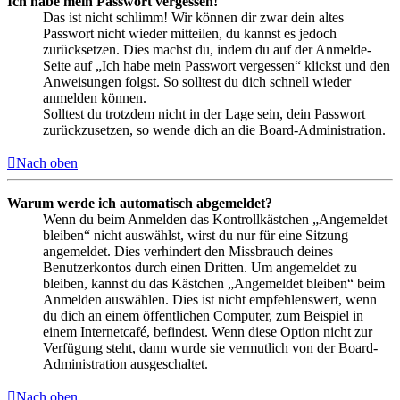
Ich habe mein Passwort vergessen!
Das ist nicht schlimm! Wir können dir zwar dein altes
Passwort nicht wieder mitteilen, du kannst es jedoch
zurücksetzen. Dies machst du, indem du auf der Anmelde-
Seite auf „Ich habe mein Passwort vergessen“ klickst und den
Anweisungen folgst. So solltest du dich schnell wieder
anmelden können.
Solltest du trotzdem nicht in der Lage sein, dein Passwort
zurückzusetzen, so wende dich an die Board-Administration.
Nach oben
Warum werde ich automatisch abgemeldet?
Wenn du beim Anmelden das Kontrollkästchen „Angemeldet
bleiben“ nicht auswählst, wirst du nur für eine Sitzung
angemeldet. Dies verhindert den Missbrauch deines
Benutzerkontos durch einen Dritten. Um angemeldet zu
bleiben, kannst du das Kästchen „Angemeldet bleiben“ beim
Anmelden auswählen. Dies ist nicht empfehlenswert, wenn
du dich an einem öffentlichen Computer, zum Beispiel in
einem Internetcafé, befindest. Wenn diese Option nicht zur
Verfügung steht, dann wurde sie vermutlich von der Board-
Administration ausgeschaltet.
Nach oben