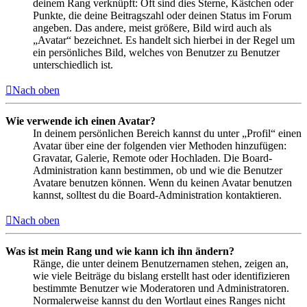
deinem Rang verknüpft: Oft sind dies Sterne, Kästchen oder
Punkte, die deine Beitragszahl oder deinen Status im Forum
angeben. Das andere, meist größere, Bild wird auch als
„Avatar“ bezeichnet. Es handelt sich hierbei in der Regel um
ein persönliches Bild, welches von Benutzer zu Benutzer
unterschiedlich ist.
Nach oben
Wie verwende ich einen Avatar?
In deinem persönlichen Bereich kannst du unter „Profil“ einen
Avatar über eine der folgenden vier Methoden hinzufügen:
Gravatar, Galerie, Remote oder Hochladen. Die Board-
Administration kann bestimmen, ob und wie die Benutzer
Avatare benutzen können. Wenn du keinen Avatar benutzen
kannst, solltest du die Board-Administration kontaktieren.
Nach oben
Was ist mein Rang und wie kann ich ihn ändern?
Ränge, die unter deinem Benutzernamen stehen, zeigen an,
wie viele Beiträge du bislang erstellt hast oder identifizieren
bestimmte Benutzer wie Moderatoren und Administratoren.
Normalerweise kannst du den Wortlaut eines Ranges nicht