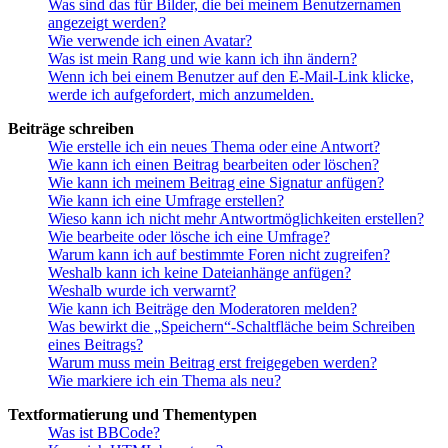
Was sind das für Bilder, die bei meinem Benutzernamen
angezeigt werden?
Wie verwende ich einen Avatar?
Was ist mein Rang und wie kann ich ihn ändern?
Wenn ich bei einem Benutzer auf den E-Mail-Link klicke,
werde ich aufgefordert, mich anzumelden.
Beiträge schreiben
Wie erstelle ich ein neues Thema oder eine Antwort?
Wie kann ich einen Beitrag bearbeiten oder löschen?
Wie kann ich meinem Beitrag eine Signatur anfügen?
Wie kann ich eine Umfrage erstellen?
Wieso kann ich nicht mehr Antwortmöglichkeiten erstellen?
Wie bearbeite oder lösche ich eine Umfrage?
Warum kann ich auf bestimmte Foren nicht zugreifen?
Weshalb kann ich keine Dateianhänge anfügen?
Weshalb wurde ich verwarnt?
Wie kann ich Beiträge den Moderatoren melden?
Was bewirkt die „Speichern“-Schaltfläche beim Schreiben
eines Beitrags?
Warum muss mein Beitrag erst freigegeben werden?
Wie markiere ich ein Thema als neu?
Textformatierung und Thementypen
Was ist BBCode?