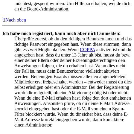
möchtest, gesperrt wurden. Um Hilfe zu erhalten, wende dich
an die Board-Administration.
Nach oben
Ich habe mich registriert, kann mich aber nicht anmelden!
Überprüfe zuerst, ob du den richtigen Benutzernamen und das
richtige Passwort eingegeben hast. Wenn diese stimmen, dann
gibt es zwei Möglichkeiten. Wenn
COPPA
aktiviert ist und du
angegeben hast, dass du unter 13 Jahre alt bist, musst du bzw.
einer deiner Eltern oder deiner Erziehungsberechtigten den
Anweisungen folgen, die du erhalten hast. Wenn dies nicht
der Fall ist, muss dein Benutzerkonto vielleicht aktiviert
werden. Bei einigen Boards müssen alle neu angemeldeten
Mitglieder erst freigeschaltet werden – entweder musst du dies
selbst erledigen oder ein Administrator. Bei der Registrierung
wurde dir mitgeteilt, ob eine Aktivierung nötig ist oder nicht.
Wenn du eine E-Mail erhalten hast, folge den dort enthaltenen
Anweisungen. Ansonsten prüfe, ob du deine E-Mail-Adresse
korrekt eingegeben hast oder die E-Mail von einem Spam-
Filter blockiert wurde. Wenn du dir sicher bist, dass deine E-
Mail-Adresse korrekt eingegeben wurde, dann kontaktiere
einen Administrator.