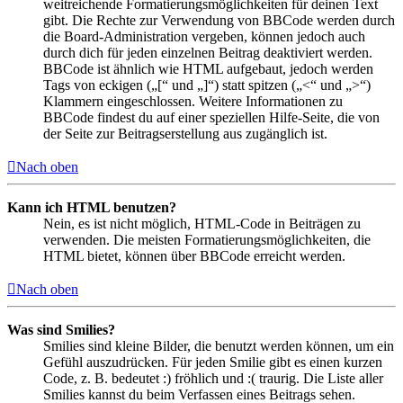
weitreichende Formatierungsmöglichkeiten für deinen Text
gibt. Die Rechte zur Verwendung von BBCode werden durch
die Board-Administration vergeben, können jedoch auch
durch dich für jeden einzelnen Beitrag deaktiviert werden.
BBCode ist ähnlich wie HTML aufgebaut, jedoch werden
Tags von eckigen („[“ und „]“) statt spitzen („<“ und „>“)
Klammern eingeschlossen. Weitere Informationen zu
BBCode findest du auf einer speziellen Hilfe-Seite, die von
der Seite zur Beitragserstellung aus zugänglich ist.
Nach oben
Kann ich HTML benutzen?
Nein, es ist nicht möglich, HTML-Code in Beiträgen zu
verwenden. Die meisten Formatierungsmöglichkeiten, die
HTML bietet, können über BBCode erreicht werden.
Nach oben
Was sind Smilies?
Smilies sind kleine Bilder, die benutzt werden können, um ein
Gefühl auszudrücken. Für jeden Smilie gibt es einen kurzen
Code, z. B. bedeutet :) fröhlich und :( traurig. Die Liste aller
Smilies kannst du beim Verfassen eines Beitrags sehen.