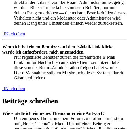
direkt ändern, da sie von der Board-Administration festgelegt
wurden. Bitte schreibe keine sinnlosen Beiträge, nur um
deinen Rang zu erhöhen — die meisten Boards dulden dieses
Verhalten nicht und ein Moderator oder Administrator wird
deinen Rang unter Umständen einfach wieder zurücksetzen.
Nach oben
Wenn ich bei einem Benutzer auf den E-Mail-Link klicke,
werde ich aufgefordert, mich anzumelden.
Nur registrierte Benutzer dürfen die foreninterne E-Mail-
Funktion für Nachrichten an andere Benutzer nutzen, falls
diese von der Board-Administration freigeschaltet wurde.
Diese Maßnahme soll den Missbrauch dieses Systems durch
Gäste verhindern.
Nach oben
Beiträge schreiben
Wie erstelle ich ein neues Thema oder eine Antwort?
Um ein neues Thema in einem Forum zu eröffnen, musst du
auf „Neues Thema“ klicken. Um auf einen Beitrag zu
antworten, musst du auf „Antworten“ klicken. Es könnte sein,