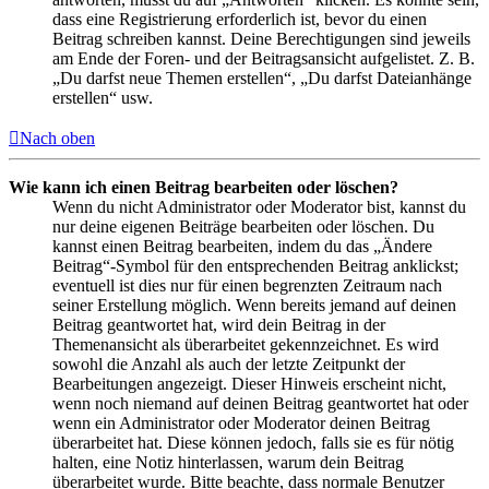
dass eine Registrierung erforderlich ist, bevor du einen
Beitrag schreiben kannst. Deine Berechtigungen sind jeweils
am Ende der Foren- und der Beitragsansicht aufgelistet. Z. B.
„Du darfst neue Themen erstellen“, „Du darfst Dateianhänge
erstellen“ usw.
Nach oben
Wie kann ich einen Beitrag bearbeiten oder löschen?
Wenn du nicht Administrator oder Moderator bist, kannst du
nur deine eigenen Beiträge bearbeiten oder löschen. Du
kannst einen Beitrag bearbeiten, indem du das „Ändere
Beitrag“-Symbol für den entsprechenden Beitrag anklickst;
eventuell ist dies nur für einen begrenzten Zeitraum nach
seiner Erstellung möglich. Wenn bereits jemand auf deinen
Beitrag geantwortet hat, wird dein Beitrag in der
Themenansicht als überarbeitet gekennzeichnet. Es wird
sowohl die Anzahl als auch der letzte Zeitpunkt der
Bearbeitungen angezeigt. Dieser Hinweis erscheint nicht,
wenn noch niemand auf deinen Beitrag geantwortet hat oder
wenn ein Administrator oder Moderator deinen Beitrag
überarbeitet hat. Diese können jedoch, falls sie es für nötig
halten, eine Notiz hinterlassen, warum dein Beitrag
überarbeitet wurde. Bitte beachte, dass normale Benutzer