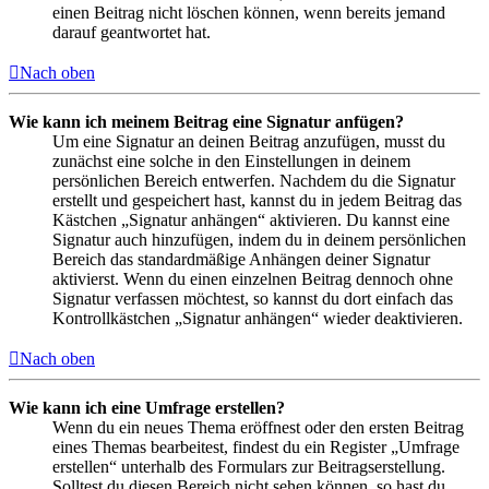
einen Beitrag nicht löschen können, wenn bereits jemand
darauf geantwortet hat.
Nach oben
Wie kann ich meinem Beitrag eine Signatur anfügen?
Um eine Signatur an deinen Beitrag anzufügen, musst du
zunächst eine solche in den Einstellungen in deinem
persönlichen Bereich entwerfen. Nachdem du die Signatur
erstellt und gespeichert hast, kannst du in jedem Beitrag das
Kästchen „Signatur anhängen“ aktivieren. Du kannst eine
Signatur auch hinzufügen, indem du in deinem persönlichen
Bereich das standardmäßige Anhängen deiner Signatur
aktivierst. Wenn du einen einzelnen Beitrag dennoch ohne
Signatur verfassen möchtest, so kannst du dort einfach das
Kontrollkästchen „Signatur anhängen“ wieder deaktivieren.
Nach oben
Wie kann ich eine Umfrage erstellen?
Wenn du ein neues Thema eröffnest oder den ersten Beitrag
eines Themas bearbeitest, findest du ein Register „Umfrage
erstellen“ unterhalb des Formulars zur Beitragserstellung.
Solltest du diesen Bereich nicht sehen können, so hast du