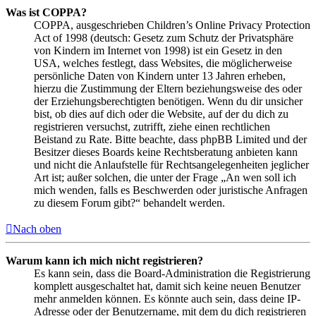
Was ist COPPA?
COPPA, ausgeschrieben Children’s Online Privacy Protection
Act of 1998 (deutsch: Gesetz zum Schutz der Privatsphäre
von Kindern im Internet von 1998) ist ein Gesetz in den
USA, welches festlegt, dass Websites, die möglicherweise
persönliche Daten von Kindern unter 13 Jahren erheben,
hierzu die Zustimmung der Eltern beziehungsweise des oder
der Erziehungsberechtigten benötigen. Wenn du dir unsicher
bist, ob dies auf dich oder die Website, auf der du dich zu
registrieren versuchst, zutrifft, ziehe einen rechtlichen
Beistand zu Rate. Bitte beachte, dass phpBB Limited und der
Besitzer dieses Boards keine Rechtsberatung anbieten kann
und nicht die Anlaufstelle für Rechtsangelegenheiten jeglicher
Art ist; außer solchen, die unter der Frage „An wen soll ich
mich wenden, falls es Beschwerden oder juristische Anfragen
zu diesem Forum gibt?“ behandelt werden.
Nach oben
Warum kann ich mich nicht registrieren?
Es kann sein, dass die Board-Administration die Registrierung
komplett ausgeschaltet hat, damit sich keine neuen Benutzer
mehr anmelden können. Es könnte auch sein, dass deine IP-
Adresse oder der Benutzername, mit dem du dich registrieren