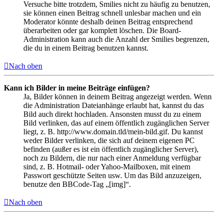
Versuche bitte trotzdem, Smilies nicht zu häufig zu benutzen,
sie können einen Beitrag schnell unlesbar machen und ein
Moderator könnte deshalb deinen Beitrag entsprechend
überarbeiten oder gar komplett löschen. Die Board-
Administration kann auch die Anzahl der Smilies begrenzen,
die du in einem Beitrag benutzen kannst.
Nach oben
Kann ich Bilder in meine Beiträge einfügen?
Ja, Bilder können in deinem Beitrag angezeigt werden. Wenn
die Administration Dateianhänge erlaubt hat, kannst du das
Bild auch direkt hochladen. Ansonsten musst du zu einem
Bild verlinken, das auf einem öffentlich zugänglichen Server
liegt, z. B. http://www.domain.tld/mein-bild.gif. Du kannst
weder Bilder verlinken, die sich auf deinem eigenen PC
befinden (außer es ist ein öffentlich zugänglicher Server),
noch zu Bildern, die nur nach einer Anmeldung verfügbar
sind, z. B. Hotmail- oder Yahoo-Mailboxen, mit einem
Passwort geschützte Seiten usw. Um das Bild anzuzeigen,
benutze den BBCode-Tag „[img]“.
Nach oben