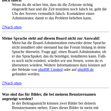
noch falsch!
Wenn du dir sicher bist, dass du die Zeitzone richtig
eingestellt hast und die Zeit trotzdem noch falsch ist, geht die
Uhr des Servers vermutlich falsch. Kontaktiere einen
Administrator, damit er das Problem beheben kann.
Nach oben
Meine Sprache steht auf diesem Board nicht zur Auswahl!
Meist hat die Board-Administration entweder deine Sprache
nicht installiert oder niemand hat das Forum bislang in deine
Sprache übersetzt. Frage ggf. einen Board-Administrator, ob
er das Sprachpaket, das du benötigst, installieren kann. Falls
es noch nicht existiert, würden wir uns freuen, wenn du es
übersetzen würdest. Weitere Informationen dazu können auf
der Website von
phpBB Limited
oder auf
phpBB.de
gefunden werden.
Nach oben
Was sind das für Bilder, die bei meinem Benutzernamen
angezeigt werden?
In der Beitragsansicht können zwei Bilder bei deinem
Benutzernamen stehen. Eines dieser Bilder ist meist mit