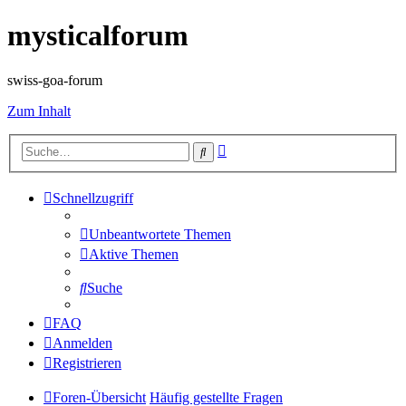
mysticalforum
swiss-goa-forum
Zum Inhalt
Erweiterte
Suche
Suche
Schnellzugriff
Unbeantwortete Themen
Aktive Themen
Suche
FAQ
Anmelden
Registrieren
Foren-Übersicht
Häufig gestellte Fragen