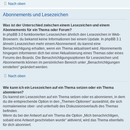
Nach oben
Abonnements und Lesezeichen
Was ist der Unterschied zwischen einem Lesezeichen und einem
Abonnements für ein Thema oder Forum?
In phpBB 3.0 funktionierten Lesezeichen ähnlich den Lesezeichen in Web-
Browsern: du bekamst keine Informationen bei einem Update. In phpBB 3.1
ähneln Lesezeichen mehr einem Abonnement: du kannst eine
Benachrichtigung erhalten, wenn ein Thema aktualisiert wird. Abonnements
hingegen informieren dich bei einer Aktualisierung eines Themas oder eines
Forums des Boards. Die Benachrichtigungsoptionen für Lesezeichen und
Abonnements können im persönlichen Bereich unter „Benachrichtigungen
einstellen“ geändert werden.
Nach oben
Wie kann ich ein Lesezeichen auf ein Thema setzen oder ein Thema
abonnieren?
Du kannst ein Lesezeichen auf ein Thema setzen oder es abonnieren, in dem
du die entsprechende Option in den „Themen-Optionen“ auswählst, die sich
normalerweise ober- und unterhalb des Diskussionsverlaufs des Themas
befinden.
Wenn du bei der Antwort auf ein Thema die Option „Mich benachrichtigen,
sobald eine Antwort geschrieben wurde“ aktivierst, wird das Thema ebenfalls
für dich abonniert.