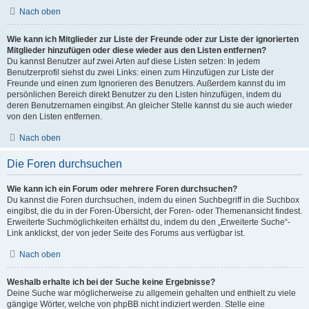
Nach oben
Wie kann ich Mitglieder zur Liste der Freunde oder zur Liste der ignorierten
Mitglieder hinzufügen oder diese wieder aus den Listen entfernen?
Du kannst Benutzer auf zwei Arten auf diese Listen setzen: In jedem
Benutzerprofil siehst du zwei Links: einen zum Hinzufügen zur Liste der
Freunde und einen zum Ignorieren des Benutzers. Außerdem kannst du im
persönlichen Bereich direkt Benutzer zu den Listen hinzufügen, indem du
deren Benutzernamen eingibst. An gleicher Stelle kannst du sie auch wieder
von den Listen entfernen.
Nach oben
Die Foren durchsuchen
Wie kann ich ein Forum oder mehrere Foren durchsuchen?
Du kannst die Foren durchsuchen, indem du einen Suchbegriff in die Suchbox
eingibst, die du in der Foren-Übersicht, der Foren- oder Themenansicht findest.
Erweiterte Suchmöglichkeiten erhältst du, indem du den „Erweiterte Suche“-
Link anklickst, der von jeder Seite des Forums aus verfügbar ist.
Nach oben
Weshalb erhalte ich bei der Suche keine Ergebnisse?
Deine Suche war möglicherweise zu allgemein gehalten und enthielt zu viele
gängige Wörter, welche von phpBB nicht indiziert werden. Stelle eine