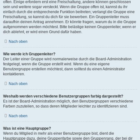
offen. Einige erfordern erst eine Freischaltung, andere können geschlossen
sein und weitere sogar versteckt. Wenn die Gruppe offen ist, kannst du ihr
einfach durch die entsprechende Funktion beitreten; verlangt die Gruppe eine
Freischaltung, so kannst du dich für sie bewerben. Ein Gruppenleiter muss
daraufhin deinen Antrag annehmen. Er könnte fragen, warum du in die Gruppe
aufgenommen werden möchtest. Bitte belästige keinen Gruppenleiter, wenn er
dich ablehnt, er wird einen Grund dafür haben.
Nach oben
Wie werde ich Gruppenleiter?
Der Leiter einer Gruppe wird normalerweise durch die Board-Administration
festgelegt, wenn die Gruppe erstellt wird. Wenn du eine eigene
Benutzergruppe erstellen möchtest, dann solltest du einen Administrator
kontaktieren.
Nach oben
Weshalb werden verschiedene Benutzergruppen farbig dargestellt?
Es ist der Board-Administration möglich, den Benutzergruppen verschiedene
Farben zuzuteilen, so dass deren Mitglieder leichter zu identifizieren sind.
Nach oben
Was ist eine Hauptgruppe?
Wenn du Mitglied in mehr als einer Benutzergruppe bist, dient die
Hauptgruppe dazu, deine Gruppenfarbe sowie den Gruppenrang, der bei dir