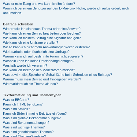
Was ist mein Rang und wie kann ich ihn ändern?
Wenn ich bei einem Benutzer auf den E-Mail-Link klicke, werde ich aufgefordert, mich
anzumelden.
Beiträge schreiben
Wie erstelle ich ein neues Thema oder eine Antwort?
Wie kann ich einen Beitrag bearbeiten oder löschen?
Wie kann ich meinem Beitrag eine Signatur anfügen?
Wie kann ich eine Umfrage erstellen?
Wieso kann ich nicht mehr Antwortmöglichkeiten erstellen?
Wie bearbeite oder lösche ich eine Umfrage?
Warum kann ich auf bestimmte Foren nicht zugreifen?
Weshalb kann ich keine Dateianhänge anfügen?
Weshalb wurde ich verwarnt?
Wie kann ich Beiträge den Moderatoren melden?
Was bewirkt die „Speichern“-Schaltfläche beim Schreiben eines Beitrags?
Warum muss mein Beitrag erst freigegeben werden?
Wie markiere ich ein Thema als neu?
Textformatierung und Thementypen
Was ist BBCode?
Kann ich HTML benutzen?
Was sind Smilies?
Kann ich Bilder in meine Beiträge einfügen?
Was sind globale Bekanntmachungen?
Was sind Bekanntmachungen?
Was sind wichtige Themen?
Was sind geschlossene Themen?
Was sind Themen-Symbole?