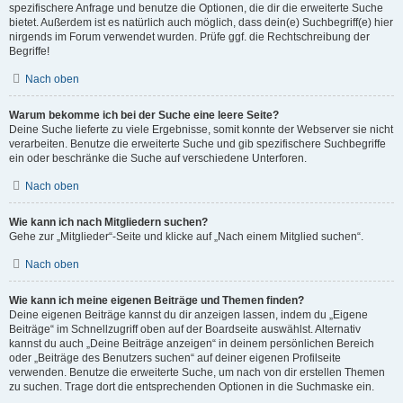
spezifischere Anfrage und benutze die Optionen, die dir die erweiterte Suche
bietet. Außerdem ist es natürlich auch möglich, dass dein(e) Suchbegriff(e) hier
nirgends im Forum verwendet wurden. Prüfe ggf. die Rechtschreibung der
Begriffe!
Nach oben
Warum bekomme ich bei der Suche eine leere Seite?
Deine Suche lieferte zu viele Ergebnisse, somit konnte der Webserver sie nicht
verarbeiten. Benutze die erweiterte Suche und gib spezifischere Suchbegriffe
ein oder beschränke die Suche auf verschiedene Unterforen.
Nach oben
Wie kann ich nach Mitgliedern suchen?
Gehe zur „Mitglieder“-Seite und klicke auf „Nach einem Mitglied suchen“.
Nach oben
Wie kann ich meine eigenen Beiträge und Themen finden?
Deine eigenen Beiträge kannst du dir anzeigen lassen, indem du „Eigene
Beiträge“ im Schnellzugriff oben auf der Boardseite auswählst. Alternativ
kannst du auch „Deine Beiträge anzeigen“ in deinem persönlichen Bereich
oder „Beiträge des Benutzers suchen“ auf deiner eigenen Profilseite
verwenden. Benutze die erweiterte Suche, um nach von dir erstellen Themen
zu suchen. Trage dort die entsprechenden Optionen in die Suchmaske ein.