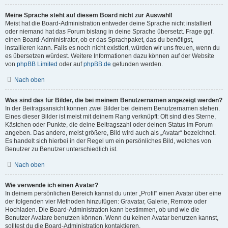
Meine Sprache steht auf diesem Board nicht zur Auswahl!
Meist hat die Board-Administration entweder deine Sprache nicht installiert
oder niemand hat das Forum bislang in deine Sprache übersetzt. Frage ggf.
einen Board-Administrator, ob er das Sprachpaket, das du benötigst,
installieren kann. Falls es noch nicht existiert, würden wir uns freuen, wenn du
es übersetzen würdest. Weitere Informationen dazu können auf der Website
von
phpBB Limited
oder auf
phpBB.de
gefunden werden.
Nach oben
Was sind das für Bilder, die bei meinem Benutzernamen angezeigt werden?
In der Beitragsansicht können zwei Bilder bei deinem Benutzernamen stehen.
Eines dieser Bilder ist meist mit deinem Rang verknüpft: Oft sind dies Sterne,
Kästchen oder Punkte, die deine Beitragszahl oder deinen Status im Forum
angeben. Das andere, meist größere, Bild wird auch als „Avatar“ bezeichnet.
Es handelt sich hierbei in der Regel um ein persönliches Bild, welches von
Benutzer zu Benutzer unterschiedlich ist.
Nach oben
Wie verwende ich einen Avatar?
In deinem persönlichen Bereich kannst du unter „Profil“ einen Avatar über eine
der folgenden vier Methoden hinzufügen: Gravatar, Galerie, Remote oder
Hochladen. Die Board-Administration kann bestimmen, ob und wie die
Benutzer Avatare benutzen können. Wenn du keinen Avatar benutzen kannst,
solltest du die Board-Administration kontaktieren.