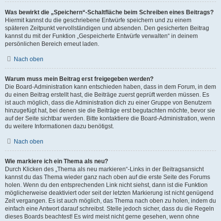
Was bewirkt die „Speichern“-Schaltfläche beim Schreiben eines Beitrags?
Hiermit kannst du die geschriebene Entwürfe speichern und zu einem
späteren Zeitpunkt vervollständigen und absenden. Den gesicherten Beitrag
kannst du mit der Funktion „Gespeicherte Entwürfe verwalten“ in deinem
persönlichen Bereich erneut laden.
Nach oben
Warum muss mein Beitrag erst freigegeben werden?
Die Board-Administration kann entschieden haben, dass in dem Forum, in dem
du einen Beitrag erstellt hast, die Beiträge zuerst geprüft werden müssen. Es
ist auch möglich, dass die Administration dich zu einer Gruppe von Benutzern
hinzugefügt hat, bei denen sie die Beiträge erst begutachten möchte, bevor sie
auf der Seite sichtbar werden. Bitte kontaktiere die Board-Administration, wenn
du weitere Informationen dazu benötigst.
Nach oben
Wie markiere ich ein Thema als neu?
Durch Klicken des „Thema als neu markieren“-Links in der Beitragsansicht
kannst du das Thema wieder ganz nach oben auf die erste Seite des Forums
holen. Wenn du den entsprechenden Link nicht siehst, dann ist die Funktion
möglicherweise deaktiviert oder seit der letzten Markierung ist nicht genügend
Zeit vergangen. Es ist auch möglich, das Thema nach oben zu holen, indem du
einfach eine Antwort darauf schreibst. Stelle jedoch sicher, dass du die Regeln
dieses Boards beachtest! Es wird meist nicht gerne gesehen, wenn ohne