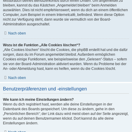
Missbrauch deines Benutzerkontos durch einen Dritten. Um angemeldet zu
bleiben, kannst du das Kästchen „Angemeldet bleiben“ beim Anmelden
auswählen. Dies ist nicht empfehlenswert, wenn du dich an einem öffentlichen
Computer, zum Beispiel in einem Internetcafé, befindest. Wenn diese Option
nicht zur Verfügung steht, dann wurde sie vermutlich von der Board-
Administration ausgeschaltet.
Nach oben
Wozu ist die Funktion „Alle Cookies löschen“?
„Alle Cookies löschen“ löscht die Cookies, die phpBB erstellt hat und die dafür
sorgen, dass du im Forum angemeldet bleibst. Außerdem ermöglichen
Cookies einige Funktionen, wie beispielsweise den „Gelesen“-Status – sofern
sie von der Board-Administration aktiviert wurden. Wenn du Probleme bei der
An- oder Abmeldung hast, kann es helfen, wenn du die Cookies löscht.
Nach oben
Benutzerpräferenzen und -einstellungen
Wie kann ich meine Einstellungen ändern?
Wenn du dich registriert hast, werden alle deine Einstellungen in der
Datenbank des Boards gespeichert. Um diese zu ändern, gehe in den
„Persönlichen Bereich“; der Link dazu wird meist oben auf der Seite angezeigt,
wenn du auf deinen Benutzernamen klickst. Dort kannst du alle deine
Einstellungen ändern.