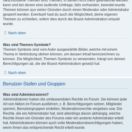
Geschlossene Themen sind Themen, in denen nicht mehr geantwortet werden
kann und bei denen eine laufende Umfrage, falls vorhanden, beendet wurde.
Themen können aus vielen Gründen durch einen Moderator oder Administrator
gesperrt werden. Eventuell hast du auch die Möglichkeit, deine eigenen
Themen zu schließen, sofern dies durch die Board-Administration erlaubt
wurde.
Nach oben
Was sind Themen-Symbole?
Themen-Symbole sind vom Autor ausgewählte Bilder, welche mit einem
Thema in Verbindung stehen können, um dessen Inhalt kennzeichnen zu
können. Die Möglichkeit, Themen-Symbole zu verwenden, hängt von deinen
Berechtigungen ab, die die Board-Administration gesetzt hat.
Nach oben
Benutzer-Stufen und Gruppen
Was sind Administratoren?
Administratoren haben die umfassendsten Rechte im Forum. Sie können jede
Art von Aktion im Forum ausführen; z. B. Berechtigungen setzen, Mitglieder
sperren, Benutzergruppen erstellen, Moderationsrechte vergeben usw. Die
Rechte, die ein Administrator hat, sind allerdings davon abhängig, welche
Rechte ihnen ein Gründer des Forums oder ein anderer Administrator erteilt
hat. Administratoren können auch volle Moderationsberechtigungen haben,
wenn ihnen das entsprechende Recht erteilt wurde.