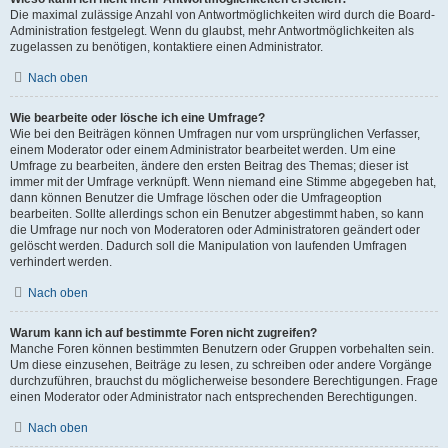
Die maximal zulässige Anzahl von Antwortmöglichkeiten wird durch die Board-
Administration festgelegt. Wenn du glaubst, mehr Antwortmöglichkeiten als
zugelassen zu benötigen, kontaktiere einen Administrator.
Nach oben
Wie bearbeite oder lösche ich eine Umfrage?
Wie bei den Beiträgen können Umfragen nur vom ursprünglichen Verfasser,
einem Moderator oder einem Administrator bearbeitet werden. Um eine
Umfrage zu bearbeiten, ändere den ersten Beitrag des Themas; dieser ist
immer mit der Umfrage verknüpft. Wenn niemand eine Stimme abgegeben hat,
dann können Benutzer die Umfrage löschen oder die Umfrageoption
bearbeiten. Sollte allerdings schon ein Benutzer abgestimmt haben, so kann
die Umfrage nur noch von Moderatoren oder Administratoren geändert oder
gelöscht werden. Dadurch soll die Manipulation von laufenden Umfragen
verhindert werden.
Nach oben
Warum kann ich auf bestimmte Foren nicht zugreifen?
Manche Foren können bestimmten Benutzern oder Gruppen vorbehalten sein.
Um diese einzusehen, Beiträge zu lesen, zu schreiben oder andere Vorgänge
durchzuführen, brauchst du möglicherweise besondere Berechtigungen. Frage
einen Moderator oder Administrator nach entsprechenden Berechtigungen.
Nach oben