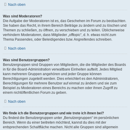
Nach oben
Was sind Moderatoren?
Die Aufgabe der Moderatoren ist es, das Geschehen im Forum zu beobachten.
Sie haben das Recht, in ihrem Bereich Beiträge zu ändern und zu löschen und
Themen zu schließen, zu öffnen, zu verschieben und zu teilen. Üblicherweise
verhindern Moderatoren, dass Mitglieder „offtopic“, d. h. etwas nicht zum
Thema Passendes, oder Beleidigendes bzw. Angreifendes schreiben.
Nach oben
Was sind Benutzergruppen?
Benutzergruppen sind Gruppen von Mitgliedern, die die Mitglieder des Boards
in für die Board-Administration verwaltbare Einheiten aufteilt. Jedes Mitglied
kann mehreren Gruppen angehören und jeder Gruppe können
Berechtigungen zugeteilt werden. Dies erleichtert es den Administratoren,
Berechtigungen für mehrere Benutzer auf einmal zu ändern und sie zum
Beispiel zu Moderatoren eines Bereichs zu machen oder ihnen Zugriff zu
einem nichtöffentlichen Forum zu geben.
Nach oben
Wo finde ich die Benutzergruppen und wie trete ich ihnen bei?
Du findest die Benutzergruppen unter „Benutzergruppen“ im persönlichen
Bereich. Wenn du einer beitreten möchtest, kannst du dies mit der
entsprechenden Schaltfläche machen. Nicht alle Gruppen sind allgemein