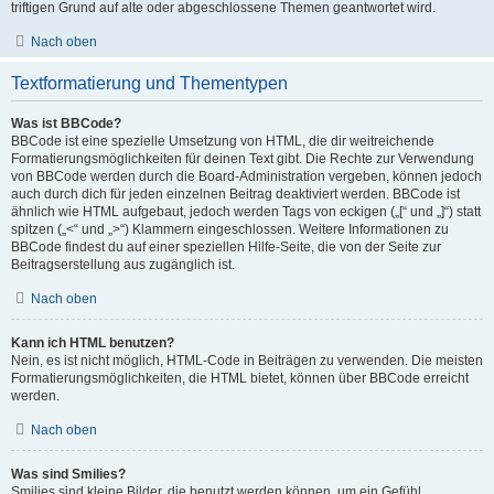
triftigen Grund auf alte oder abgeschlossene Themen geantwortet wird.
Nach oben
Textformatierung und Thementypen
Was ist BBCode?
BBCode ist eine spezielle Umsetzung von HTML, die dir weitreichende
Formatierungsmöglichkeiten für deinen Text gibt. Die Rechte zur Verwendung
von BBCode werden durch die Board-Administration vergeben, können jedoch
auch durch dich für jeden einzelnen Beitrag deaktiviert werden. BBCode ist
ähnlich wie HTML aufgebaut, jedoch werden Tags von eckigen („[“ und „]“) statt
spitzen („<“ und „>“) Klammern eingeschlossen. Weitere Informationen zu
BBCode findest du auf einer speziellen Hilfe-Seite, die von der Seite zur
Beitragserstellung aus zugänglich ist.
Nach oben
Kann ich HTML benutzen?
Nein, es ist nicht möglich, HTML-Code in Beiträgen zu verwenden. Die meisten
Formatierungsmöglichkeiten, die HTML bietet, können über BBCode erreicht
werden.
Nach oben
Was sind Smilies?
Smilies sind kleine Bilder, die benutzt werden können, um ein Gefühl