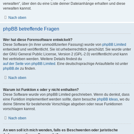
verwalten“, über den du eine Liste deiner Dateianhänge erhalten und diese
verwalten kannst.
Nach oben
phpBB betreffende Fragen
Wer hat diese Forensoftware entwickelt?
Diese Software (in ihrer unmodifizierten Fassung) wurde von
phpBB Limited
entwickelt und veröffentlicht. Sie ist urheberrechtlich geschützt. Sie wurde unter
der GNU General Public License, Version 2 (GPL-2.0) veröffentlicht und kann
frei vertrieben werden. Weitere Details findest du
auf der Seite von phpBB Limited
. Eine deutschsprachige Anlaufstelle ist unter
phpBB.de
zu finden.
Nach oben
Warum ist Funktion x oder y nicht enthalten?
Diese Software wurde von phpBB Limited geschrieben. Wenn du denkst, dass
eine Funktion implementiert werden sollte, dann besuche
phpBB Ideas
, wo du
deine Stimme für bestehende Vorschläge abgeben oder neue Funktionen
vorschlagen kannst.
Nach oben
An wen soll ich mich wenden, falls es Beschwerden oder juristische