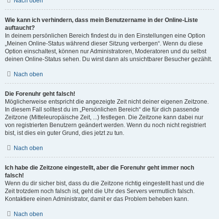
Nach oben
Wie kann ich verhindern, dass mein Benutzername in der Online-Liste
auftaucht?
In deinem persönlichen Bereich findest du in den Einstellungen eine Option
„Meinen Online-Status während dieser Sitzung verbergen“. Wenn du diese
Option einschaltest, können nur Administratoren, Moderatoren und du selbst
deinen Online-Status sehen. Du wirst dann als unsichtbarer Besucher gezählt.
Nach oben
Die Forenuhr geht falsch!
Möglicherweise entspricht die angezeigte Zeit nicht deiner eigenen Zeitzone.
In diesem Fall solltest du im „Persönlichen Bereich“ die für dich passende
Zeitzone (Mitteleuropäische Zeit, ...) festlegen. Die Zeitzone kann dabei nur
von registrierten Benutzern geändert werden. Wenn du noch nicht registriert
bist, ist dies ein guter Grund, dies jetzt zu tun.
Nach oben
Ich habe die Zeitzone eingestellt, aber die Forenuhr geht immer noch
falsch!
Wenn du dir sicher bist, dass du die Zeitzone richtig eingestellt hast und die
Zeit trotzdem noch falsch ist, geht die Uhr des Servers vermutlich falsch.
Kontaktiere einen Administrator, damit er das Problem beheben kann.
Nach oben