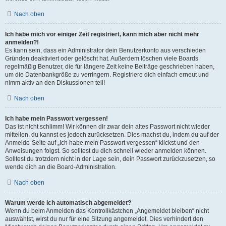
Nach oben
Ich habe mich vor einiger Zeit registriert, kann mich aber nicht mehr
anmelden?!
Es kann sein, dass ein Administrator dein Benutzerkonto aus verschieden
Gründen deaktiviert oder gelöscht hat. Außerdem löschen viele Boards
regelmäßig Benutzer, die für längere Zeit keine Beiträge geschrieben haben,
um die Datenbankgröße zu verringern. Registriere dich einfach erneut und
nimm aktiv an den Diskussionen teil!
Nach oben
Ich habe mein Passwort vergessen!
Das ist nicht schlimm! Wir können dir zwar dein altes Passwort nicht wieder
mitteilen, du kannst es jedoch zurücksetzen. Dies machst du, indem du auf der
Anmelde-Seite auf „Ich habe mein Passwort vergessen“ klickst und den
Anweisungen folgst. So solltest du dich schnell wieder anmelden können.
Solltest du trotzdem nicht in der Lage sein, dein Passwort zurückzusetzen, so
wende dich an die Board-Administration.
Nach oben
Warum werde ich automatisch abgemeldet?
Wenn du beim Anmelden das Kontrollkästchen „Angemeldet bleiben“ nicht
auswählst, wirst du nur für eine Sitzung angemeldet. Dies verhindert den