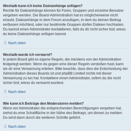
Weshalb kann ich keine Dateianhänge anfügen?
Rechte für Dateianhänge können für Foren, Gruppen und einzelne Benutzer
vergeben werden. Die Board-Administration hat es möglicherweise nicht
erlaubt, Dateianhänge in dem Forum anzufügen, in dem du deinen Beitrag
verfassen möchtest, oder nur bestimmte Gruppen dürfen Dateien hochladen.
Du kannst einen Administrator kontaktieren, falls du dir nicht sicher bist, wieso
du keine Dateianhänge anfügen kannst.
Nach oben
Weshalb wurde ich verwarnt?
In jedem Board gibt es eigene Regeln, die meistens von der Administration
festgelegt werden. Wenn du gegen eine dieser Regeln verstoßen hast, kann
sie dir eine Verwarnung erteilen. Bitte beachte, dass dies die Entscheidung der
Administration dieses Boards ist und phpBB Limited nichts mit dieser
Verwarnung zu tun hat. Kontaktiere einen Administrator, sofern du die nicht
sicher bist, wieso du verwarnt wurdest.
Nach oben
Wie kann ich Beiträge den Moderatoren melden?
Wenn ein Administrator die entsprechenden Berechtigungen vergeben hat,
siehst du eine Schaltfläche in der Nähe des Beitrags, um diesen zu melden.
Du wirst dann durch die weiteren Schritte geführt.
Nach oben