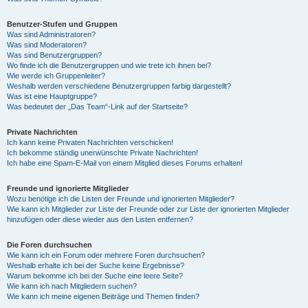
Benutzer-Stufen und Gruppen
Was sind Administratoren?
Was sind Moderatoren?
Was sind Benutzergruppen?
Wo finde ich die Benutzergruppen und wie trete ich ihnen bei?
Wie werde ich Gruppenleiter?
Weshalb werden verschiedene Benutzergruppen farbig dargestellt?
Was ist eine Hauptgruppe?
Was bedeutet der „Das Team“-Link auf der Startseite?
Private Nachrichten
Ich kann keine Privaten Nachrichten verschicken!
Ich bekomme ständig unerwünschte Private Nachrichten!
Ich habe eine Spam-E-Mail von einem Mitglied dieses Forums erhalten!
Freunde und ignorierte Mitglieder
Wozu benötige ich die Listen der Freunde und ignorierten Mitglieder?
Wie kann ich Mitglieder zur Liste der Freunde oder zur Liste der ignorierten Mitglieder
hinzufügen oder diese wieder aus den Listen entfernen?
Die Foren durchsuchen
Wie kann ich ein Forum oder mehrere Foren durchsuchen?
Weshalb erhalte ich bei der Suche keine Ergebnisse?
Warum bekomme ich bei der Suche eine leere Seite?
Wie kann ich nach Mitgliedern suchen?
Wie kann ich meine eigenen Beiträge und Themen finden?