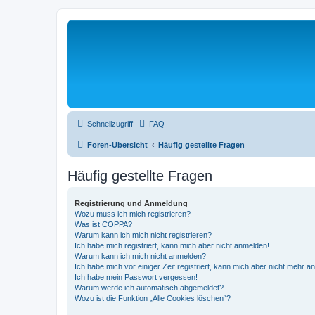
Schnellzugriff
FAQ
Foren-Übersicht
Häufig gestellte Fragen
Häufig gestellte Fragen
Registrierung und Anmeldung
Wozu muss ich mich registrieren?
Was ist COPPA?
Warum kann ich mich nicht registrieren?
Ich habe mich registriert, kann mich aber nicht anmelden!
Warum kann ich mich nicht anmelden?
Ich habe mich vor einiger Zeit registriert, kann mich aber nicht mehr 
Ich habe mein Passwort vergessen!
Warum werde ich automatisch abgemeldet?
Wozu ist die Funktion „Alle Cookies löschen“?