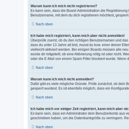
Warum kann ich mich nicht registrieren?
Es kann sein, dass die Board-Administration die Registrierun
Benutzername, mit dem du dich registrieren möchtest, gesperrt
Nach oben
Ich habe mich registriert, kann mich aber nicht anmelden!
Überprüfe zuerst, ob du den richtigen Benutzernamen und das
dass du unter 13 Jahre alt bist, musst du bzw. einer deiner El
vielleicht aktiviert werden. Bei einigen Boards müssen alle ne
wurde dir mitgeteilt, ob eine Aktivierung nötig ist oder nicht
oder die E-Mail von einem Spam-Filter blockiert wurde. Wenn du
Nach oben
Warum kann ich mich nicht anmelden?
Dafür gibt es viele mögliche Gründe. Prüfe zunächst, ob dein 
gesperrt wurdest. Es ist ebenfalls möglich, dass ein Konfigurat
Nach oben
Ich habe mich vor einiger Zeit registriert, kann mich aber n
Es kann sein, dass ein Administrator dein Benutzerkonto aus v
geschrieben haben, um die Datenbankgröße zu verringern. Regis
Nach oben