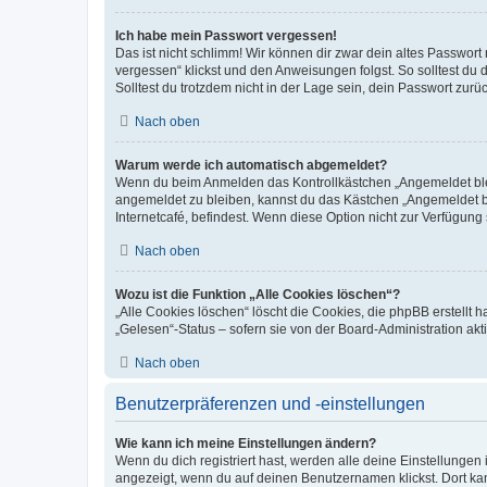
Ich habe mein Passwort vergessen!
Das ist nicht schlimm! Wir können dir zwar dein altes Passwort
vergessen“ klickst und den Anweisungen folgst. So solltest du
Solltest du trotzdem nicht in der Lage sein, dein Passwort zur
Nach oben
Warum werde ich automatisch abgemeldet?
Wenn du beim Anmelden das Kontrollkästchen „Angemeldet bleib
angemeldet zu bleiben, kannst du das Kästchen „Angemeldet b
Internetcafé, befindest. Wenn diese Option nicht zur Verfügung
Nach oben
Wozu ist die Funktion „Alle Cookies löschen“?
„Alle Cookies löschen“ löscht die Cookies, die phpBB erstellt
„Gelesen“-Status – sofern sie von der Board-Administration ak
Nach oben
Benutzerpräferenzen und -einstellungen
Wie kann ich meine Einstellungen ändern?
Wenn du dich registriert hast, werden alle deine Einstellunge
angezeigt, wenn du auf deinen Benutzernamen klickst. Dort kan