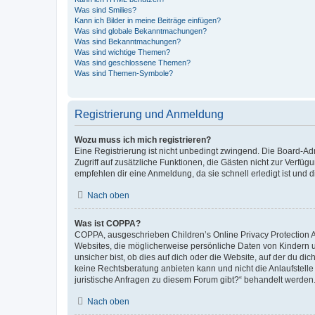
Was sind Smilies?
Kann ich Bilder in meine Beiträge einfügen?
Was sind globale Bekanntmachungen?
Was sind Bekanntmachungen?
Was sind wichtige Themen?
Was sind geschlossene Themen?
Was sind Themen-Symbole?
Registrierung und Anmeldung
Wozu muss ich mich registrieren?
Eine Registrierung ist nicht unbedingt zwingend. Die Board-Admin
Zugriff auf zusätzliche Funktionen, die Gästen nicht zur Verfüg
empfehlen dir eine Anmeldung, da sie schnell erledigt ist und dir
Nach oben
Was ist COPPA?
COPPA, ausgeschrieben Children’s Online Privacy Protection Ac
Websites, die möglicherweise persönliche Daten von Kindern 
unsicher bist, ob dies auf dich oder die Website, auf der du dic
keine Rechtsberatung anbieten kann und nicht die Anlaufstelle 
juristische Anfragen zu diesem Forum gibt?“ behandelt werden
Nach oben