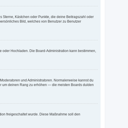
es Sterne, Kästchen oder Punkte, die deine Beitragszahl oder
 persönliches Bild, welches von Benutzer zu Benutzer
ote oder Hochladen. Die Board-Administration kann bestimmen,
ie Moderatoren und Administratoren. Normalerweise kannst du
, nur um deinen Rang zu erhöhen — die meisten Boards dulden
ration freigeschaltet wurde. Diese Maßnahme soll den