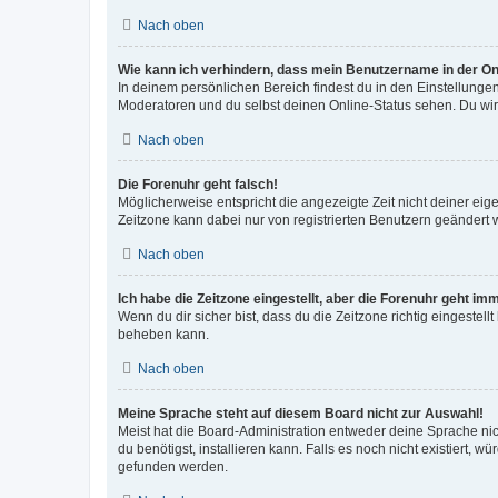
Nach oben
Wie kann ich verhindern, dass mein Benutzername in der Onl
In deinem persönlichen Bereich findest du in den Einstellunge
Moderatoren und du selbst deinen Online-Status sehen. Du wir
Nach oben
Die Forenuhr geht falsch!
Möglicherweise entspricht die angezeigte Zeit nicht deiner eigen
Zeitzone kann dabei nur von registrierten Benutzern geändert wer
Nach oben
Ich habe die Zeitzone eingestellt, aber die Forenuhr geht im
Wenn du dir sicher bist, dass du die Zeitzone richtig eingestell
beheben kann.
Nach oben
Meine Sprache steht auf diesem Board nicht zur Auswahl!
Meist hat die Board-Administration entweder deine Sprache nich
du benötigst, installieren kann. Falls es noch nicht existiert
gefunden werden.