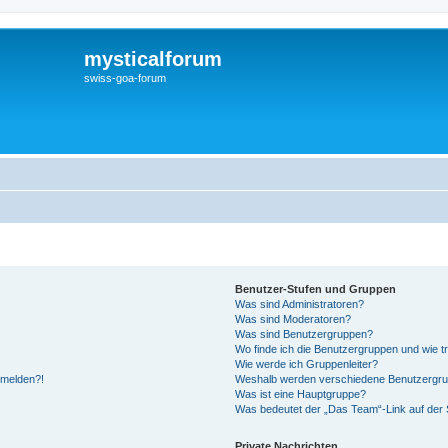
mysticalforum
swiss-goa-forum
Benutzer-Stufen und Gruppen
Was sind Administratoren?
Was sind Moderatoren?
Was sind Benutzergruppen?
Wo finde ich die Benutzergruppen und wie tr
Wie werde ich Gruppenleiter?
anmelden?!
Weshalb werden verschiedene Benutzergrupp
Was ist eine Hauptgruppe?
Was bedeutet der „Das Team“-Link auf der S
Private Nachrichten