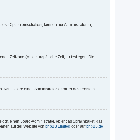
iese Option einschaltest, können nur Administratoren,
nde Zeitzone (Mitteleuropäische Zeit, ...) festlegen. Die
.
sch. Kontaktiere einen Administrator, damit er das Problem
e ggf. einen Board-Administrator, ob er das Sprachpaket, das
 können auf der Website von
phpBB Limited
oder auf
phpBB.de