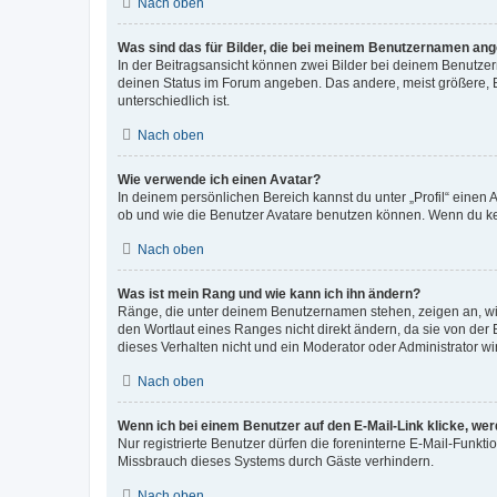
Nach oben
Was sind das für Bilder, die bei meinem Benutzernamen an
In der Beitragsansicht können zwei Bilder bei deinem Benutzern
deinen Status im Forum angeben. Das andere, meist größere, Bi
unterschiedlich ist.
Nach oben
Wie verwende ich einen Avatar?
In deinem persönlichen Bereich kannst du unter „Profil“ einen
ob und wie die Benutzer Avatare benutzen können. Wenn du kein
Nach oben
Was ist mein Rang und wie kann ich ihn ändern?
Ränge, die unter deinem Benutzernamen stehen, zeigen an, wie 
den Wortlaut eines Ranges nicht direkt ändern, da sie von der
dieses Verhalten nicht und ein Moderator oder Administrator 
Nach oben
Wenn ich bei einem Benutzer auf den E-Mail-Link klicke, we
Nur registrierte Benutzer dürfen die foreninterne E-Mail-Funkt
Missbrauch dieses Systems durch Gäste verhindern.
Nach oben