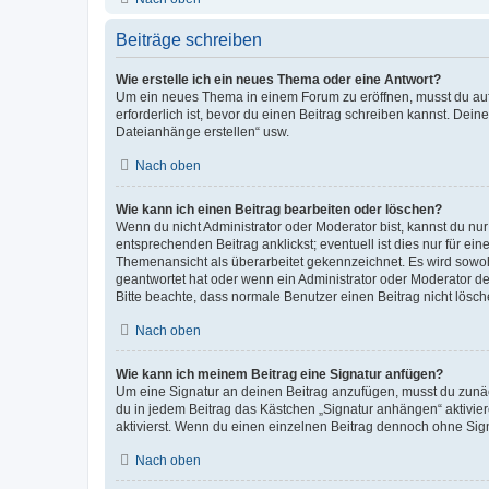
Beiträge schreiben
Wie erstelle ich ein neues Thema oder eine Antwort?
Um ein neues Thema in einem Forum zu eröffnen, musst du auf 
erforderlich ist, bevor du einen Beitrag schreiben kannst. Dein
Dateianhänge erstellen“ usw.
Nach oben
Wie kann ich einen Beitrag bearbeiten oder löschen?
Wenn du nicht Administrator oder Moderator bist, kannst du nu
entsprechenden Beitrag anklickst; eventuell ist dies nur für e
Themenansicht als überarbeitet gekennzeichnet. Es wird sowohl
geantwortet hat oder wenn ein Administrator oder Moderator dein
Bitte beachte, dass normale Benutzer einen Beitrag nicht lösc
Nach oben
Wie kann ich meinem Beitrag eine Signatur anfügen?
Um eine Signatur an deinen Beitrag anzufügen, musst du zunäch
du in jedem Beitrag das Kästchen „Signatur anhängen“ aktivi
aktivierst. Wenn du einen einzelnen Beitrag dennoch ohne Sign
Nach oben