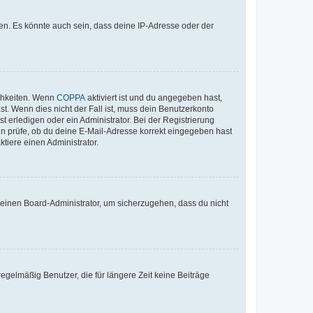
en. Es könnte auch sein, dass deine IP-Adresse oder der
ichkeiten. Wenn
COPPA
aktiviert ist und du angegeben hast,
st. Wenn dies nicht der Fall ist, muss dein Benutzerkonto
t erledigen oder ein Administrator. Bei der Registrierung
ten prüfe, ob du deine E-Mail-Adresse korrekt eingegeben hast
tiere einen Administrator.
n einen Board-Administrator, um sicherzugehen, dass du nicht
egelmäßig Benutzer, die für längere Zeit keine Beiträge