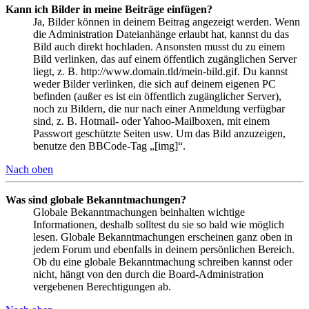
Kann ich Bilder in meine Beiträge einfügen?
Ja, Bilder können in deinem Beitrag angezeigt werden. Wenn
die Administration Dateianhänge erlaubt hat, kannst du das
Bild auch direkt hochladen. Ansonsten musst du zu einem
Bild verlinken, das auf einem öffentlich zugänglichen Server
liegt, z. B. http://www.domain.tld/mein-bild.gif. Du kannst
weder Bilder verlinken, die sich auf deinem eigenen PC
befinden (außer es ist ein öffentlich zugänglicher Server),
noch zu Bildern, die nur nach einer Anmeldung verfügbar
sind, z. B. Hotmail- oder Yahoo-Mailboxen, mit einem
Passwort geschützte Seiten usw. Um das Bild anzuzeigen,
benutze den BBCode-Tag „[img]“.
Nach oben
Was sind globale Bekanntmachungen?
Globale Bekanntmachungen beinhalten wichtige
Informationen, deshalb solltest du sie so bald wie möglich
lesen. Globale Bekanntmachungen erscheinen ganz oben in
jedem Forum und ebenfalls in deinem persönlichen Bereich.
Ob du eine globale Bekanntmachung schreiben kannst oder
nicht, hängt von den durch die Board-Administration
vergebenen Berechtigungen ab.