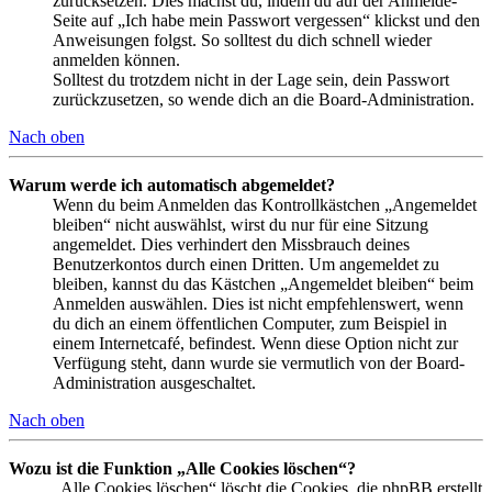
zurücksetzen. Dies machst du, indem du auf der Anmelde-
Seite auf „Ich habe mein Passwort vergessen“ klickst und den
Anweisungen folgst. So solltest du dich schnell wieder
anmelden können.
Solltest du trotzdem nicht in der Lage sein, dein Passwort
zurückzusetzen, so wende dich an die Board-Administration.
Nach oben
Warum werde ich automatisch abgemeldet?
Wenn du beim Anmelden das Kontrollkästchen „Angemeldet
bleiben“ nicht auswählst, wirst du nur für eine Sitzung
angemeldet. Dies verhindert den Missbrauch deines
Benutzerkontos durch einen Dritten. Um angemeldet zu
bleiben, kannst du das Kästchen „Angemeldet bleiben“ beim
Anmelden auswählen. Dies ist nicht empfehlenswert, wenn
du dich an einem öffentlichen Computer, zum Beispiel in
einem Internetcafé, befindest. Wenn diese Option nicht zur
Verfügung steht, dann wurde sie vermutlich von der Board-
Administration ausgeschaltet.
Nach oben
Wozu ist die Funktion „Alle Cookies löschen“?
„Alle Cookies löschen“ löscht die Cookies, die phpBB erstellt