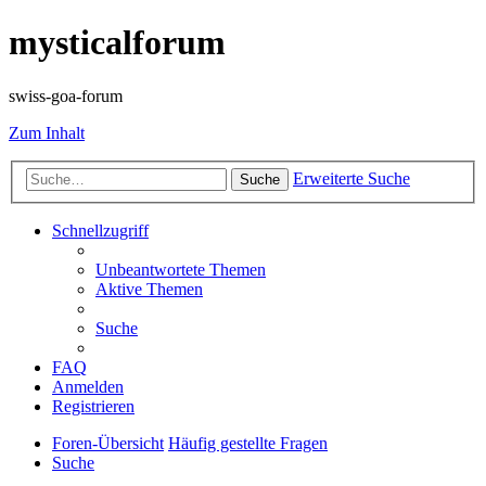
mysticalforum
swiss-goa-forum
Zum Inhalt
Erweiterte Suche
Suche
Schnellzugriff
Unbeantwortete Themen
Aktive Themen
Suche
FAQ
Anmelden
Registrieren
Foren-Übersicht
Häufig gestellte Fragen
Suche