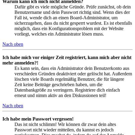
Warum kann ich mich nicht anmelden?
Dafür gibt es viele mögliche Gründe. Prüfe zunächst, ob dein
Benutzername und dein Passwort richtig sind. Wenn dies der
Fall ist, wende dich an einen Board-Administrator, um
sicherzugehen, dass du nicht gesperrt wurdest. Es ist ebenfalls
möglich, dass ein Konfigurationsproblem mit der Website
vorliegt, welches ein Administrator lösen muss.
Nach oben
Ich habe mich vor einiger Zeit registriert, kann mich aber nicht
mehr anmelden?!
Es kann sein, dass ein Administrator dein Benutzerkonto aus
verschieden Gründen deaktiviert oder gelöscht hat. Außerdem
löschen viele Boards regelmäßig Benutzer, die für längere
Zeit keine Beiträge geschrieben haben, um die
Datenbankgröße zu verringern. Registriere dich einfach
erneut und nimm aktiv an den Diskussionen teil!
Nach oben
Ich habe mein Passwort vergessen!
Das ist nicht schlimm! Wir können dir zwar dein altes
Passwort nicht wieder mitteilen, du kannst es jedoch