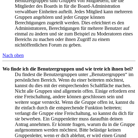
Benutzergruppen sind Gruppen von Mitgliedern, die die
Mitglieder des Boards in für die Board-Administration
verwaltbare Einheiten aufteilt. Jedes Mitglied kann mehreren
Gruppen angehören und jeder Gruppe können
Berechtigungen zugeteilt werden. Dies erleichtert es den
Administratoren, Berechtigungen für mehrere Benutzer auf
einmal zu ändern und sie zum Beispiel zu Moderatoren eines
Bereichs zu machen oder ihnen Zugriff zu einem
nichtöffentlichen Forum zu geben.
Nach oben
Wo finde ich die Benutzergruppen und wie trete ich ihnen bei?
Du findest die Benutzergruppen unter „Benutzergruppen“ im
persönlichen Bereich. Wenn du einer beitreten möchtest,
kannst du dies mit der entsprechenden Schaltfläche machen.
Nicht alle Gruppen sind allgemein offen. Einige erfordern erst
eine Freischaltung, andere können geschlossen sein und
weitere sogar versteckt. Wenn die Gruppe offen ist, kannst du
ihr einfach durch die entsprechende Funktion beitreten;
verlangt die Gruppe eine Freischaltung, so kannst du dich für
sie bewerben. Ein Gruppenleiter muss daraufhin deinen
Antrag annehmen. Er könnte fragen, warum du in die Gruppe
aufgenommen werden möchtest. Bitte belästige keinen
Gruppenleiter, wenn er dich ablehnt, er wird einen Grund