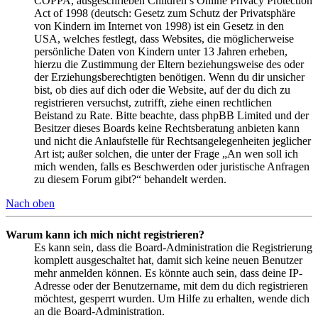
COPPA, ausgeschrieben Children’s Online Privacy Protection
Act of 1998 (deutsch: Gesetz zum Schutz der Privatsphäre
von Kindern im Internet von 1998) ist ein Gesetz in den
USA, welches festlegt, dass Websites, die möglicherweise
persönliche Daten von Kindern unter 13 Jahren erheben,
hierzu die Zustimmung der Eltern beziehungsweise des oder
der Erziehungsberechtigten benötigen. Wenn du dir unsicher
bist, ob dies auf dich oder die Website, auf der du dich zu
registrieren versuchst, zutrifft, ziehe einen rechtlichen
Beistand zu Rate. Bitte beachte, dass phpBB Limited und der
Besitzer dieses Boards keine Rechtsberatung anbieten kann
und nicht die Anlaufstelle für Rechtsangelegenheiten jeglicher
Art ist; außer solchen, die unter der Frage „An wen soll ich
mich wenden, falls es Beschwerden oder juristische Anfragen
zu diesem Forum gibt?“ behandelt werden.
Nach oben
Warum kann ich mich nicht registrieren?
Es kann sein, dass die Board-Administration die Registrierung
komplett ausgeschaltet hat, damit sich keine neuen Benutzer
mehr anmelden können. Es könnte auch sein, dass deine IP-
Adresse oder der Benutzername, mit dem du dich registrieren
möchtest, gesperrt wurden. Um Hilfe zu erhalten, wende dich
an die Board-Administration.