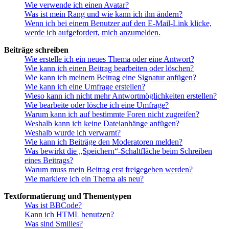
Wie verwende ich einen Avatar?
Was ist mein Rang und wie kann ich ihn ändern?
Wenn ich bei einem Benutzer auf den E-Mail-Link klicke,
werde ich aufgefordert, mich anzumelden.
Beiträge schreiben
Wie erstelle ich ein neues Thema oder eine Antwort?
Wie kann ich einen Beitrag bearbeiten oder löschen?
Wie kann ich meinem Beitrag eine Signatur anfügen?
Wie kann ich eine Umfrage erstellen?
Wieso kann ich nicht mehr Antwortmöglichkeiten erstellen?
Wie bearbeite oder lösche ich eine Umfrage?
Warum kann ich auf bestimmte Foren nicht zugreifen?
Weshalb kann ich keine Dateianhänge anfügen?
Weshalb wurde ich verwarnt?
Wie kann ich Beiträge den Moderatoren melden?
Was bewirkt die „Speichern“-Schaltfläche beim Schreiben
eines Beitrags?
Warum muss mein Beitrag erst freigegeben werden?
Wie markiere ich ein Thema als neu?
Textformatierung und Thementypen
Was ist BBCode?
Kann ich HTML benutzen?
Was sind Smilies?