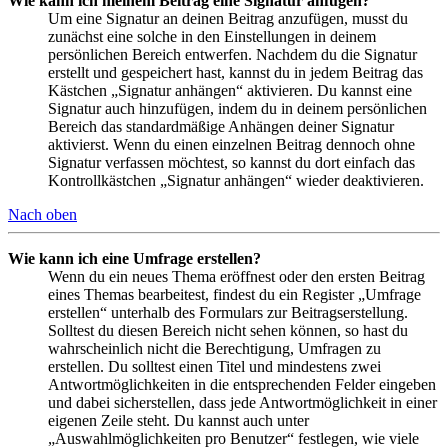
Wie kann ich meinem Beitrag eine Signatur anfügen?
Um eine Signatur an deinen Beitrag anzufügen, musst du
zunächst eine solche in den Einstellungen in deinem
persönlichen Bereich entwerfen. Nachdem du die Signatur
erstellt und gespeichert hast, kannst du in jedem Beitrag das
Kästchen „Signatur anhängen“ aktivieren. Du kannst eine
Signatur auch hinzufügen, indem du in deinem persönlichen
Bereich das standardmäßige Anhängen deiner Signatur
aktivierst. Wenn du einen einzelnen Beitrag dennoch ohne
Signatur verfassen möchtest, so kannst du dort einfach das
Kontrollkästchen „Signatur anhängen“ wieder deaktivieren.
Nach oben
Wie kann ich eine Umfrage erstellen?
Wenn du ein neues Thema eröffnest oder den ersten Beitrag
eines Themas bearbeitest, findest du ein Register „Umfrage
erstellen“ unterhalb des Formulars zur Beitragserstellung.
Solltest du diesen Bereich nicht sehen können, so hast du
wahrscheinlich nicht die Berechtigung, Umfragen zu
erstellen. Du solltest einen Titel und mindestens zwei
Antwortmöglichkeiten in die entsprechenden Felder eingeben
und dabei sicherstellen, dass jede Antwortmöglichkeit in einer
eigenen Zeile steht. Du kannst auch unter
„Auswahlmöglichkeiten pro Benutzer“ festlegen, wie viele