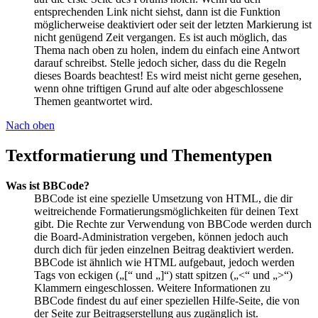
entsprechenden Link nicht siehst, dann ist die Funktion
möglicherweise deaktiviert oder seit der letzten Markierung ist
nicht genügend Zeit vergangen. Es ist auch möglich, das
Thema nach oben zu holen, indem du einfach eine Antwort
darauf schreibst. Stelle jedoch sicher, dass du die Regeln
dieses Boards beachtest! Es wird meist nicht gerne gesehen,
wenn ohne triftigen Grund auf alte oder abgeschlossene
Themen geantwortet wird.
Nach oben
Textformatierung und Thementypen
Was ist BBCode?
BBCode ist eine spezielle Umsetzung von HTML, die dir
weitreichende Formatierungsmöglichkeiten für deinen Text
gibt. Die Rechte zur Verwendung von BBCode werden durch
die Board-Administration vergeben, können jedoch auch
durch dich für jeden einzelnen Beitrag deaktiviert werden.
BBCode ist ähnlich wie HTML aufgebaut, jedoch werden
Tags von eckigen („[“ und „]“) statt spitzen („<“ und „>“)
Klammern eingeschlossen. Weitere Informationen zu
BBCode findest du auf einer speziellen Hilfe-Seite, die von
der Seite zur Beitragserstellung aus zugänglich ist.