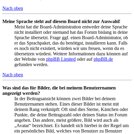
Nach oben
Meine Sprache steht auf diesem Board nicht zur Auswahl!
Meist hat die Board-Administration entweder deine Sprache
nicht installiert oder niemand hat das Forum bislang in deine
Sprache übersetzt. Frage ggf. einen Board-Administrator, ob
er das Sprachpaket, das du benötigst, installieren kann. Falls
es noch nicht existiert, würden wir uns freuen, wenn du es
übersetzen würdest. Weitere Informationen dazu können auf
der Website von
phpBB Limited
oder auf
phpBB.de
gefunden werden.
Nach oben
Was sind das für Bilder, die bei meinem Benutzernamen
angezeigt werden?
In der Beitragsansicht können zwei Bilder bei deinem
Benutzernamen stehen. Eines dieser Bilder ist meist mit
deinem Rang verknüpft: Oft sind dies Sterne, Kästchen oder
Punkte, die deine Beitragszahl oder deinen Status im Forum
angeben. Das andere, meist größere, Bild wird auch als
„Avatar“ bezeichnet. Es handelt sich hierbei in der Regel um
ein persönliches Bild, welches von Benutzer zu Benutzer