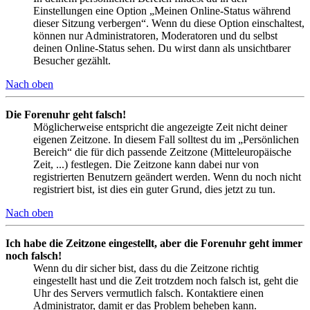
Einstellungen eine Option „Meinen Online-Status während
dieser Sitzung verbergen“. Wenn du diese Option einschaltest,
können nur Administratoren, Moderatoren und du selbst
deinen Online-Status sehen. Du wirst dann als unsichtbarer
Besucher gezählt.
Nach oben
Die Forenuhr geht falsch!
Möglicherweise entspricht die angezeigte Zeit nicht deiner
eigenen Zeitzone. In diesem Fall solltest du im „Persönlichen
Bereich“ die für dich passende Zeitzone (Mitteleuropäische
Zeit, ...) festlegen. Die Zeitzone kann dabei nur von
registrierten Benutzern geändert werden. Wenn du noch nicht
registriert bist, ist dies ein guter Grund, dies jetzt zu tun.
Nach oben
Ich habe die Zeitzone eingestellt, aber die Forenuhr geht immer
noch falsch!
Wenn du dir sicher bist, dass du die Zeitzone richtig
eingestellt hast und die Zeit trotzdem noch falsch ist, geht die
Uhr des Servers vermutlich falsch. Kontaktiere einen
Administrator, damit er das Problem beheben kann.